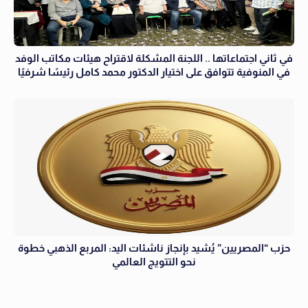
في ثاني اجتماعاتها .. اللجنة المشكلة لاقتراح هيئات مكاتب الوفد
في المنوفية تتوافق على اختيار الدكتور محمد كامل رئيسًا شرفيًا
حزب “المصريين” يُشيد بإنجاز ناشئات اليد: المربع الذهبي خطوة
نحو التتويج العالمي