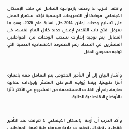
وانتقد الحزب ما وصفه بازدواجية التعامل في ملف الإسكان
الاجتماعي، موضحًا أن التصريحات الرسمية تؤكد استمرار العمل
على تسليم وحدات إعلان 2014 حتى نهاية عام 2026، وهو ما
يعرقل فتح باب التقديم لإعلان جديد خلال العام نفسه، في
المقابل يتم توجيه إنذارات بسحب الوحدات من المواطنين
المتعثرين في السداد رغم الضغوط الاقتصادية الصعبة التي
تواجه محدودي الدخل.
وأشار البيان إلى أن التأخير الحكومي يتم التعامل معه باعتباره
أمرًا طبيعيًا، بينما يُواجه المواطن المتعثر بإجراءات عقابية
صارمة، رغم أن الفئات المستهدفة من المشروع هي الأكثر تأثرًا
بالأوضاع الاقتصادية الحالية.
وأكد الحزب أن أزمة الإسكان الاجتماعي لا تتوقف عند التأخير
فقط، بل تمتد إلى تعقيدات إدارية وبيروقراطية تعوق المواطنين