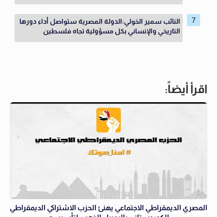
النائب سمير الخولي:الدولة المصرية ستواصل أداء دورها
التاريخي والإنساني بكل مسؤولية تجاه فلسطين
اقرأ أيضاً:
المصري الديمقراطي الاجتماعي يهنئ الحزب الاشتراكي الديمقراطي