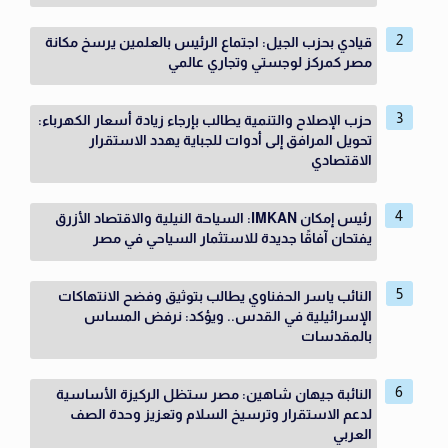
قيادي بحزب الجيل: اجتماع الرئيس بالعلمين يرسخ مكانة
مصر كمركز لوجستي وتجاري عالمي
حزب الإصلاح والتنمية يطالب بإرجاء زيادة أسعار الكهرباء:
تحويل المرافق إلى أدوات للجباية يهدد الاستقرار
الاقتصادي
رئيس إمكان IMKAN: السياحة النيلية والاقتصاد الأزرق
يفتحان آفاقًا جديدة للاستثمار السياحي في مصر
النائب ياسر الحفناوي يطالب بتوثيق وفضح الانتهاكات
الإسرائيلية في القدس.. ويؤكد: نرفض المساس
بالمقدسات
النائبة جيهان شاهين: مصر ستظل الركيزة الأساسية
لدعم الاستقرار وترسيخ السلام وتعزيز وحدة الصف
العربي