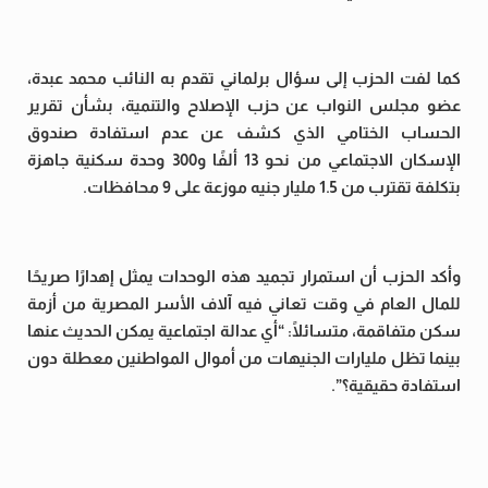
كما لفت الحزب إلى سؤال برلماني تقدم به النائب محمد عبدة،
عضو مجلس النواب عن حزب الإصلاح والتنمية، بشأن تقرير
الحساب الختامي الذي كشف عن عدم استفادة صندوق
الإسكان الاجتماعي من نحو 13 ألفًا و300 وحدة سكنية جاهزة
بتكلفة تقترب من 1.5 مليار جنيه موزعة على 9 محافظات.
وأكد الحزب أن استمرار تجميد هذه الوحدات يمثل إهدارًا صريحًا
للمال العام في وقت تعاني فيه آلاف الأسر المصرية من أزمة
سكن متفاقمة، متسائلًا: “أي عدالة اجتماعية يمكن الحديث عنها
بينما تظل مليارات الجنيهات من أموال المواطنين معطلة دون
استفادة حقيقية؟”.