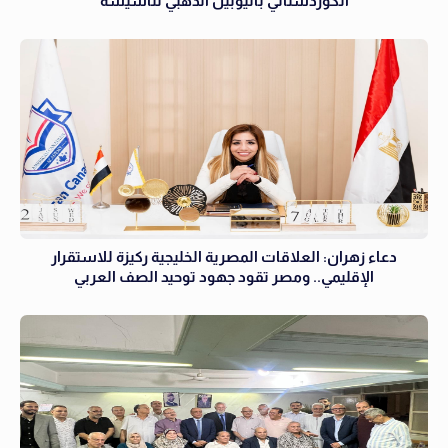
الكوردستاني باليوبيل الذهبي لتأسيسه
دعاء زهران: العلاقات المصرية الخليجية ركيزة للاستقرار
الإقليمي.. ومصر تقود جهود توحيد الصف العربي