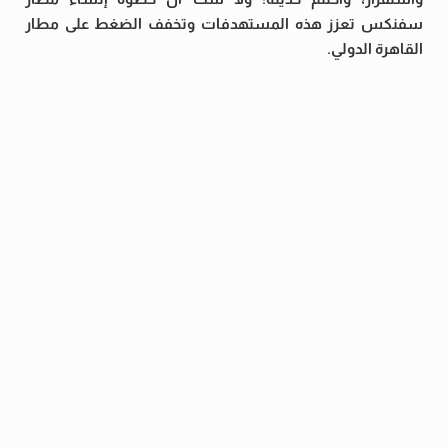
سفنكس تعزز هذه المستهدفات وتخفف الضغط على مطار
القاهرة الدولي.