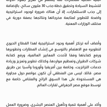
لتنشيط السياحة وتحقيق خطة جذب 30 مليون سائح، بالإضافة
إلى جذب الاستثمارات، إلا أن هناك ضرورة لوجود استراتيجية
واضحة للتطوير لمتابعة مخرجاتها ونتائجها بصفة دورية في
مختلف الوزارات المعنية.
وأضاف أنه ترتكز أهمية وجود استراتيجية لهذا القطاع الحيوي
لتطويره مع الاهتمام بالتوسع في إنشاء المطارات وتطويرها
ورفع كفاءتها وفقا لأحدث المعايير العالمية، ورفع كفاءة
شركات الطيران وتعظيم مواردها، وكذلك تطوير وتعزيز وزيادة
خدمات الترانزيت، وخاصة بين أفريقيا وأوروبا وآسيا عن طريق
مصر، قائلا: ليس من المنطقي أن تكون عواصم دول مجاورة
هى المستحوذة على هذا السوق الرائج والمتنامي خاصة مع
توسط موقع مصر الجغرافي لقارات العالم.
وأكد على أهمية تنمية وتأهيل العنصر البشري، وضرورة العمل