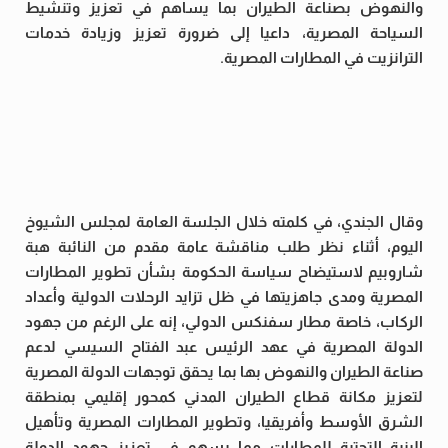
والنهوض بصناعة الطيران بما يساهم في تعزيز وتنشيط
السياحة المصرية، داعيا إلى ضرورة تعزيز وزيادة خدمات
الترانزيت في المطارات المصرية.
وقال الجندي، في كلمته خلال الجلسة العامة لمجلس الشيوخ
اليوم، أثناء نظر طلب مناقشة عامة مقدم من النائبة هبة
شاروبيم لاستيضاح سياسة الحكومة بشأن تطوير المطارات
المصرية ومدى جاهزيتها في ظل تزايد الرحلات الدولية وأعداد
الركاب، خاصة مطار سفنكس الدولي، إنه على الرغم من جهود
الدولة المصرية في عهد الرئيس عبد الفتاح السيسي لدعم
صناعة الطيران والنهوض بها بما يحقق توجهات الدولة المصرية
لتعزيز مكانة قطاع الطيران المدني كمحور إقليمي بمنطقة
الشرق الأوسط وأفريقيا، وتطوير المطارات المصرية وتأهيل
البنية التحتية للمطارات مما يسهم في تعزيز جهود الدولة