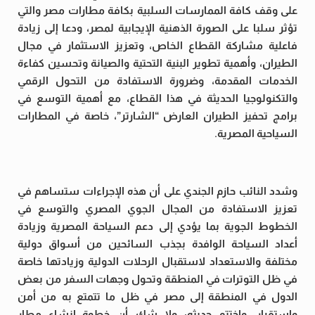
على وقف كافة الممارسات السلبية بكافة مطارات مصر والتي
تؤثر سلبا على الصورة الذهنية الإيجابية لمصر، ودعا إلى زيادة
فاعلية مشاركة القطاع الخاص، وتعزيز الاستثمار في مجال
الطيران، وأهمية تطوير البنية التحتية والصيانة وتحسين كفاءة
الخدمات المقدمة، وضرورة الاستفادة من التحول الرقمي
والتكنولوجيا الحديثة في هذا القطاع، مع أهمية التوسع في
برامج تحفيز الطيران العارض “الشارتر”، خاصة في المطارات
السياحية المصرية.
وشدد النائب حازم الجندي على أن هذه الإجراءات ستساهم في
تعزيز الاستفادة من المجال الجوي المصري والتوسع في
الخطوط الجوية بما يؤدي إلى دعم السياحة المصرية وزيادة
أعداد السياحة الوافدة بجذب السائحين من أسواق دولية
مختلفة والاستعداد لاستقبال الرحلات الدولية وزيادتها خاصة
في ظل التوترات في المنطقة وتحول وجهات السفر من بعض
الدول في المنطقة إلى مصر في ظل ما تتمتع به من أمن
واستقرار، واختتم حديثه: ولا شك أن خطوة إنشاء مطار