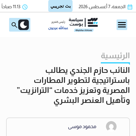
الجمعة، 7 أغسطس 2026
11:13 صباحاً
رئيس التحرير
عبدالله عرجون
الرئيسية
النائب حازم الجندي يطالب
باستراتيجية لتطوير المطارات
المصرية وتعزيز خدمات “الترانزيت”
وتأهيل العنصر البشري
محمود موسى