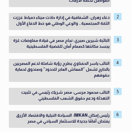
المواطن تكلفة الأزمات
دعاء زهران: الشفافية في إدارة حادث ميناء دمياط عززت
الثقة المجتمعية.. والوعي الوطني هو خط الدفاع الأول
النائبة شيرين صبري: نجاح مصر في قيادة مفاوضات غزة
يجسد مكانتها كصمام أمان للقضية الفلسطينية
النائب ياسر الحفناوي يطرح رؤية شاملة لدعم المصريين
بالخارج تشمل "المعاش العابر للحدود" وصندوق لحماية
حقوقهم
النائب محمود مرسى: مصر شريك رئيسي في تثبيت
التهدئة ودعم حقوق الشعب الفلسطيني
رئيس إمكان IMKAN: السياحة النيلية والاقتصاد الأزرق
يفتحان آفاقًا جديدة للاستثمار السياحي في مصر