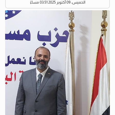
الخميس، 09 أكتوبر 2025 03:51 مساءً