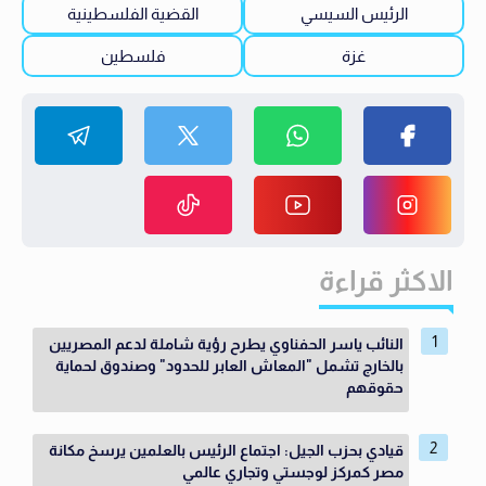
الرئيس السيسي
القضية الفلسطينية
غزة
فلسطين
الاكثر قراءة
النائب ياسر الحفناوي يطرح رؤية شاملة لدعم المصريين
بالخارج تشمل "المعاش العابر للحدود" وصندوق لحماية
حقوقهم
قيادي بحزب الجيل: اجتماع الرئيس بالعلمين يرسخ مكانة
مصر كمركز لوجستي وتجاري عالمي