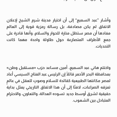
وأشار ”عبد السميع“ إلى أن اختيار مدينة شرم الشيخ لإعلان
الاتفاق لم يكن مصادفة، بل رسالة رمزية قوية إلى العالم
مفادها أن مصر ستظل منارة للحوار والسلام، وأنها قادرة على
جمع الأطراف المتصارعة حول طاولة واحدة مهما كانت
التحديات.
واختتم هاني عبد السميع، أمين مساعد حزب «مستقبل وطن»
بمحافظة البحر الأحمر قائلًا إن الرئيس عبد الفتاح السيسي أعاد
لمصر مكانتها الطبيعية كقائدة للسلام وصوتٍ للعقل في عالمٍ
تمزقه الصراعات، لافتًا إلى أن هذا الاتفاق التاريخي يمثل بداية
حقيقية لشرق أوسط جديد تسوده العدالة، والتعاون، والاحترام
المتبادل بين الشعوب.