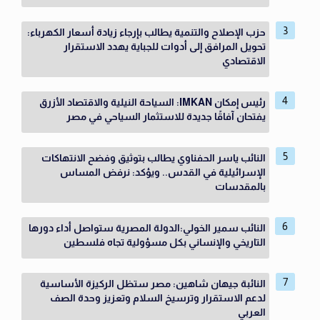
حزب الإصلاح والتنمية يطالب بإرجاء زيادة أسعار الكهرباء:
تحويل المرافق إلى أدوات للجباية يهدد الاستقرار
الاقتصادي
رئيس إمكان IMKAN: السياحة النيلية والاقتصاد الأزرق
يفتحان آفاقًا جديدة للاستثمار السياحي في مصر
النائب ياسر الحفناوي يطالب بتوثيق وفضح الانتهاكات
الإسرائيلية في القدس.. ويؤكد: نرفض المساس
بالمقدسات
النائب سمير الخولي:الدولة المصرية ستواصل أداء دورها
التاريخي والإنساني بكل مسؤولية تجاه فلسطين
النائبة جيهان شاهين: مصر ستظل الركيزة الأساسية
لدعم الاستقرار وترسيخ السلام وتعزيز وحدة الصف
العربي