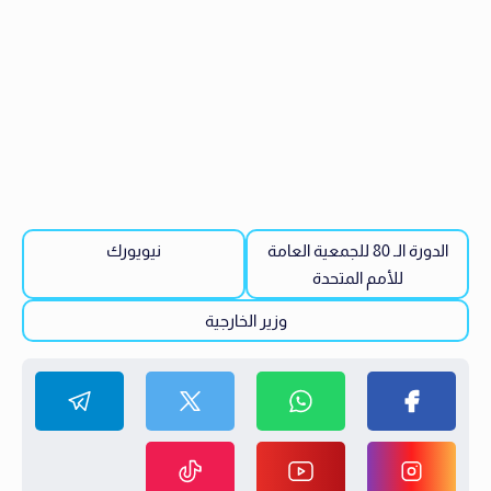
الدورة الـ 80 للجمعية العامة
نيويورك
للأمم المتحدة
وزير الخارجية