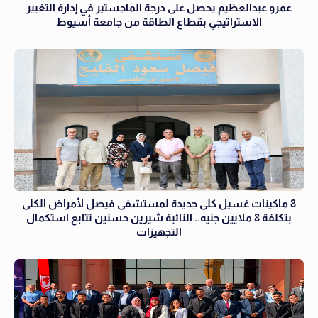
عمرو عبدالعظيم يحصل على درجة الماجستير في إدارة التغيير
الاستراتيجي بقطاع الطاقة من جامعة أسيوط
8 ماكينات غسيل كلى جديدة لمستشفى فيصل لأمراض الكلى
بتكلفة 8 ملايين جنيه.. النائبة شيرين حسنين تتابع استكمال
التجهيزات