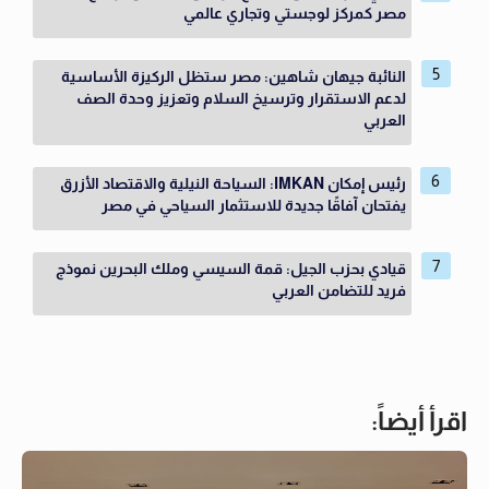
مصر كمركز لوجستي وتجاري عالمي
النائبة جيهان شاهين: مصر ستظل الركيزة الأساسية
لدعم الاستقرار وترسيخ السلام وتعزيز وحدة الصف
العربي
رئيس إمكان IMKAN: السياحة النيلية والاقتصاد الأزرق
يفتحان آفاقًا جديدة للاستثمار السياحي في مصر
قيادي بحزب الجيل: قمة السيسي وملك البحرين نموذج
فريد للتضامن العربي
اقرأ أيضاً: