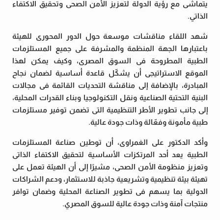
يتماشى مع رؤية الدولة لتعزيز الأمن الصحى وتحقيق الاكتفاء
الذاتي.
شهد اللقاء مناقشات موسعة حول الدور المحورى للهيئة
باعتبارها الجهة المنظمة والمشرفة على جميع المستلزمات
الطبية المطروحة فى السوق المصرى، وكيف يمكن لهذا
الموقع الاستراتيجى أن يشكّل قاعدة أساسية لضمان نجاح
المبادرة، بالإضافة إلى مناقشة التحديات القائمة فى مجالات
البنية التحتية الصناعية ونقل التكنولوجيا وبناء القدرات المحلية،
إلى جانب تطوير الأطر التنظيمية التى تضمن توفير مستلزمات
طبية مأمونة وفعّالة وذات جودة عالية.
وأكد الدكتور على الغمراوى، أن توطين صناعة المستلزمات
الطبية يعد أحد المرتكزات الأساسية لتحقيق الاكتفاء الذاتى
وتعزيز منظومة الأمن الصحى، مشيرًا إلى أن الهيئة تعمل على
تهيئة بيئة تنظيمية وتشريعية جاذبة للاستثمار، ودعم الشراكات
الدولية بما يسهم فى تطوير الصناعة المحلية وضمان توافر
منتجات آمنة وذات جودة عالية للسوق المصري.