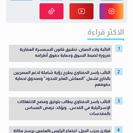
الاكثر قراءة
النائبة ولاء الصبان: تطبيق قانون السمسرة العقارية
ضرورة لضبط السوق وحماية حقوق أطرافه
النائب ياسر الحفناوي يطرح رؤية شاملة لدعم المصريين
بالخارج تشمل "المعاش العابر للحدود" وصندوق لحماية
حقوقهم
النائب ياسر الحفناوي يطالب بتوثيق وفضح الانتهاكات
الإسرائيلية في القدس.. ويؤكد: نرفض المساس
بالمقدسات
قيادي بحزب الجيل: اجتماع الرئيس بالعلمين يرسخ مكانة