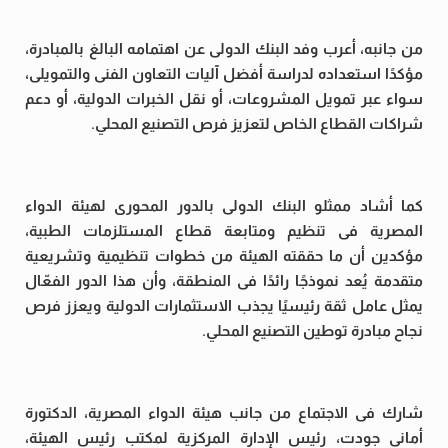
من جانبه، أعرب وفد البنك الدولى عن اهتمامه البالغ بالمبادرة،
مؤكدًا استعداده لدراسة أفضل آليات التعاون الفنى والتمويلى،
سواء عبر تمويل المشروعات، أو نقل الخبرات الدولية، أو دعم
شراكات القطاع الخاص لتعزيز فرص التصنيع المحلي.
كما أشاد ممثلو البنك الدولى بالدور المحورى لهيئة الدواء
المصرية فى تنظيم ومتابعة قطاع المستلزمات الطبية،
مؤكدين أن ما حققته الهيئة من خطوات تنظيمية وتشريعية
متقدمة يُعد نموذجًا رائدًا فى المنطقة، وأن هذا الدور الفعّال
يمثل عامل ثقة رئيسيًا يجذب الاستثمارات الدولية ويعزز فرص
نجاح مبادرة توطين التصنيع المحلي.
شارك فى الاجتماع من جانب هيئة الدواء المصرية، الدكتورة
أمانى جودت، رئيس الإدارة المركزية لمكتب رئيس الهيئة،