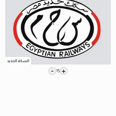
السكة الحديد
-
+
15