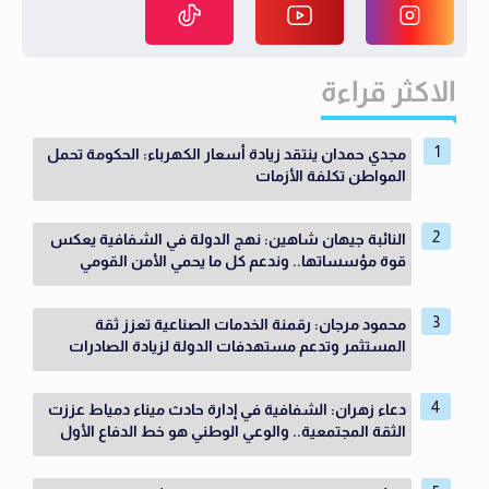
الاكثر قراءة
مجدي حمدان ينتقد زيادة أسعار الكهرباء: الحكومة تحمل
المواطن تكلفة الأزمات
النائبة جيهان شاهين: نهج الدولة في الشفافية يعكس
قوة مؤسساتها.. وندعم كل ما يحمي الأمن القومي
محمود مرجان: رقمنة الخدمات الصناعية تعزز ثقة
المستثمر وتدعم مستهدفات الدولة لزيادة الصادرات
دعاء زهران: الشفافية في إدارة حادث ميناء دمياط عززت
الثقة المجتمعية.. والوعي الوطني هو خط الدفاع الأول