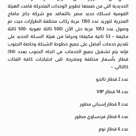
الحديدية التي من ضمنها تطوير الوحدات المتحركة قامت الهيئة
القومية لسكك حديد مصر بالتعاقد مع شركة جانز مافاج
المجرية لتوريد عدد 1350 عربة ركاب مختلفة الطرازات حيث تم
وصول عدد 1053 عربة حتى الآن (500 ثالثة تهوية -500 ثالثة
مكيفة – 53 ثانية مكيفة) وحرصًا من هيئة السكة الحديد على
تقديم خدمات أفضل على جميع خطوط الشبكة وخاصة الجنوب
فإنه يتم تشغيل جميع الخدمات في اتجاه الجنوب بعدد (94)
قطار بأسعار مختلفة ومتدرجة تلبى احتياجات كافة الفئات
كالتالي: –
عدد 2 قطار تالجو
عدد 14 قطار VIP
عدد 8 قطار إسباني مطور
عدد 6 قطار فرنساوي مطور
عدد 6 قطار نوم