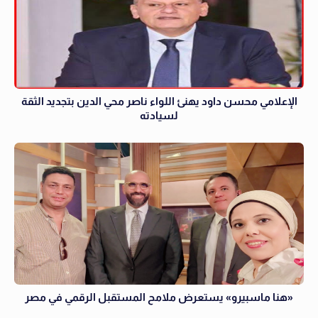
الإعلامي محسن داود يهنئ اللواء ناصر محي الدين بتجديد الثقة
لسيادته
«هنا ماسبيرو» يستعرض ملامح المستقبل الرقمي في مصر