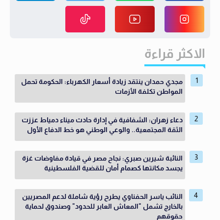
الاكثر قراءة
مجدي حمدان ينتقد زيادة أسعار الكهرباء: الحكومة تحمل
المواطن تكلفة الأزمات
دعاء زهران: الشفافية في إدارة حادث ميناء دمياط عززت
الثقة المجتمعية.. والوعي الوطني هو خط الدفاع الأول
النائبة شيرين صبري: نجاح مصر في قيادة مفاوضات غزة
يجسد مكانتها كصمام أمان للقضية الفلسطينية
النائب ياسر الحفناوي يطرح رؤية شاملة لدعم المصريين
بالخارج تشمل "المعاش العابر للحدود" وصندوق لحماية
حقوقهم