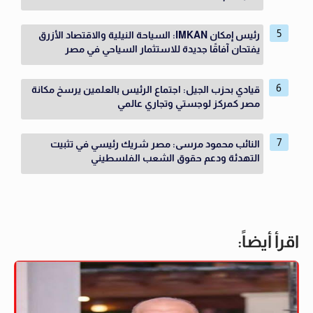
رئيس إمكان IMKAN: السياحة النيلية والاقتصاد الأزرق
يفتحان آفاقًا جديدة للاستثمار السياحي في مصر
قيادي بحزب الجيل: اجتماع الرئيس بالعلمين يرسخ مكانة
مصر كمركز لوجستي وتجاري عالمي
النائب محمود مرسى: مصر شريك رئيسي في تثبيت
التهدئة ودعم حقوق الشعب الفلسطيني
اقرأ أيضاً: