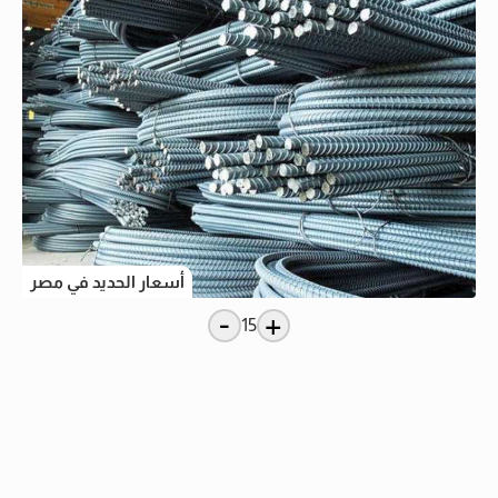
أسعار الحديد في مصر
-
+
15