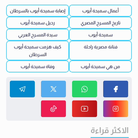
أعمال سميحة أيوب
إصابة سميحة أيوب بالسرطان
تاريخ المسرح المصري
رحيل سميحة أيوب
سميحة أيوب
سيدة المسرح العربي
فنانة مصرية راحلة
كيف هزمت سميحة أيوب
السرطان
من هي سميحة أيوب
وفاة سميحة أيوب
الاكثر قراءة