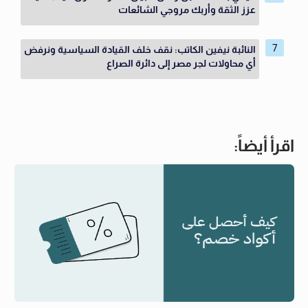
عزز الثقة وأربك مروجي الشائعات
النائبة نيفين الكاتب: نقف خلف القيادة السياسية ونرفض
أي محاولات لجر مصر إلى دائرة الصراع
اقرأ أيضاً: