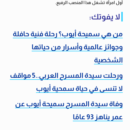
أول امرأة تشغل هذا المنصب الرفيع.
لا يفوتك:
من هي سميحة أيوب؟ رحلة فنية حافلة
وجوائز عالمية وأسرار من حياتها
الشخصية
ورحلت سيدة المسرح العربي..5 مواقف
لا تنسى في حياة سمحية أيوب
وفاة سيدة المسرح سميحة أيوب عن
عمر يناهز 93 عامًا