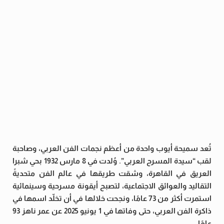
تُعد سميحة أيوب واحدة من أعظم نجمات الفن العربي، وصاحبة
لقب “سيدة المسرح العربي”. وُلدت في 8 مارس 1932 بحي شبرا
العريق في القاهرة، وشقت طريقها في عالم الفن متحديةً
التقاليد والعوائق الاجتماعية، لتصبح أيقونة مسرحية وسينمائية
استمرت أكثر من 73 عامًا، ونجحت خلالها في أن تخلّد اسمها في
ذاكرة الفن العربي، حتى وفاتها في 1 يونيو 2025 عن عمر ناهز 93
عامًا.