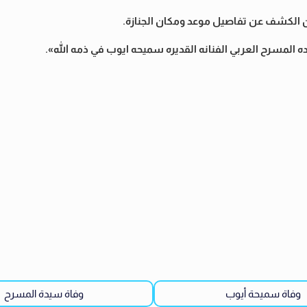
دون الكشف عن تفاصيل موعد ومكان الجنازة.
المسرح العربي الفنانه القديره سميحه ايوب في ذمه الله».
وفاة سميحة أيوب
وفاة سيدة المسرح