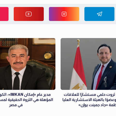
ثروت حلمي مستشارًا للعلاقات
مدير عام «إمكا
عضوًا بالهيئة الاستشارية العليا
المؤهلة هي الثروة الحقيقية لمست
مة «جاد جمينت يوإن»
في مصر