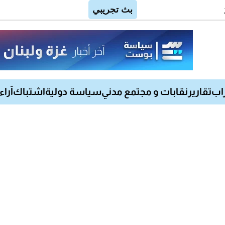
اب
تقارير
نقابات و مجتمع مدني
سياسة دولية
اشتباك
آراء