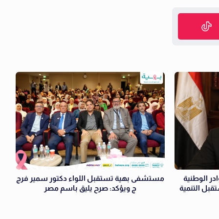
ن IMKAN»: الكوادر الوطنية
مستشفى بهية تستقبل اللواء دكتور سمير فرج
قبل التنمية
ج ويؤكد: صرح يليق باسم مصر