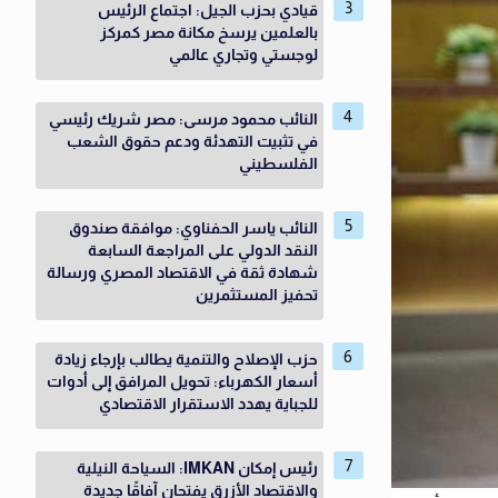
قيادي بحزب الجيل: اجتماع الرئيس
بالعلمين يرسخ مكانة مصر كمركز
لوجستي وتجاري عالمي
النائب محمود مرسى: مصر شريك رئيسي
في تثبيت التهدئة ودعم حقوق الشعب
الفلسطيني
النائب ياسر الحفناوي: موافقة صندوق
النقد الدولي على المراجعة السابعة
شهادة ثقة في الاقتصاد المصري ورسالة
تحفيز المستثمرين
حزب الإصلاح والتنمية يطالب بإرجاء زيادة
أسعار الكهرباء: تحويل المرافق إلى أدوات
للجباية يهدد الاستقرار الاقتصادي
رئيس إمكان IMKAN: السياحة النيلية
والاقتصاد الأزرق يفتحان آفاقًا جديدة