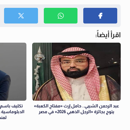
اقرأ أيضاً:
عبد الرحمن الشيبي.. حامل إرث «مفتاح الكعبة»
تكليف باسم 
يتوج بجائزة «الرجل الذهبي 2026» في مصر
الدبلوماسية و
لمنظ