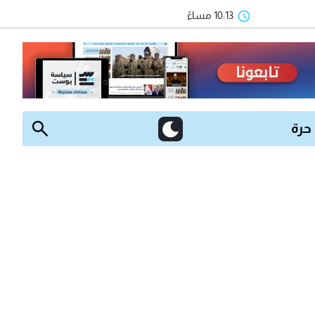
10:13 مساءً
 حرة