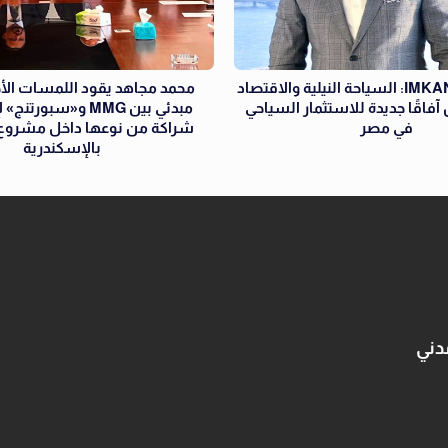
رئيس إمكان IMKAN: السياحة النيلية والاقتصاد
محمد مجاهد يقود اللمسات الأخي
 آفاقًا جديدة للاستثمار السياحي
مبدئي بين MMG و«سبور
في مصر
بالإسكندرية
دني