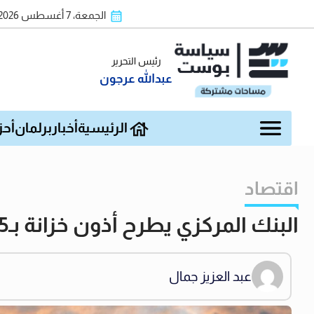
الجمعة، 7 أغسطس 2026
رئيس التحرير
عبدالله عرجون
الرئيسية
أخبار
برلمان
أحز
اقتصاد
البنك المركزي يطرح أذون خزانة بـ95 مليار جنيه نيابة عن وزارة المالية
عبد العزيز جمال