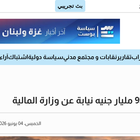
اب
تقارير
نقابات و مجتمع مدني
سياسة دولية
اشتباك
آراء
الخميس، 04 يونيو 2026 02:09 مساءً