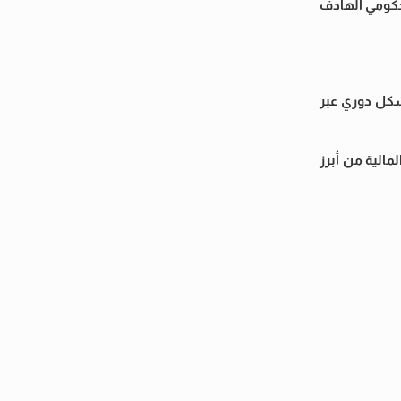
جنيه، ضمن برنامج الاقتراض الحكومي الهادف
بشكل دوري عبر
مالية من أبرز