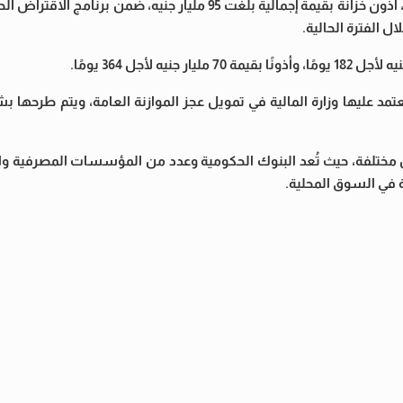
طرح البنك المركزي المصري، نيابة عن وزارة المالية، اليوم الخميس، أذون خزانة بقيمة إجمالية بلغت 95 مليار 
ال الفترة الحالية.
عتمد عليها وزارة المالية في تمويل عجز الموازنة العامة، ويتم طرحها 
ل مختلفة، حيث تُعد البنوك الحكومية وعدد من المؤسسات المصرفية وال
ة في السوق المحلية.