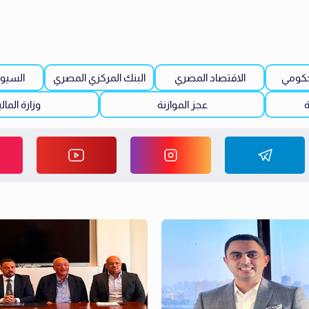
حكومي
الاقتصاد المصري
البنك المركزي المصري
السيو
ة
عجز الموازنة
وزارة المال