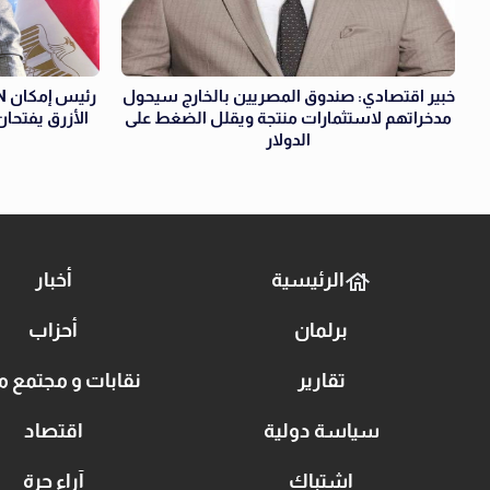
خبير اقتصادي: صندوق المصريين بالخارج سيحول
مدخراتهم لاستثمارات منتجة ويقلل الضغط على
الأزرق يفتحان
الدولار
الرئيسية
أخبار
برلمان
أحزاب
تقارير
نقابات و مجتمع م
سياسة دولية
اقتصاد
اشتباك
آراء حرة