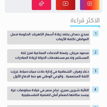
الاكثر قراءة
مجدي حمدان ينتقد زيادة أسعار الكهرباء: الحكومة تحمل
المواطن تكلفة الأزمات
محمود مرجان: رقمنة الخدمات الصناعية تعزز ثقة
المستثمر وتدعم مستهدفات الدولة لزيادة الصادرات
دعاء زهران: الشفافية في إدارة حادث ميناء دمياط عززت
الثقة المجتمعية.. والوعي الوطني هو خط الدفاع الأول
النائبة شيرين صبري: نجاح مصر في قيادة مفاوضات غزة
يجسد مكانتها كصمام أمان للقضية الفلسطينية