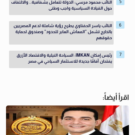
النائب محمود مرسي: الدولة تتعامل بشفافية.. والالتفاف
حول القيادة السياسية واجب وطنى
النائب ياسر الحفناوي يطرح رؤية شاملة لدعم المصريين
بالخارج تشمل "المعاش العابر للحدود" وصندوق لحماية
حقوقهم
رئيس إمكان IMKAN: السياحة النيلية والاقتصاد الأزرق
يفتحان آفاقًا جديدة للاستثمار السياحي في مصر
اقرأ أيضاً: