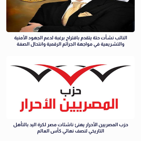
النائب نشأت حتة يتقدم باقتراح برغبة لدعم الجهود الأمنية
والتشريعية في مواجهة الجرائم الرقمية وانتحال الصفة
حزب المصريين الأحرار يهنئ ناشئات مصر لكرة اليد بالتأهل
التاريخي لنصف نهائي كأس العالم