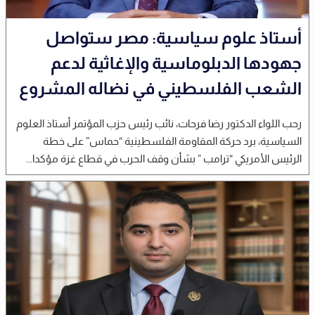
أستاذ علوم سياسية: مصر ستواصل
جهودها الدبلوماسية والإغاثية لدعم
الشعب الفلسطيني في نضاله المشروع
رحب اللواء الدكتور رضا فرحات، نائب رئيس حزب المؤتمر أستاذ العلوم
السياسية، برد حركة المقاومة الفلسطينية “حماس” على خطة
الرئيس الأمريكي “ترامب ” بشأن وقف الحرب في قطاع غزة مؤكدا...