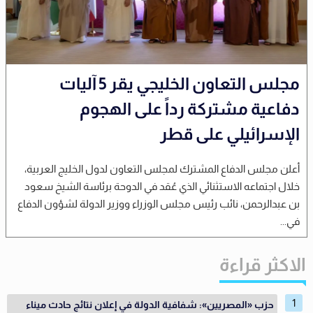
مجلس التعاون الخليجي يقر 5 آليات
دفاعية مشتركة رداً على الهجوم
الإسرائيلي على قطر
أعلن مجلس الدفاع المشترك لمجلس التعاون لدول الخليج العربية،
خلال اجتماعه الاستثنائي الذي عُقد في الدوحة برئاسة الشيخ سعود
بن عبدالرحمن، نائب رئيس مجلس الوزراء ووزير الدولة لشؤون الدفاع
في...
الاكثر قراءة
حزب «المصريين»: شفافية الدولة في إعلان نتائج حادث ميناء