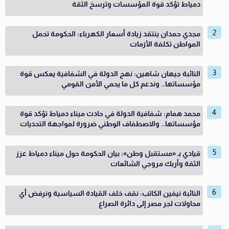
دمياط تؤكد قوة المؤسسات وترسخ الثقة
مجدي حمدان ينتقد زيادة أسعار الكهرباء: الحكومة تحمل
المواطن تكلفة الأزمات
النائبة جيهان شاهين: نهج الدولة في الشفافية يعكس قوة
مؤسساتها.. وندعم كل ما يحمي الأمن القومي
محمد همام: شفافية الدولة في حادث ميناء دمياط تؤكد قوة
مؤسساتها.. والاصطفاف الوطني ضرورة لمواجهة التحديات
قيادي بـ «مستقبل وطن»: بيان الحكومة حول ميناء دمياط عزز
الثقة وأربك مروجي الشائعات
النائبة نيفين الكاتب: نقف خلف القيادة السياسية ونرفض أي
محاولات لجر مصر إلى دائرة الصراع