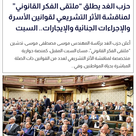
حزب الغد يطلق “ملتقى الفكر القانوني”
لمناقشة الأثر التشريعي لقوانين الأسرة
والإجراءات الجنائية والإيجارات.. السبت
أعلن حزب الغد برئاسة المهندس موسى مصطفى موسى، تدشين
“ملتقى الفكر القانوني”، مساء السبت المقبل، كمنصة حوارية
متخصصة لمناقشة الأثر التشريعي لعدد من القوانين ذات الصلة
المباشرة بحياة المواطنين، وفي...