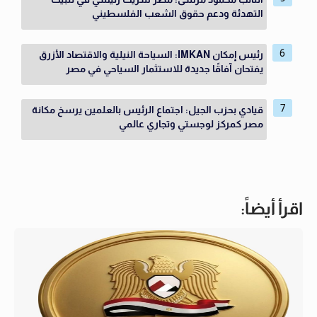
التهدئة ودعم حقوق الشعب الفلسطيني
رئيس إمكان IMKAN: السياحة النيلية والاقتصاد الأزرق
يفتحان آفاقًا جديدة للاستثمار السياحي في مصر
قيادي بحزب الجيل: اجتماع الرئيس بالعلمين يرسخ مكانة
مصر كمركز لوجستي وتجاري عالمي
اقرأ أيضاً: