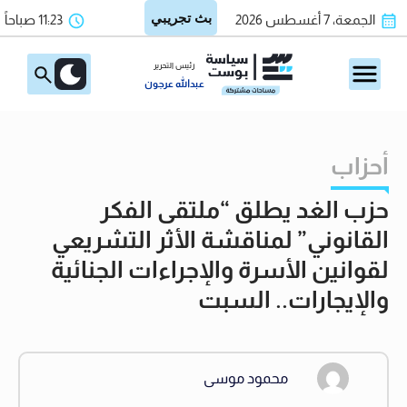
الجمعة، 7 أغسطس 2026
11:23 صباحاً
رئيس التحرير
عبدالله عرجون
أحزاب
حزب الغد يطلق “ملتقى الفكر
القانوني” لمناقشة الأثر التشريعي
لقوانين الأسرة والإجراءات الجنائية
والإيجارات.. السبت
محمود موسى