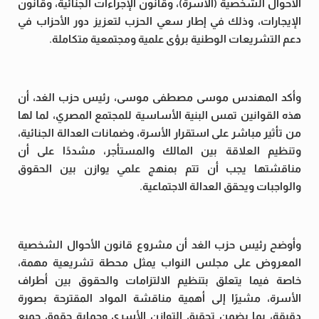
الأحوال الشخصية (الأسرة)، وقانون الإجراءات الجنائية، وقانون
الإيجارات، وذلك في إطار سعي الحزب لتعزيز دور الأحزاب في
دعم التشريعات الوطنية برؤى علمية ومجتمعية متكاملة.
وأكد المهندس موسى مصطفى موسى، رئيس حزب الغد، أن
هذه القوانين تمس البنية الأساسية للمجتمع المصري، لما لها
من تأثير مباشر على استقرار الأسرة، وضمانات العدالة الجنائية،
وتنظيم العلاقة بين المالك والمستأجر، مشددًا على أن
مناقشتها يجب أن تتم بمنهج علمي يوازن بين الحقوق
والواجبات ويحقق العدالة الاجتماعية.
وأوضح رئيس حزب الغد أن مشروع قانون الأحوال الشخصية
المعروض على مجلس النواب يمثل محطة تشريعية مهمة،
خاصة فيما يتعلق بتنظيم الالتزامات والحقوق بين أطراف
الأسرة، مشيرًا إلى أهمية مناقشة المواد المقترحة بصورة
دقيقة، بما يضمن تحقيق التوازن الأسري وحماية حقوق جميع