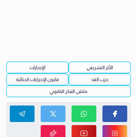
الأثر التشريعي
الإيجارات
حزب الغد
قانون الإجراءات الجنائية
ملتقى الفكر القانوني