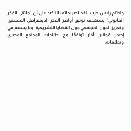
واختتم رئيس حزب الغد تصريحاته بالتأكيد على أن “ملتقى الفكر
القانوني” يستهدف توثيق أواصر الفكر الديمقراطي المستنير،
وتعزيز الحوار المجتمعي حول القضايا التشريعية، بما يسهم في
إصدار قوانين أكثر توافقًا مع احتياجات المجتمع المصري
وتطلعاته.