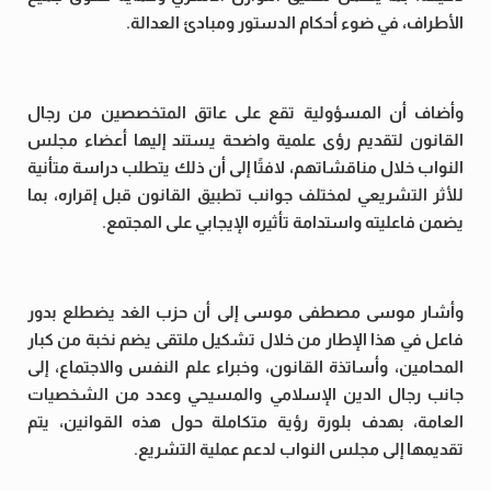
الأطراف، في ضوء أحكام الدستور ومبادئ العدالة.
وأضاف أن المسؤولية تقع على عاتق المتخصصين من رجال
القانون لتقديم رؤى علمية واضحة يستند إليها أعضاء مجلس
النواب خلال مناقشاتهم، لافتًا إلى أن ذلك يتطلب دراسة متأنية
للأثر التشريعي لمختلف جوانب تطبيق القانون قبل إقراره، بما
يضمن فاعليته واستدامة تأثيره الإيجابي على المجتمع.
وأشار موسى مصطفى موسى إلى أن حزب الغد يضطلع بدور
فاعل في هذا الإطار من خلال تشكيل ملتقى يضم نخبة من كبار
المحامين، وأساتذة القانون، وخبراء علم النفس والاجتماع، إلى
جانب رجال الدين الإسلامي والمسيحي وعدد من الشخصيات
العامة، بهدف بلورة رؤية متكاملة حول هذه القوانين، يتم
تقديمها إلى مجلس النواب لدعم عملية التشريع.