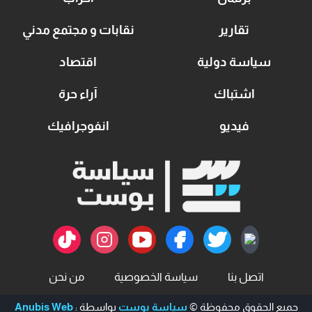
تقارير
نقابات و مجتمع مدني
سياسة دولية
اقتصاد
اشتباك
آراء حرة
فيديو
انفوجرافيك
اتصل بنا
سياسة الخصوصية
من نحن
جميع الحقوق محفوظة ©
سياسة بوست
بواسطة :
Anubis Web