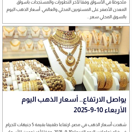
ملحوظا في الأسواق وفقا لآخر التطورات والمستجدات بأسواق
المعدن الأصفر على المستويين المحلي والعالمي. أسعار الذهب اليوم
بالسوق المحلي سعر...
يواصل الارتفاع.. أسعار الذهب اليوم
الأربعاء 10-9-2025
شهدت أسعار الذهب في مصر، ارتفاعا طفيفا بقيمة 5 جنيهات للجرام
في ختام تعاملات اليوم الاربعاء10-9- 2025، وفقا لأخر تحديث للأسعار