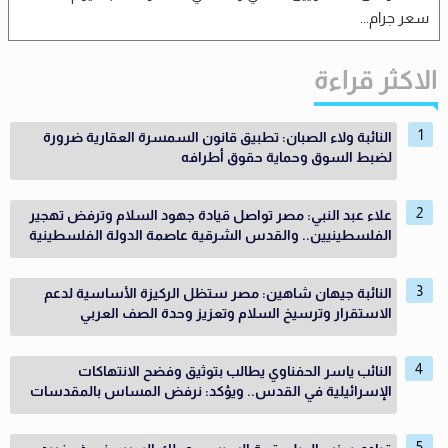
سعر جرام...
الاكثر قراءة
النائبة ولاء الصبان: تطبيق قانون السمسرة العقارية ضرورة
لضبط السوق وحماية حقوق أطرافه
علاء عبد النبي: مصر تواصل قيادة جهود السلام وترفض تهجير
الفلسطينيين.. والقدس الشرقية عاصمة الدولة الفلسطينية
النائبة جيهان شاهين: مصر ستظل الركيزة الأساسية لدعم
الاستقرار وترسيخ السلام وتعزيز وحدة الصف العربي
النائب ياسر الحفناوي يطالب بتوثيق وفضح الانتهاكات
الإسرائيلية في القدس.. ويؤكد: نرفض المساس بالمقدسات