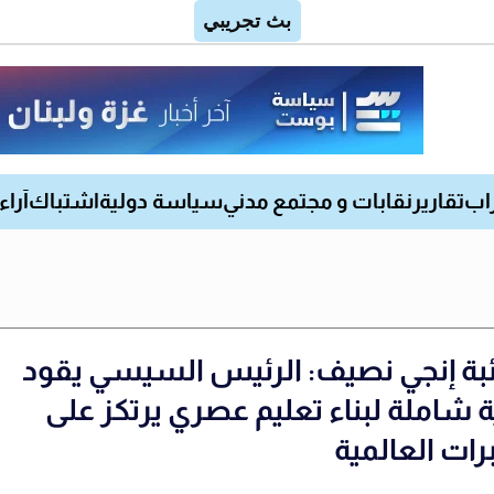
اب
تقارير
نقابات و مجتمع مدني
سياسة دولية
اشتباك
آراء
ائبة إنجي نصيف: الرئيس السيسي يقود
ة شاملة لبناء تعليم عصري يرتكز على
رات العالمية