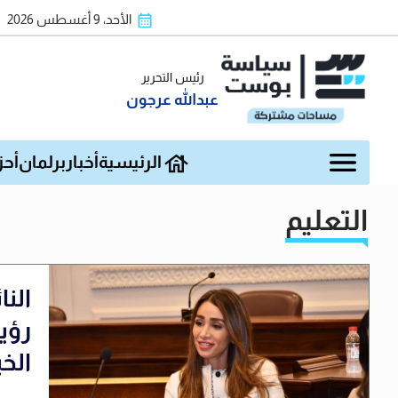
الأحد، 9 أغسطس 2026
رئيس التحرير
عبدالله عرجون
الرئيسية
أخبار
برلمان
أحز
التعليم
الن
رؤي
الخب