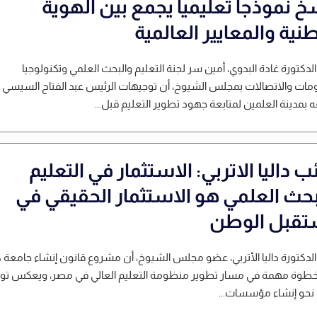
خ نموذجا تعليميا يجمع بين الهوية
نية والمعايير العالمية
لدكتورة غادة البدوي، أمين سر لجنة التعليم والبحث العلمي وتكنولوجيا
مات والاتصالات بمجلس الشيوخ، أن توجيهات الرئيس عبد الفتاح السيسي 
ه بمدينة العلمين لمتابعة جهود تطوير التعليم قبل...
ئب داليا الاتربي: الاستثمار في التعليم
بحث العلمي هو الاستثمار الحقيقي في
قبل الوطن
لدكتورة داليا الأتربي، عضو مجلس الشيوخ، أن مشروع قانون إنشاء جامعة 
خطوة مهمة في مسار تطوير منظومة التعليم العالي في مصر، ويعكس تو
 نحو إنشاء مؤسسات...