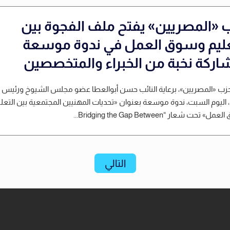
 «المصريين» يفتح ملف الفجوة بين
عليم وسوق العمل في ندوة موسعة
اركة نخبة من الخبراء والمتخصصين
زب «المصريين»، برعاية النائب حسن أبوالعطا عضو مجلس الشيوخ ورئيس
 اليوم السبت، ندوة موسعة بعنوان «تحديات المهنيين المجتمعية بين التعلي
 تحت شعار “Bridging the Gap Between...
التالي