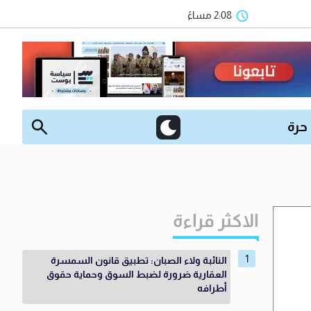
2:08 مساءً
 حرة
الاكثر قراءة
النائبة ولاء الصبان: تطبيق قانون السمسرة
العقارية ضرورة لضبط السوق وحماية حقوق
أطرافه