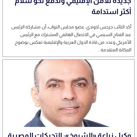
جديدة للأمن الإقليمي وتدفع نحو سلام
أكثر استدامة
أكد النائب جرجس لاوندي، عضو مجلس النواب، أن مشاركة الرئيس
عبد الفتاح السيسي في الاتصال الهاتفي المشترك مع الرئيس
الأمريكي وعدد من قادة الدول العربية والإقليمية تعكس بوضوح
المكانة المتقدمة...
وكيل زراعة «الشيوخ»: التحركات المصرية