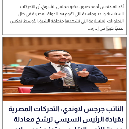
أكد المهندس أحمد صبور، عضو مجلس الشيوخ، أن التحركات
السياسية والدبلوماسية التي تقوم بها الدولة المصرية في ظل
التطورات المتسارعة التي تشهدها منطقة الشرق الأوسط تعكس
نضجًا كبيرًا في إدارة...
النائب جرجس لاوندي: التحركات المصرية
بقيادة الرئيس السيسي ترسّخ معادلة