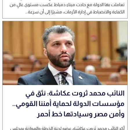
تعاملت بها الدولة مع حادث ميناء دمياط عكست مستوى عالٍ من
الكفاءة والانضباط في إدارة الأزمات، مشيرًا إلى أن سرعة...
النائب محمد ثروت عكاشة: نثق في
مؤسسات الدولة لحماية أمننا القومي..
وأمن مصر وسيادتها خط أحمر
أكد النائب محمد ثروت عكاشة، عضو لجنة الخطة والموازنة بمجلس