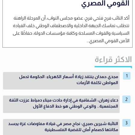
القومي المصري
أكد النائب فرج فتحي فرج، عضو مجلس النواب، أن المرحلة الراهنة
تتطلب تماسك الجبهة الداخلية والاصطفاف الوطني خلف القيادة
السياسية والقوات المسلحة وكافة مؤسسات الدولة، حفاظًا على
الأمن القومي المصري...
الاكثر قراءة
مجدي حمدان ينتقد زيادة أسعار الكهرباء: الحكومة تحمل
المواطن تكلفة الأزمات
دعاء زهران: الشفافية في إدارة حادث ميناء دمياط عززت الثقة
المجتمعية.. والوعي الوطني هو خط الدفاع الأول
النائبة شيرين صبري: نجاح مصر في قيادة مفاوضات غزة يجسد
مكانتها كصمام أمان للقضية الفلسطينية