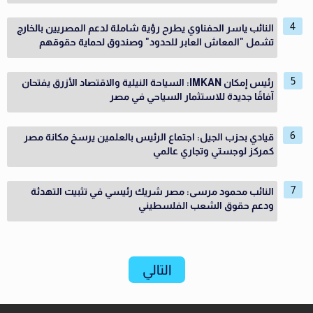
النائب ياسر الحفناوي يطرح رؤية شاملة لدعم المصريين بالخارج
تشمل "المعاش العابر للحدود" وصندوق لحماية حقوقهم
رئيس إمكان IMKAN: السياحة النيلية والاقتصاد الأزرق يفتحان
آفاقًا جديدة للاستثمار السياحي في مصر
قيادي بحزب الجيل: اجتماع الرئيس بالعلمين يرسخ مكانة مصر
كمركز لوجستي وتجاري عالمي
النائب محمود مرسى: مصر شريك رئيسي في تثبيت التهدئة
ودعم حقوق الشعب الفلسطيني
التالي