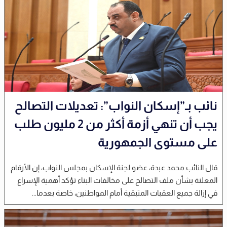
نائب بـ”إسكان النواب”: تعديلات التصالح
يجب أن تنهي أزمة أكثر من 2 مليون طلب
على مستوى الجمهورية
قال النائب محمد عبدة، عضو لجنة الإسكان بمجلس النواب، إن الأرقام
المعلنة بشأن ملف التصالح على مخالفات البناء تؤكد أهمية الإسراع
في إزالة جميع العقبات المتبقية أمام المواطنين، خاصة بعدما...