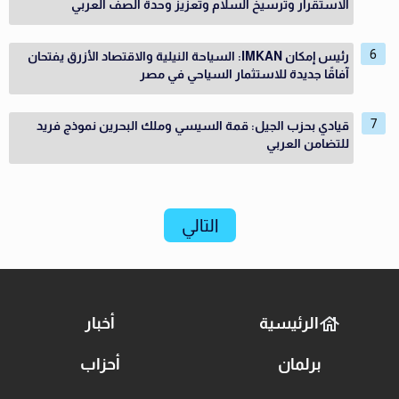
الاستقرار وترسيخ السلام وتعزيز وحدة الصف العربي
رئيس إمكان IMKAN: السياحة النيلية والاقتصاد الأزرق يفتحان
آفاقًا جديدة للاستثمار السياحي في مصر
قيادي بحزب الجيل: قمة السيسي وملك البحرين نموذج فريد
للتضامن العربي
التالي
الرئيسية
أخبار
برلمان
أحزاب