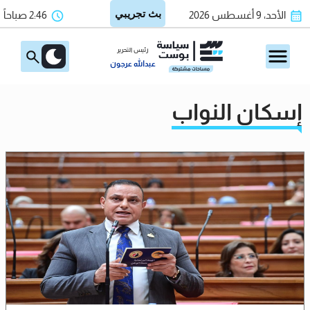
الأحد، 9 أغسطس 2026
2:46 صباحاً
رئيس التحرير
عبدالله عرجون
إسكان النواب