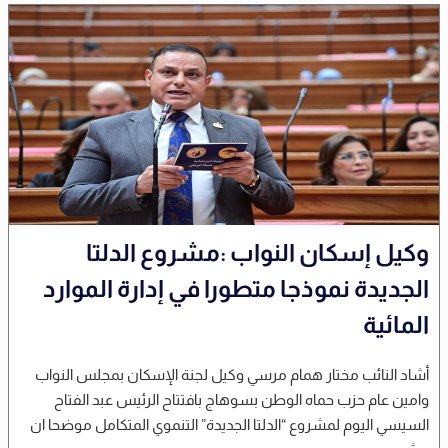
وكيل إسكان النواب :مشروع الدلتا
الجديدة نموذجا متطورا في إدارة الموارد
المائية
أشاد النائب مختار همام مرسي وكيل لجنة الإسكان بمجلس النواب
وامين عام حزب حماه الوطن بسوهاج بافتتاح الرئيس عبد الفتاح
السيسي اليوم لمشروع “الدلتا الجديدة” التنموي المتكامل موضحا ان