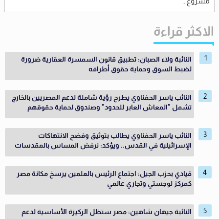
مشروع...
الاكثر قراءة
النائبة ولاء الصبان: تطبيق قانون السمسرة العقارية ضرورة
لضبط السوق وحماية حقوق أطرافه
النائب ياسر الحفناوي يطرح رؤية شاملة لدعم المصريين بالخارج
تشمل "المعاش العابر للحدود" وصندوق لحماية حقوقهم
النائب ياسر الحفناوي يطالب بتوثيق وفضح الانتهاكات
الإسرائيلية في القدس.. ويؤكد: نرفض المساس بالمقدسات
قيادي بحزب الجيل: اجتماع الرئيس بالعلمين يرسخ مكانة مصر
كمركز لوجستي وتجاري عالمي
النائبة جيهان شاهين: مصر ستظل الركيزة الأساسية لدعم