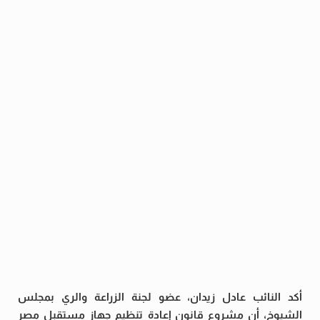
أكد النائب عادل زيدان، عضو لجنة الزراعة والري بمجلس
الشيوخ، أن مشروع قانون إعادة تنظيم جهاز مستقبل مصر