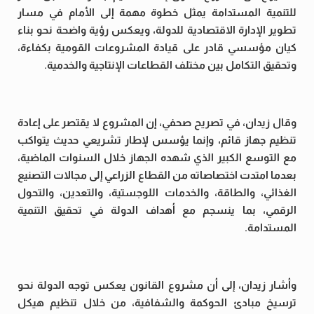
للتنمية المستدامة يمثل خطوة مهمة إلى الأمام في مسار
تطوير الإدارة الاقتصادية للدولة، ويعكس رؤية واضحة نحو بناء
كيان مؤسسي قادر على قيادة المشروعات القومية بكفاءة،
وتحقيق التكامل بين مختلف القطاعات الإنتاجية والخدمية.
وقال زيدان، في تصريح صحفي، إن المشروع لا يقتصر على إعادة
تنظيم جهاز قائم، وإنما يؤسس لإطار تشريعي حديث يتواكب
مع التوسع الكبير الذي شهده الجهاز خلال السنوات الماضية،
بعدما امتدت اختصاصاته من القطاع الزراعي إلى مجالات التصنيع
الغذائي، والطاقة، والخدمات اللوجستية، والتعدين، والتحول
الرقمي، بما ينسجم مع أهداف الدولة في تحقيق التنمية
المستدامة.
وأشار زيدان، إلى أن مشروع القانون يعكس توجه الدولة نحو
ترسيخ مبادئ الحوكمة والشفافية، من خلال تنظيم هيكل