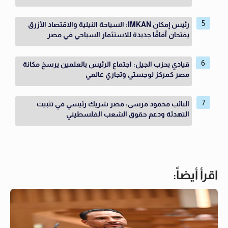
رئيس إمكان IMKAN: السياحة النيلية والاقتصاد الأزرق
يفتحان آفاقًا جديدة للاستثمار السياحي في مصر
قيادي بحزب الجيل: اجتماع الرئيس بالعلمين يرسخ مكانة
مصر كمركز لوجستي وتجاري عالمي
النائب محمود مرسى: مصر شريك رئيسي في تثبيت
التهدئة ودعم حقوق الشعب الفلسطيني
اقرأ أيضاً: