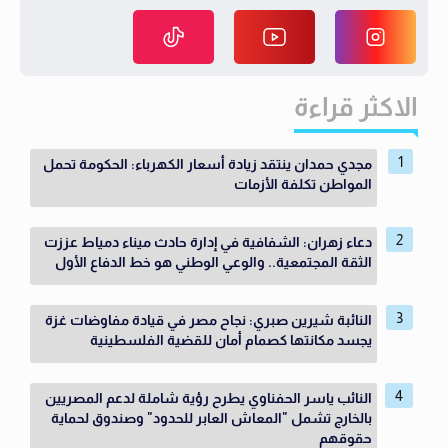
الاكثر قراءة
مجدي حمدان ينتقد زيادة أسعار الكهرباء: الحكومة تحمل
المواطن تكلفة الأزمات
دعاء زهران: الشفافية في إدارة حادث ميناء دمياط عززت
الثقة المجتمعية.. والوعي الوطني هو خط الدفاع الأول
النائبة شيرين صبري: نجاح مصر في قيادة مفاوضات غزة
يجسد مكانتها كصمام أمان للقضية الفلسطينية
النائب ياسر الحفناوي يطرح رؤية شاملة لدعم المصريين
بالخارج تشمل "المعاش العابر للحدود" وصندوق لحماية
حقوقهم