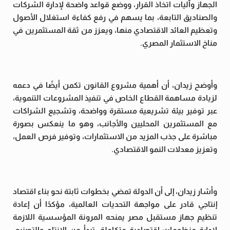
الجهاز وآليات اتخاذ القرار، ووضع قواعد واضحة لإدارة الشركات
والصناديق التابعة، بما يسهم في رفع كفاءة استغلال الأصول
وتعظيم العائد الاقتصادي منها، ويعزز من ثقة المستثمرين في
مناخ الاستثمار المصري.
وأوضح زيدان، أن أهمية مشروع القانون تكمن أيضًا في دعمه
لزيادة مساهمة القطاع الخاص في تنفيذ المشروعات التنموية،
عبر توفير بيئة تشريعية مستقرة وواضحة، وتشجيع الشراكات
مع المستثمرين المحليين والأجانب، وهو ما ينعكس بصورة
مباشرة على جذب المزيد من الاستثمارات، وتوفير فرص العمل،
وتعزيز معدلات النمو الاقتصادي.
وأشار زيدان، إلى أن الدولة تمضي بخطوات ثابتة نحو بناء اقتصاد
إنتاجي قادر على مواجهة التحديات العالمية، مؤكدًا أن إعادة
تنظيم جهاز مستقبل مصر يمنحه المرونة المؤسسية اللازمة
لإدارة منظومات اقتصادية متكاملة، تبدأ من الإنتاج والتصنيع،