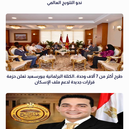
نحو التتويج العالمي
طرح أكثر من 7 آلاف وحدة..الكتلة البرلمانية ببورسعيد تعلن حزمة
قرارات جديدة لدعم ملف الإسكان