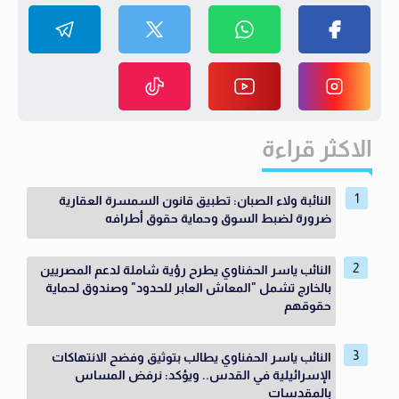
الاكثر قراءة
النائبة ولاء الصبان: تطبيق قانون السمسرة العقارية
ضرورة لضبط السوق وحماية حقوق أطرافه
النائب ياسر الحفناوي يطرح رؤية شاملة لدعم المصريين
بالخارج تشمل "المعاش العابر للحدود" وصندوق لحماية
حقوقهم
النائب ياسر الحفناوي يطالب بتوثيق وفضح الانتهاكات
الإسرائيلية في القدس.. ويؤكد: نرفض المساس
بالمقدسات