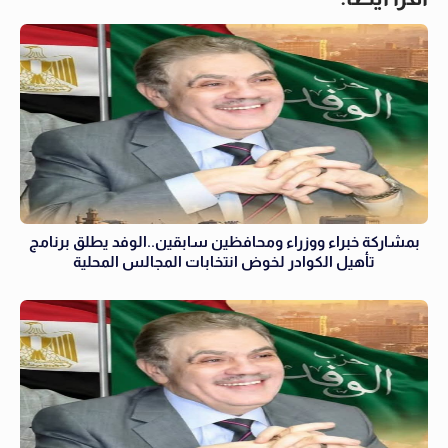
بمشاركة خبراء ووزراء ومحافظين سابقين..الوفد يطلق برنامج
تأهيل الكوادر لخوض انتخابات المجالس المحلية