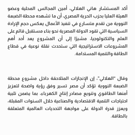
أكد المستشار هاني الهلالي، أمين المجالس المحلية وعضو
الهيئة العليا بحزب الحرية المصري، أن ما تشهده محطة الضبعة
النووية من تقدم متسارع في تنفيذ الأعمال يعكس حجم الإرادة
السياسية التي تقود الدولة المصرية نحو بناء مستقبل قائم على
العلم والتكنولوجيا، مشيرًا إلى أن المشروع يعد أحد أهم
المشروعات الاستراتيجية التي ستحدث نقلة نوعية في قطاع
الطاقة والتنمية المستدامة.
وقال “الهلالي”، إن الإنجازات المتلاحقة داخل مشروع محطة
الضبعة النووية تؤكد أن مصر تسير وفق رؤية واضحة لتعزيز
أمنها الطاقوي وتنويع مصادر إنتاج الكهرباء، بما يضمن تلبية
احتياجات التنمية الاقتصادية والصناعية خلال السنوات المقبلة،
ويعزز قدرة الدولة على مواجهة التحديات العالمية المتعلقة
بالطاقة.