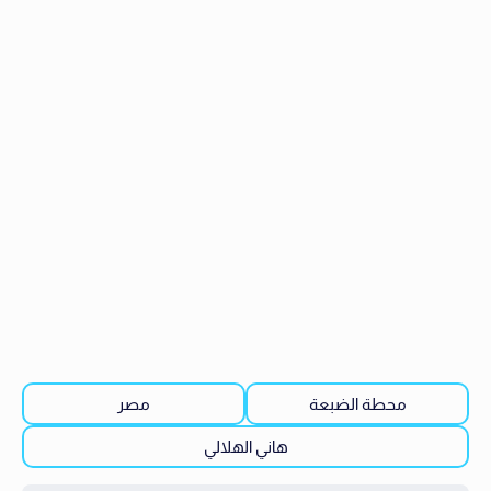
محطة الضبعة
مصر
هاني الهلالي