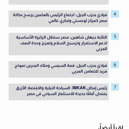
قيادي بحزب الجيل: اجتماع الرئيس بالعلمين يرسخ مكانة
مصر كمركز لوجستي وتجاري عالمي
النائبة جيهان شاهين: مصر ستظل الركيزة الأساسية
لدعم الاستقرار وترسيخ السلام وتعزيز وحدة الصف
العربي
قيادي بحزب الجيل: قمة السيسي وملك البحرين نموذج
فريد للتضامن العربي
رئيس إمكان IMKAN: السياحة النيلية والاقتصاد الأزرق
يفتحان آفاقًا جديدة للاستثمار السياحي في مصر
اقرأ أيضاً: