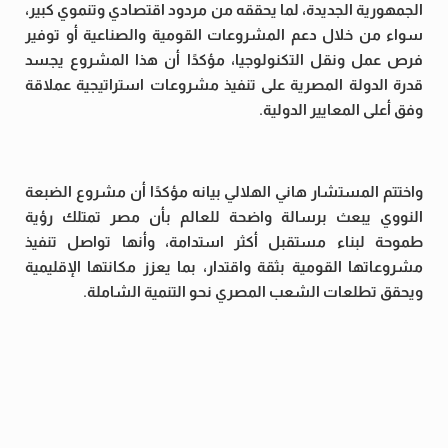
الجمهورية الجديدة، لما يحققه من مردود اقتصادي وتنموي كبير،
سواء من خلال دعم المشروعات القومية والصناعية أو توفير
فرص عمل ونقل التكنولوجيا، مؤكدًا أن هذا المشروع يجسد
قدرة الدولة المصرية على تنفيذ مشروعات استراتيجية عملاقة
وفق أعلى المعايير الدولية.
واختتم المستشار هاني الهلالي بيانه مؤكدًا أن مشروع الضبعة
النووي يبعث برسالة واضحة للعالم بأن مصر تمتلك رؤية
طموحة لبناء مستقبل أكثر استدامة، وأنها تواصل تنفيذ
مشروعاتها القومية بثقة واقتدار، بما يعزز مكانتها الإقليمية
ويحقق تطلعات الشعب المصري نحو التنمية الشاملة.