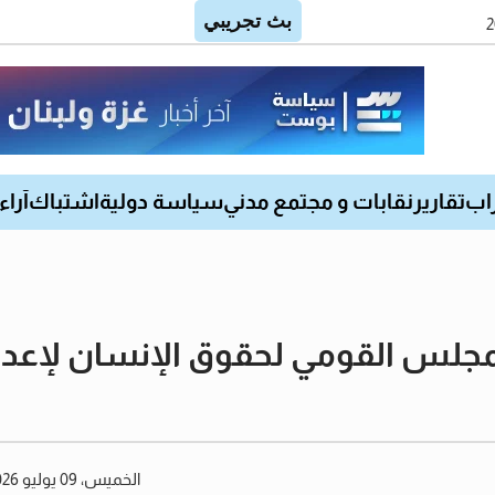
اب
تقارير
نقابات و مجتمع مدني
سياسة دولية
اشتباك
آراء
جلس القومي لحقوق الإنسان لإعداد 
الخميس، 09 يوليو 2026 12:02 مساءً