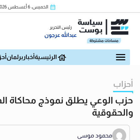
الخميس، 6 أغسطس 2026
رئيس التحرير
عبدالله عرجون
الرئيسية
أخبار
برلمان
أحز
أحزاب
حزب الوعي يطلق نموذج محاكاة الم
والحقوقية
محمود موسى