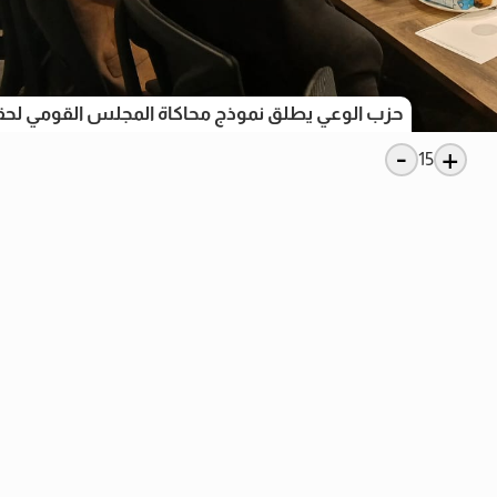
حزب الوعي يطلق نموذج محاكاة المجلس القومي لحق
-
+
15