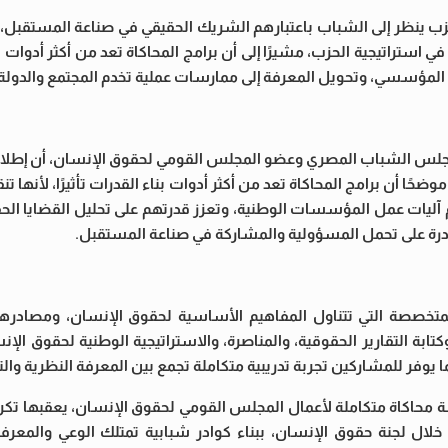
حزب ينظر إلى الشباب باعتبارهم الشريك الحقيقي في صناعة المستقبل، 
في استراتيجية الحزب، مشيرًا إلى أن برامج المحاكاة تعد من أكثر أدوات ا
مل المؤسسي، وتحويل المعرفة إلى ممارسات عملية تخدم المجتمع والدولة
مجلس الشباب المصري وعضو المجلس القومي لحقوق الإنسان، أن إطلاق
ضحًا أن برامج المحاكاة تعد من أكثر أدوات بناء القدرات تأثيرًا، لأنها 
م آليات عمل المؤسسات الوطنية، وتعزز قدرتهم على تحليل القضايا الح
قادرة على تحمل المسؤولية والمشاركة في صناعة المستقبل.
 المتخصصة التي تتناول المفاهيم الأساسية لحقوق الإنسان، ومصادرها،
وكتابة التقارير الحقوقية، والمناصرة، والاستراتيجية الوطنية لحقوق الإن
وفر للمشاركين تجربة تدريبية متكاملة تجمع بين المعرفة النظرية والت
برنامج أعماله في التاسع عشر من أغسطس 2026 بجلسة محاكاة متكاملة لأعمال المجلس القومي لحقوق الإنسان، يع
ن خلال لجنة حقوق الإنسان، ببناء كوادر شبابية تمتلك الوعي والمعرف