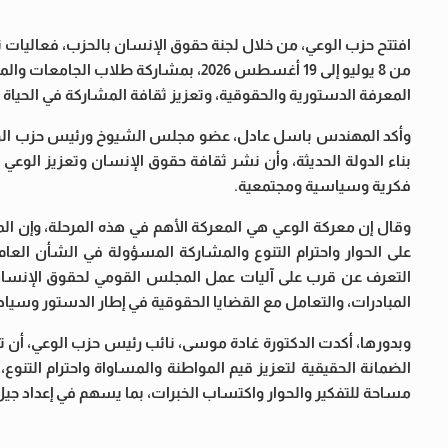
افتتح حزب الوعي، من خلال لجنة حقوق الإنسان بالحزب، فعاليات 
من 8 يوليو إلى 19 أغسطس 2026، بمشاركة 
المعرفة الدستورية والحقوقية، وتعزيز ثقافة المشاركة في الحياة 
وأكد المهندس باسل عادل، عضو مجلس الشيوخ ورئيس حزب الوعي، 
بناء الدولة الحديثة، وأن نشر ثقافة حقوق الإنسان وتعزيز الوع
فكرية وسياسية ومجتمعية.
وقال إن معركة الوعي هي المعركة الأهم في هذه المرحلة، وإن ال
على الحوار واحترام التنوع والمشاركة المسؤولة في الشأن العام
التعرف عن قرب على آليات عمل المجلس القومي لحقوق الإنسان، و
المبادرات، والتعامل مع القضايا الحقوقية في إطار الدستور وسيادة
وبدورها، أكدت الدكتورة غادة موسى، نائب رئيس حزب الوعي، أن تر
الضمانة الحقيقية لتعزيز قيم المواطنة والمساواة واحترام التنوع
مساحة للتفكير والحوار واكتساب الخبرات، بما يسهم في إعداد جيل