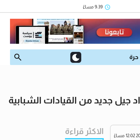
9:39 مساءً
 حرة
جيل جديد من القيادات الشبابية
الاكثر قراءة