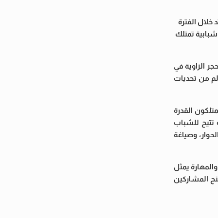
خلال الفترة
ادر شبابية تمتلك
ر الزاوية في
الم من تحديات
متلكون القدرة
ة تتيح للشباب
حوار، وصياغة
والمهارة يمثل
منح المشاركين