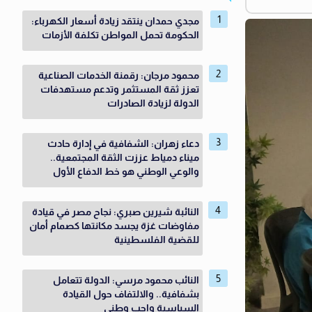
مجدي حمدان ينتقد زيادة أسعار الكهرباء:
الحكومة تحمل المواطن تكلفة الأزمات
محمود مرجان: رقمنة الخدمات الصناعية
تعزز ثقة المستثمر وتدعم مستهدفات
الدولة لزيادة الصادرات
دعاء زهران: الشفافية في إدارة حادث
ميناء دمياط عززت الثقة المجتمعية..
والوعي الوطني هو خط الدفاع الأول
النائبة شيرين صبري: نجاح مصر في قيادة
مفاوضات غزة يجسد مكانتها كصمام أمان
للقضية الفلسطينية
النائب محمود مرسي: الدولة تتعامل
بشفافية.. والالتفاف حول القيادة
السياسية واجب وطنى