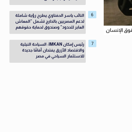
النائب ياسر الحفناوي يطرح رؤية شاملة
لدعم المصريين بالخارج تشمل "المعاش
العابر للحدود" وصندوق لحماية حقوقهم
وق الإنسان
رئيس إمكان IMKAN: السياحة النيلية
والاقتصاد الأزرق يفتحان آفاقًا جديدة
للاستثمار السياحي في مصر