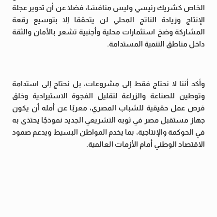
الخاص كشريك رئيسي وليس منافسًا، فضلا عن أن تدوير عجلة
الإنتاج وزيادة الناتج المحلي لن يتحققا إلا بتوسيع رقعة
المشاركة وضخ استثمارات محلية وأجنبية تشعر بالأمان والثقة
داخل مناطق التنمية المستدامة.
وأكد أننا لا نحتاج فقط إلى مشروعات، بل نحتاج إلى استدامة
وتوطين للصناعة والزراعة لتقليل الفجوة الاستيرادية وخلق
فرص عمل حقيقية للشباب المصري، معربًا عن أمله أن يكون
جهاز مستقبل مصر في ثوبه التشريعي الجديد نموذجًا يحتذى به
في الحوكمة والإنتاجية، بما يخدم المواطن البسيط ويدعم صمود
الاقتصاد الوطني أمام الأزمات العالمية.