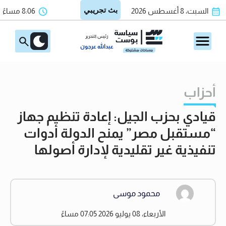
السبت، 8 أغسطس 2026
8:06 مساءً
رئيس التحرير
عبدالله عرجون
أحزاب
قيادي بحزب الجيل: إعادة تنظيم جهاز
“مستقبل مصر” يمنح الدولة أدوات
تنفيذية غير تقليدية لإدارة أصولها
محمود موسى
الأربعاء، 08 يوليو 2026 07:05 مساءً