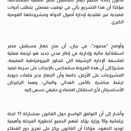
مؤكدًا أن هذا التشريع يأتي في توقيت مفصلي يتطلب أدوات
تنفيذية غير تقليدية لإدارة أصول الدولة ومشروعاتها القومية
الكبرى.
وأوضح “محمود”، في بيان، أن منح جهاز مستقبل مصر
استقلالية مالية وإدارية في إطار مدني جديد هو ترجمة فعلية
لفلسفة الإدارة الرشيقة التي تتجاوز البيروقراطية العقيمة،
مشيرًا إلى أن هذه المرونة ستنعكس بالإيجاب على سرعة تنفيذ
المشروعات على الأرض، خاصة وأن الجهاز يدير ملفات حيوية
ترتبط مباشرة بالأمن الغذائي والمائي؛ وهما الركيزتان
الأساسيتان لأي استقلال اقتصادي حقيقي نسعى إليه.
وأشار إلى أن التوافق الواسع حول القانون بمشاركة 17 لجنة
برلمانية و18 وزارة يؤكد تفهم الجميع لخطورة المرحلة وأهمية
توحيد الجهود، مؤكدًا أن القانون يركز على تعزيز دور القطاع