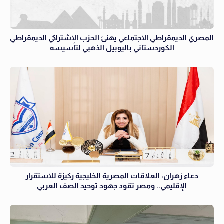
المصري الديمقراطي الاجتماعي يهنئ الحزب الاشتراكي الديمقراطي
الكوردستاني باليوبيل الذهبي لتأسيسه
دعاء زهران: العلاقات المصرية الخليجية ركيزة للاستقرار
الإقليمي.. ومصر تقود جهود توحيد الصف العربي