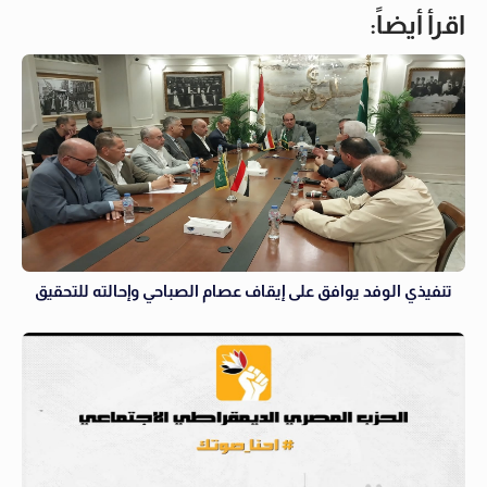
اقرأ أيضاً:
تنفيذي الوفد يوافق على إيقاف عصام الصباحي وإحالته للتحقيق