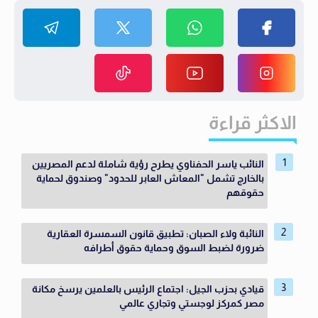
الاكثر قراءة
النائب ياسر الحفناوي يطرح رؤية شاملة لدعم المصريين
بالخارج تشمل "المعاش العابر للحدود" وصندوق لحماية
حقوقهم
النائبة ولاء الصبان: تطبيق قانون السمسرة العقارية
ضرورة لضبط السوق وحماية حقوق أطرافه
قيادي بحزب الجيل: اجتماع الرئيس بالعلمين يرسخ مكانة
مصر كمركز لوجستي وتجاري عالمي