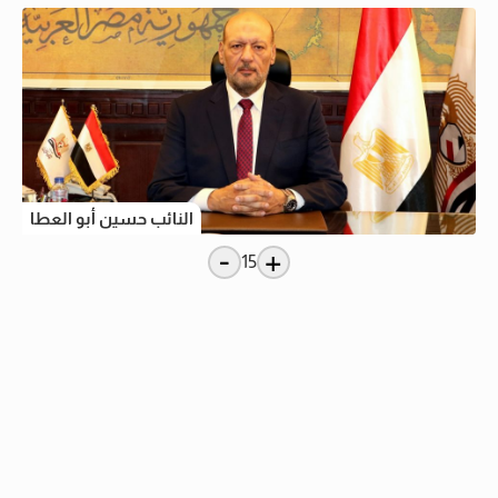
النائب حسين أبو العطا
-
+
15