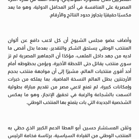
المصرية على المنافسة في أكبر المحافل الدولية، وهو ما يعد
مكسبًا حقيقيًا يتجاوز حدود النتائج والأرقام.
وأضاف عضو مجلس الشيوخ أن كل لاعب دافع عن ألوان
المنتخب الوطني يستحق الشكر والتقدير، بعدما بذل أقصى ما
لديه من جهد داخل الملعب، مؤكدًا أن الجماهير المصرية لم ترَ
سوى منتخب يقاتل حتى اللحظة الأخيرة، ويؤمن بحظوظه أمام
أحد أقوى منتخبات العالم، مشيرًا إلى أن مواجهة منتخب بحجم
الأرجنتين بطل العالم النسخة الماضية، بما يملكه من خبرات
وإمكانات كبيرة، لم تمنع لاعبي مصر من تقديم مباراة بطولية
اتسمت بالشجاعة والرغبة في تحقيق الإنجاز، وهو ما يعكس
الشخصية الجديدة التي بات يتمتع بها المنتخب الوطني.
وثمّن المستشار حسين أبو العطا الدعم الكبير الذي حظي به
المنتخب الوطني من القيادة السياسية، برئاسة فخامة الرئيس