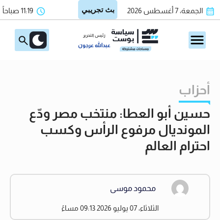
الجمعة، 7 أغسطس 2026
11:19 صباحاً
رئيس التحرير
عبدالله عرجون
أحزاب
حسين أبو العطا: منتخب مصر ودّع
المونديال مرفوع الرأس وكسب
احترام العالم
محمود موسى
الثلاثاء، 07 يوليو 2026 09:13 مساءً