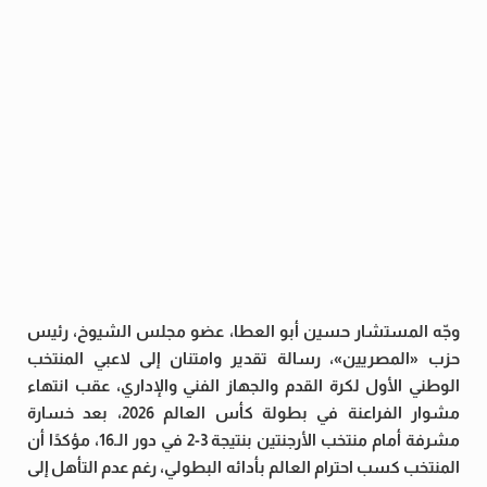
وجّه المستشار حسين أبو العطا، عضو مجلس الشيوخ، رئيس
حزب «المصريين»، رسالة تقدير وامتنان إلى لاعبي المنتخب
الوطني الأول لكرة القدم والجهاز الفني والإداري، عقب انتهاء
مشوار الفراعنة في بطولة كأس العالم 2026، بعد خسارة
مشرفة أمام منتخب الأرجنتين بنتيجة 3-2 في دور الـ16، مؤكدًا أن
المنتخب كسب احترام العالم بأدائه البطولي، رغم عدم التأهل إلى