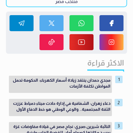
منتخب مصر
الاكثر قراءة
مجدي حمدان ينتقد زيادة أسعار الكهرباء: الحكومة تحمل
المواطن تكلفة الأزمات
دعاء زهران: الشفافية في إدارة حادث ميناء دمياط عززت
الثقة المجتمعية.. والوعي الوطني هو خط الدفاع الأول
النائبة شيرين صبري: نجاح مصر في قيادة مفاوضات غزة
يجسد مكانتها كصمام أمان للقضية الفلسطينية