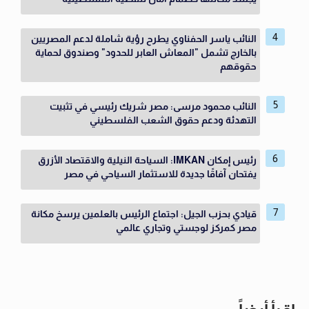
النائب ياسر الحفناوي يطرح رؤية شاملة لدعم المصريين
بالخارج تشمل "المعاش العابر للحدود" وصندوق لحماية
حقوقهم
النائب محمود مرسى: مصر شريك رئيسي في تثبيت
التهدئة ودعم حقوق الشعب الفلسطيني
رئيس إمكان IMKAN: السياحة النيلية والاقتصاد الأزرق
يفتحان آفاقًا جديدة للاستثمار السياحي في مصر
قيادي بحزب الجيل: اجتماع الرئيس بالعلمين يرسخ مكانة
مصر كمركز لوجستي وتجاري عالمي