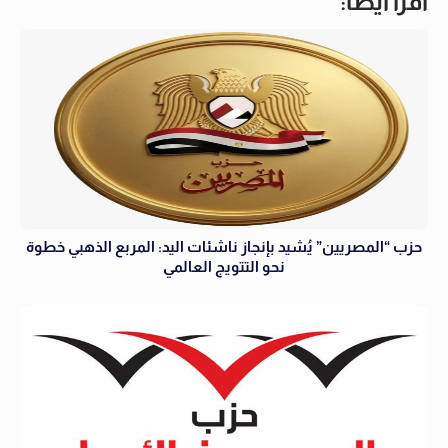
اقرأ أيضاً:
حزب “المصريين” يُشيد بإنجاز ناشئات اليد: المربع الذهبي خطوة
نحو التتويج العالمي