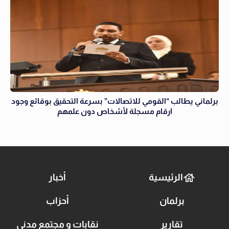
برلماني يطالب “القومي للاتصالات” بسرعة التحقيق بوقائع وجود
ارقام مسجلة لأشخاص دون علمهم
الرئيسية
أخبار
برلمان
أحزاب
تقارير
نقابات و مجتمع مدني