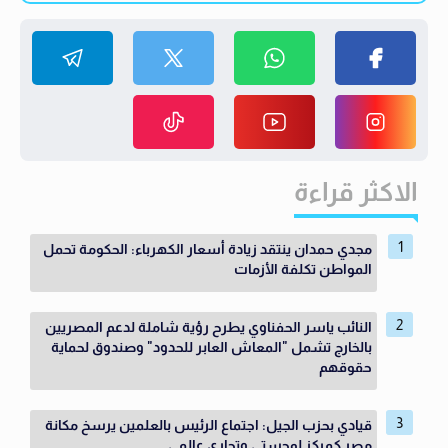
الاكثر قراءة
مجدي حمدان ينتقد زيادة أسعار الكهرباء: الحكومة تحمل
المواطن تكلفة الأزمات
النائب ياسر الحفناوي يطرح رؤية شاملة لدعم المصريين
بالخارج تشمل "المعاش العابر للحدود" وصندوق لحماية
حقوقهم
قيادي بحزب الجيل: اجتماع الرئيس بالعلمين يرسخ مكانة
مصر كمركز لوجستي وتجاري عالمي