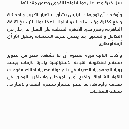
يعزز قدرة مصر على حماية أمنها القومي وصون مقدراتها.
وأوضحت أن توجيهات الرئيس بشأن استمرار التدريب والمحاكاة
ورفع كفاءة مؤسسات الدولة تمثل نهجًا عمليًا لترسيخ ثقافة
الجاهزية، وتعزز قدرة الأجهزة المختلفة على العمل في إطار من
التكامل والتنسيق، بما يضمن سرعة الاستجابة وتقليل آثار أي
أزمة أو طارئ.
وأكدت النائبة مروة قنصوة أن ما تشهده مصر من تطوير
مستمر لمنظومة القيادة الاستراتيجية وإدارة الأزمات يجسد
رؤية الجمهورية الجديدة في بناء دولة عصرية تمتلك مقومات
القوة الشاملة، وتضع أمن المواطن واستقرار الوطن في
مقدمة أولوياتها، بما يدعم استمرار مسيرة التنمية والإنجاز في
مختلف القطاعات.