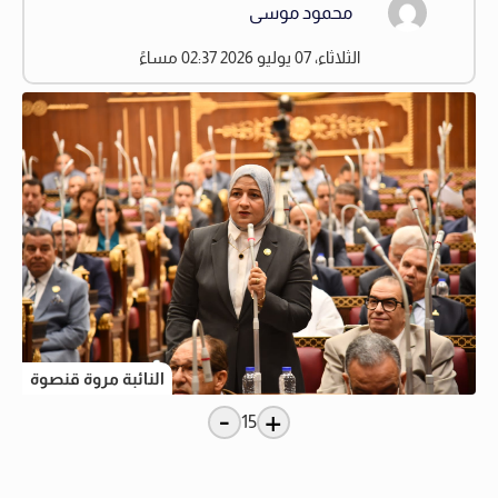
محمود موسى
الثلاثاء، 07 يوليو 2026 02:37 مساءً
النائبة مروة قنصوة
-
+
15