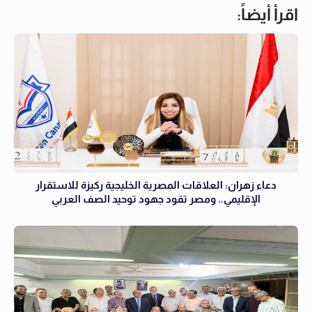
اقرأ أيضاً:
دعاء زهران: العلاقات المصرية الخليجية ركيزة للاستقرار
الإقليمي.. ومصر تقود جهود توحيد الصف العربي