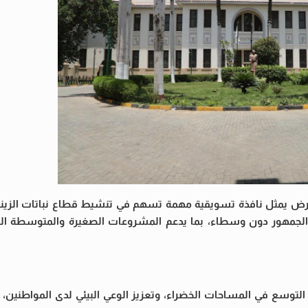
لمعرض يمثل نافذة تسويقية مهمة تسهم في تنشيط قطاع نباتات الزينة، 
ى الجمهور دون وسطاء، بما يدعم المشروعات الصغيرة والمتوسطة ال
ة التوسع في المساحات الخضراء، وتعزيز الوعي البيئي لدى المواطنين،