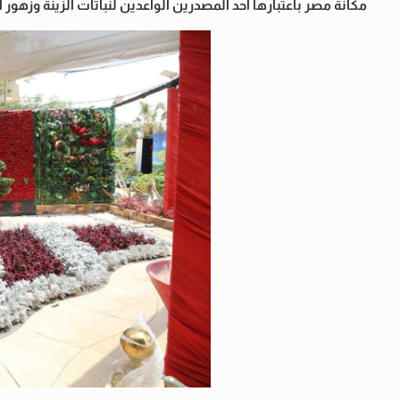
مكانة مصر باعتبارها أحد المصدرين الواعدين لنباتات الزينة وزهو