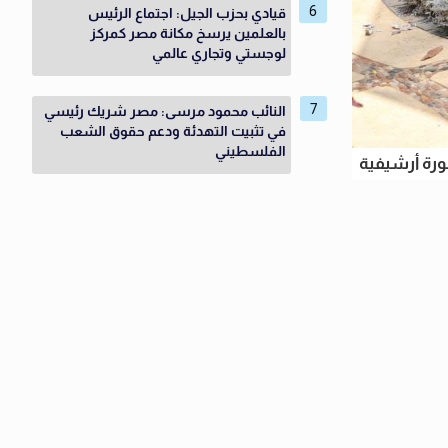
قيادي بحزب الجيل: اجتماع الرئيس
بالعلمين يرسخ مكانة مصر كمركز
لوجستي وتجاري عالمي
النائب محمود مرسى: مصر شريك رئيسي
في تثبيت التهدئة ودعم حقوق الشعب
الفلسطيني
رة أرشيفية