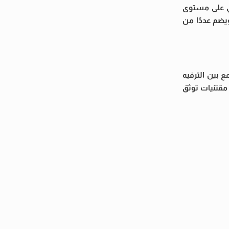
عي على مستوى
ويضم عددًا من
ع بين الترفيه
مقتنيات توثق