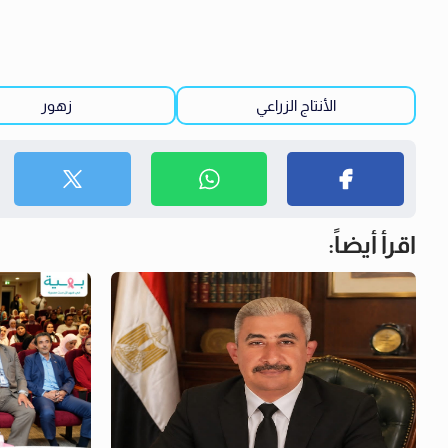
الأنتاج الزراعي
زهور
اقرأ أيضاً: