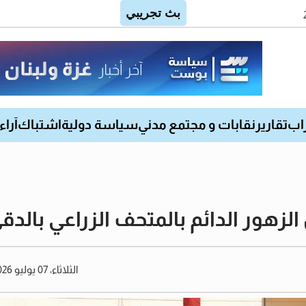
اب
تقارير
نقابات و مجتمع مدني
سياسة دولية
اشتباك
آراء
لزهور الدائم بالمتحف الزراعي بالدق
الثلاثاء، 07 يوليو 2026 01:45 مساءً