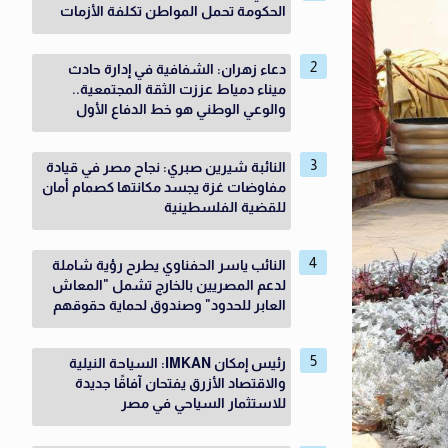
الحكومة تحمل المواطن تكلفة الأزمات
دعاء زهران: الشفافية في إدارة حادث
ميناء دمياط عززت الثقة المجتمعية..
والوعي الوطني هو خط الدفاع الأول
النائبة شيرين صبري: نجاح مصر في قيادة
مفاوضات غزة يجسد مكانتها كصمام أمان
للقضية الفلسطينية
النائب ياسر الحفناوي يطرح رؤية شاملة
لدعم المصريين بالخارج تشمل "المعاش
العابر للحدود" وصندوق لحماية حقوقهم
رئيس إمكان IMKAN: السياحة النيلية
والاقتصاد الأزرق يفتحان آفاقًا جديدة
للاستثمار السياحي في مصر