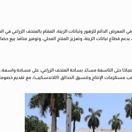
ي المعرض الدائم للزهور ونباتات الزينة، المقام بالمتحف الزراعي في ا
بدعم قطاع نباتات الزينة، وتعزيز المنتج المحلي، وتوفير منافذ بيع حضا
 صباحًا حتى التاسعة مساءً، بساحة المتحف الزراعي، على مساحة واسعة
ى جانب مستلزمات الإنتاج وتنسيق الحدائق (اللاندسكيب)، مع تقديم خص