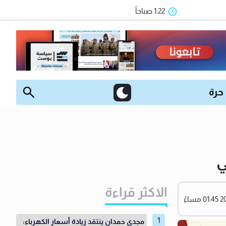
1:22 صباحاً
 حرة
ي
الاكثر قراءة
مجدي حمدان ينتقد زيادة أسعار الكهرباء: