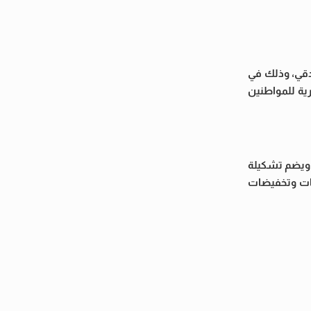
لدقي، وذلك في
رية للمواطنين
، ويضم تشكيلة
ومات وتخفيضات