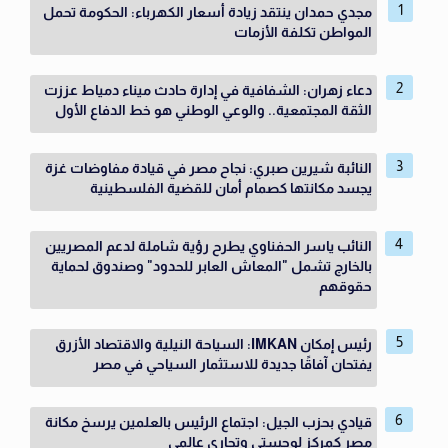
مجدي حمدان ينتقد زيادة أسعار الكهرباء: الحكومة تحمل
المواطن تكلفة الأزمات
دعاء زهران: الشفافية في إدارة حادث ميناء دمياط عززت
الثقة المجتمعية.. والوعي الوطني هو خط الدفاع الأول
النائبة شيرين صبري: نجاح مصر في قيادة مفاوضات غزة
يجسد مكانتها كصمام أمان للقضية الفلسطينية
النائب ياسر الحفناوي يطرح رؤية شاملة لدعم المصريين
بالخارج تشمل "المعاش العابر للحدود" وصندوق لحماية
حقوقهم
رئيس إمكان IMKAN: السياحة النيلية والاقتصاد الأزرق
يفتحان آفاقًا جديدة للاستثمار السياحي في مصر
قيادي بحزب الجيل: اجتماع الرئيس بالعلمين يرسخ مكانة
مصر كمركز لوجستي وتجاري عالمي