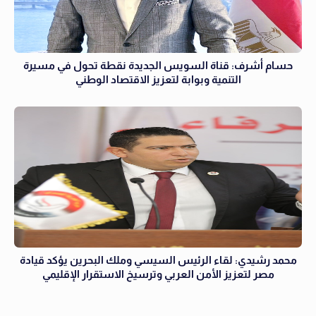
حسام أشرف: قناة السويس الجديدة نقطة تحول في مسيرة
التنمية وبوابة لتعزيز الاقتصاد الوطني
محمد رشيدي: لقاء الرئيس السيسي وملك البحرين يؤكد قيادة
مصر لتعزيز الأمن العربي وترسيخ الاستقرار الإقليمي