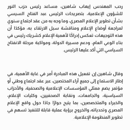
رحب المهندس إيهاب شاهين، مساعد رئيس حزب النور
للشؤون الإعلامية، بتصريحات الرئيس عبد الفتاح السيسي
بشأن تطوير الإعلام المصري، وما وجه به من عقد اجتماع سنوي
لمراجعة أوضاع الإعلام ومناقشة سبل الارتقاء به، مؤكدًا أن
هذه التوجيهات تعكس إدراكًا لأهمية الإعلام كشريك رئيس في
بناء الوعي العام، ودعم مسيرة الدولة، ومواكبة مرحلة الانفتاح
السياسي التي أكد عليها الرئيس.
وقال شاهين إن تفعيل هذه المبادرة أمر في غاية الأهمية، في
إطار الاستماع إلى جميع آراء المختصين، عبر عقد اجتماع وطني أو
مؤتمر يضم ممثلي المؤسسات الإعلامية والصحفية، والأحزاب
السياسية، والجامعات، ونقابة الصحفيين، وكليات الإعلام،
والخبراء والمتخصصين، بما يتيح حوارًا جادًا حول واقع الإعلام
المصري وتحدياته، والخروج برؤية عملية قابلة للتنفيذ تسهم في
تطوير المنظومة الإعلامية.