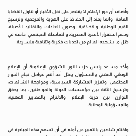
وأضاف أن دور الإعلام لا يقتصر على نقل الأخبار أو تناول القضايا
العامة، وانما يمتد إلى الحفاظ على الهوية والمرجعية وترسيخ
القيم الوطنية والاخلاقية، وصون العادات والتقاليد الأصيلة،
ودعم استقرار الأسرة المصرية، والتماسك المجتمعي، خاصة في
ظل ما يشهده العالم من تحديات فكرية وثقافية متسارعة.
وأكد مساعد رئيس حزب النور للشؤون الإعلامية أن الإعلام
الوطني المهني والمسؤول يمثل أحد أهم عوامل نجاح الحوار
المجتمعي، وتعزيز المشاركة السياسية، ومواجهة الشائعات،
وترسيخ الثقة بين مؤسسات الدولة والمواطنين، بما يحقق
التوازن بين حرية الإعلام، والالتزام بالمعايير المهنية،
والمسؤولية الوطنية.
واختتم شاهين بالتعبير عن أمله في أن تسهم هذه المبادرة في