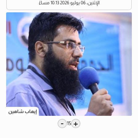
الإثنين، 06 يوليو 2026 10:13 مساءً
إيهاب شاهين
-
+
15