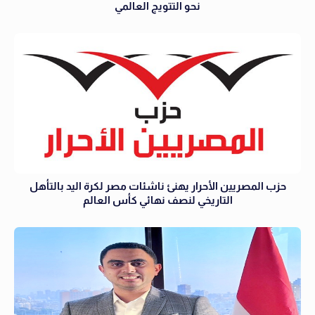
نحو التتويج العالمي
حزب المصريين الأحرار يهنئ ناشئات مصر لكرة اليد بالتأهل
التاريخي لنصف نهائي كأس العالم