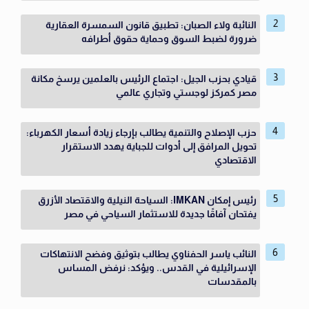
النائبة ولاء الصبان: تطبيق قانون السمسرة العقارية
ضرورة لضبط السوق وحماية حقوق أطرافه
قيادي بحزب الجيل: اجتماع الرئيس بالعلمين يرسخ مكانة
مصر كمركز لوجستي وتجاري عالمي
حزب الإصلاح والتنمية يطالب بإرجاء زيادة أسعار الكهرباء:
تحويل المرافق إلى أدوات للجباية يهدد الاستقرار
الاقتصادي
رئيس إمكان IMKAN: السياحة النيلية والاقتصاد الأزرق
يفتحان آفاقًا جديدة للاستثمار السياحي في مصر
النائب ياسر الحفناوي يطالب بتوثيق وفضح الانتهاكات
الإسرائيلية في القدس.. ويؤكد: نرفض المساس
بالمقدسات