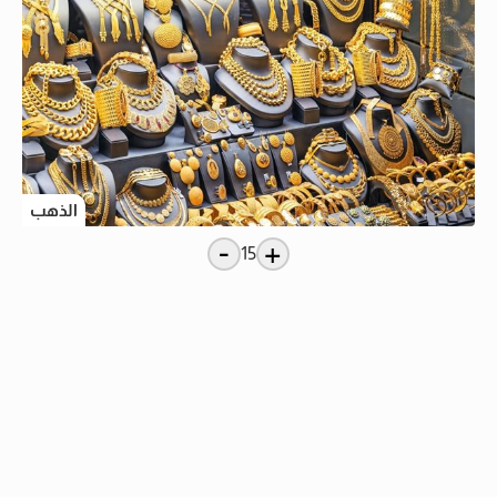
الذهب
-
+
15