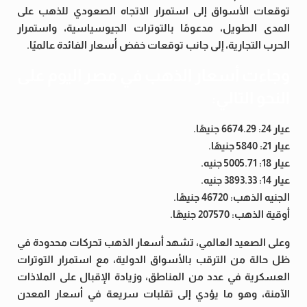
توقعات الأسواق إلى استمرار الاتجاه الصعودي للذهب على
المدى الطويل، مدعومًا بالتوترات الجيوسياسية، واستمرار
الحرب التجارية، إلى جانب توقعات خفض أسعار الفائدة عالميًا.
وجاءت أسعار الذهب في مصر اليوم على
النحو التالي:
عيار 24: 6674.29 جنيهًا.
عيار 21: 5840 جنيهًا.
عيار 18: 5005.71 جنيه.
عيار 14: 3893.33 جنيه.
الجنيه الذهب: 46720 جنيهًا.
أوقية الذهب: 207570 جنيهًا.
وعلى الصعيد العالمي، تشهد أسعار الذهب تحركات محدودة في
ظل حالة من الترقب بالأسواق الدولية، مع استمرار التوترات
العسكرية في عدد من المناطق، وزيادة الإقبال على الملاذات
الآمنة، وهو ما يؤدي إلى تقلبات سريعة في أسعار المعدن