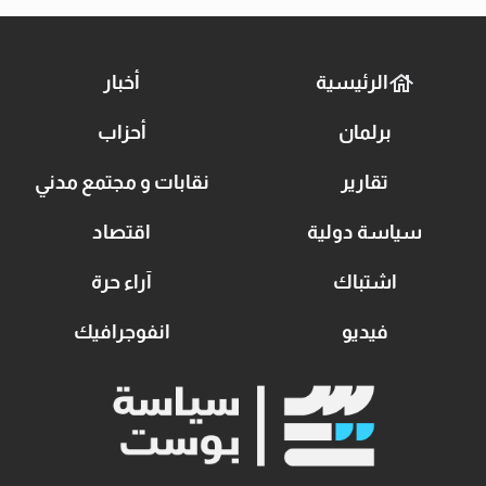
الرئيسية
أخبار
برلمان
أحزاب
تقارير
نقابات و مجتمع مدني
سياسة دولية
اقتصاد
اشتباك
آراء حرة
فيديو
انفوجرافيك