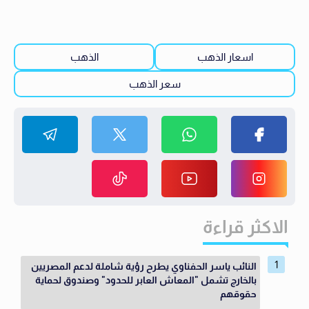
اسعار الذهب
الذهب
سعر الذهب
الاكثر قراءة
النائب ياسر الحفناوي يطرح رؤية شاملة لدعم المصريين
بالخارج تشمل "المعاش العابر للحدود" وصندوق لحماية
حقوقهم