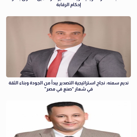
إحكام الرقابة
نديم سمنه: نجاح استراتيجية التصدير يبدأ من الجودة وبناء الثقة
في شعار “صنع في مصر”