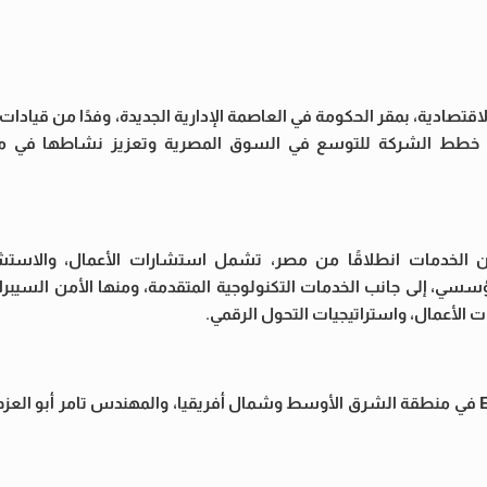
تصادية، بمقر الحكومة في العاصمة الإدارية الجديدة، وفدًا من قيادا
يا، لبحث خطط الشركة للتوسع في السوق المصرية وتعزيز نشاطها في 
الخدمات انطلاقًا من مصر، تشمل استشارات الأعمال، والاستشار
سي، إلى جانب الخدمات التكنولوجية المتقدمة، ومنها الأمن السيبرا
ت الأعمال، واستراتيجيات التحول الرقمي.
وضم وفد الشركة عمر عودة، رئيس قطاع الاستشارات بشركة EY في منطقة الشرق الأوسط وشمال أفريقيا، والمهندس تامر