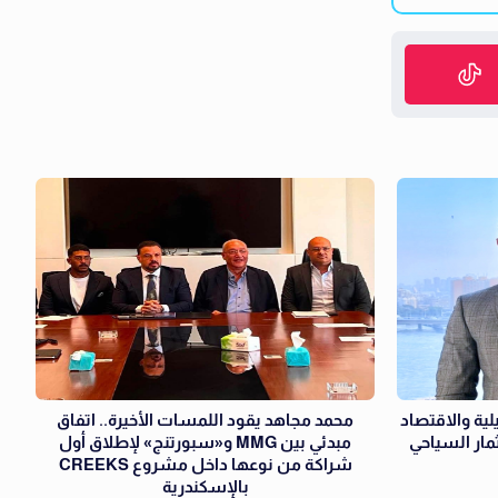
ياحة النيلية والاقتصاد
محمد مجاهد يقود اللمسات الأخيرة.. اتفاق
ثمار السياحي
مبدئي بين MMG و«سبورتنج» لإطلاق أول
شراكة من نوعها داخل مشروع CREEKS
بالإسكندرية