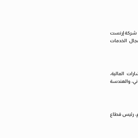
ت شركة إرنست
مجال الخدمات
ات المالية،
ني، والهندسة
 أبو العزم، رئيس قطاع