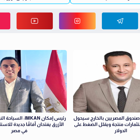
 صندوق المصريين بالخارج سيحول
رئيس إمكان IMKAN: الس
ثمارات منتجة ويقلل الضغط على
الأزرق يفتحان آفاقًا جديدة للاست
الدولار
في مصر