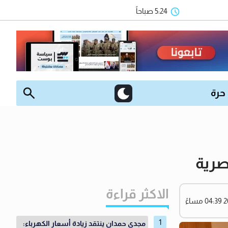
5:24 صباحاً
 حرة
صرية
الاكثر قراءة
مجدي حمدان ينتقد زيادة أسعار الكهرباء: