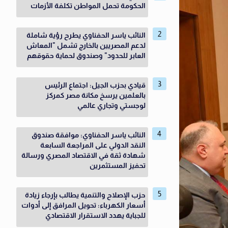
الحكومة تحمل المواطن تكلفة الأزمات
النائب ياسر الحفناوي يطرح رؤية شاملة
لدعم المصريين بالخارج تشمل "المعاش
العابر للحدود" وصندوق لحماية حقوقهم
قيادي بحزب الجيل: اجتماع الرئيس
بالعلمين يرسخ مكانة مصر كمركز
لوجستي وتجاري عالمي
النائب ياسر الحفناوي: موافقة صندوق
النقد الدولي على المراجعة السابعة
شهادة ثقة في الاقتصاد المصري ورسالة
تحفيز المستثمرين
حزب الإصلاح والتنمية يطالب بإرجاء زيادة
أسعار الكهرباء: تحويل المرافق إلى أدوات
للجباية يهدد الاستقرار الاقتصادي