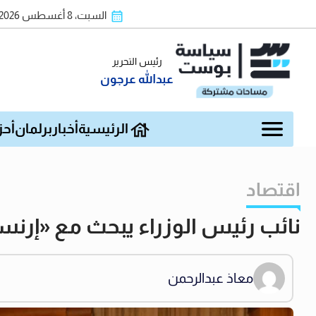
السبت، 8 أغسطس 2026
رئيس التحرير
عبدالله عرجون
الرئيسية
أخبار
برلمان
أحز
اقتصاد
نائب رئيس الوزراء يبحث مع «إرن
معاذ عبدالرحمن