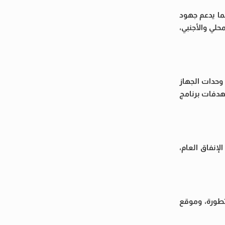
ما يدعم جهود
حلي والأجنبي،
 وحدات الجهاز
تهدفات برنامج
لإنفاق العام،
تية رقمية متطورة، وموقع