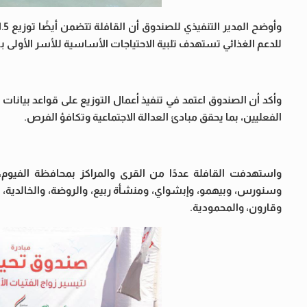
للدعم الغذائي تستهدف تلبية الاحتياجات الأساسية للأسر الأولى بال
الفعليين، بما يحقق مبادئ العدالة الاجتماعية وتكافؤ الفرص.
واستهدفت القافلة عددًا من القرى والمراكز بمحافظة الفيوم، م
وسنورس، وبيهمو، وإبشواي، ومنشأة ربيع، والروضة، والخالدية، وا
وقارون، والمحمودية.