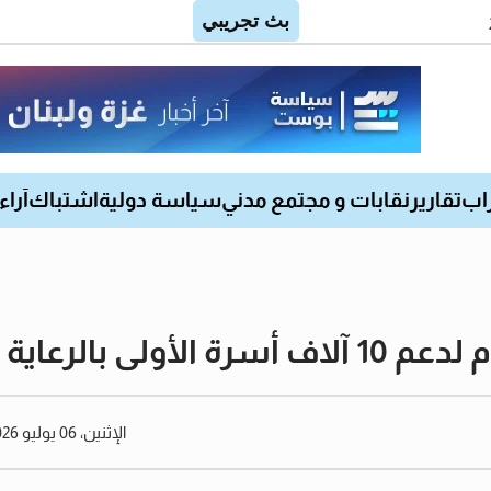
اب
تقارير
نقابات و مجتمع مدني
سياسة دولية
اشتباك
آراء
لى بالرعاية
الإثنين، 06 يوليو 2026 02:51 مساءً