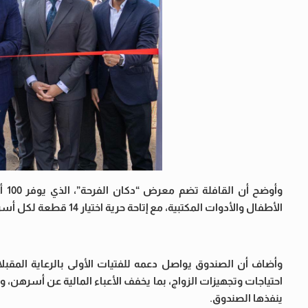
وأو
الأطفال والأدوات المكتبية، مع إتاحة حرية اختيار 14 قطعة لكل أسرة دون مقابل.
احتياجات وتجهيزات الزواج، بما يخفف الأعباء المالية عن أسرهن، و
ينفذها الصندوق.