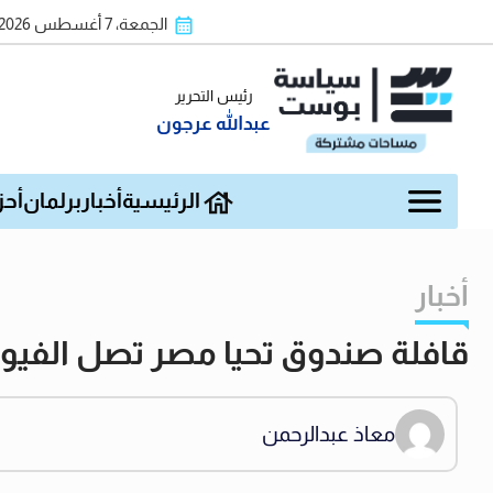
الجمعة، 7 أغسطس 2026
رئيس التحرير
عبدالله عرجون
الرئيسية
أخبار
برلمان
أحز
أخبار
قافلة صندوق تحيا مصر تصل الفيوم لدعم 10 آلاف أسرة الأو
معاذ عبدالرحمن