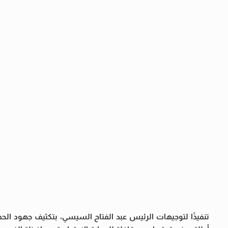
تنفيذًا لتوجيهات الرئيس عبد الفتاح السيسي، بتكثيف جهود الحم