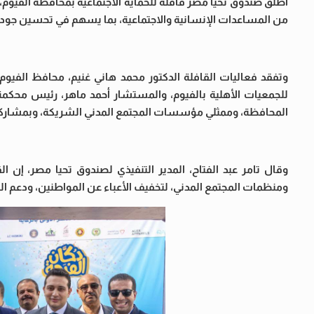
من المساعدات الإنسانية والاجتماعية، بما يسهم في تحسين جودة 
وتفقد فعاليات القافلة الدكتور محمد هاني غنيم، محافظ الفيوم،
للجمعيات الأهلية بالفيوم، والمستشار أحمد ماهر، رئيس محكمة
المحافظة، وممثلي مؤسسات المجتمع المدني الشريكة، وبمشارك
وقال تامر عبد الفتاح، المدير التنفيذي لصندوق تحيا مصر، إن 
ومنظمات المجتمع المدني، لتخفيف الأعباء عن المواطنين، ودعم الف