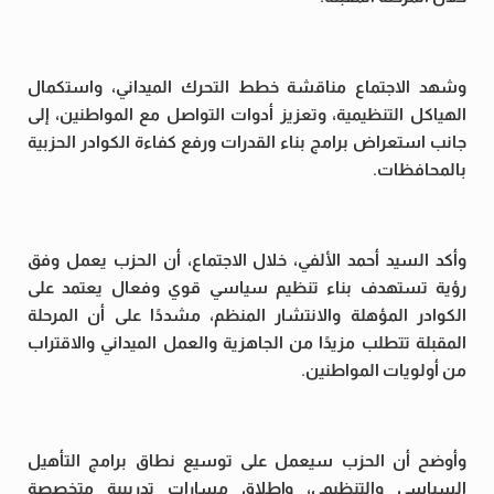
وشهد الاجتماع مناقشة خطط التحرك الميداني، واستكمال
الهياكل التنظيمية، وتعزيز أدوات التواصل مع المواطنين، إلى
جانب استعراض برامج بناء القدرات ورفع كفاءة الكوادر الحزبية
بالمحافظات.
وأكد السيد أحمد الألفي، خلال الاجتماع، أن الحزب يعمل وفق
رؤية تستهدف بناء تنظيم سياسي قوي وفعال يعتمد على
الكوادر المؤهلة والانتشار المنظم، مشددًا على أن المرحلة
المقبلة تتطلب مزيدًا من الجاهزية والعمل الميداني والاقتراب
من أولويات المواطنين.
وأوضح أن الحزب سيعمل على توسيع نطاق برامج التأهيل
السياسي والتنظيمي، وإطلاق مسارات تدريبية متخصصة