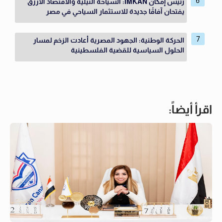
رئيس إمكان IMKAN: السياحة النيلية والاقتصاد الأزرق
يفتحان آفاقًا جديدة للاستثمار السياحي في مصر
الحركة الوطنية: الجهود المصرية أعادت الزخم لمسار
الحلول السياسية للقضية الفلسطينية
اقرأ أيضاً: