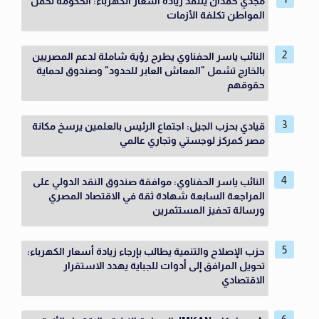
مجدي حمدان ينتقد زيادة أسعار الكهرباء: الحكومة تحمل
المواطن تكلفة الأزمات
النائب ياسر الحفناوي يطرح رؤية شاملة لدعم المصريين
بالخارج تشمل "المعاش العابر للحدود" وصندوق لحماية
حقوقهم
قيادي بحزب الجيل: اجتماع الرئيس بالعلمين يرسخ مكانة
مصر كمركز لوجستي وتجاري عالمي
النائب ياسر الحفناوي: موافقة صندوق النقد الدولي على
المراجعة السابعة شهادة ثقة في الاقتصاد المصري
ورسالة تحفيز المستثمرين
حزب الإصلاح والتنمية يطالب بإرجاء زيادة أسعار الكهرباء:
تحويل المرافق إلى أدوات للجباية يهدد الاستقرار
الاقتصادي