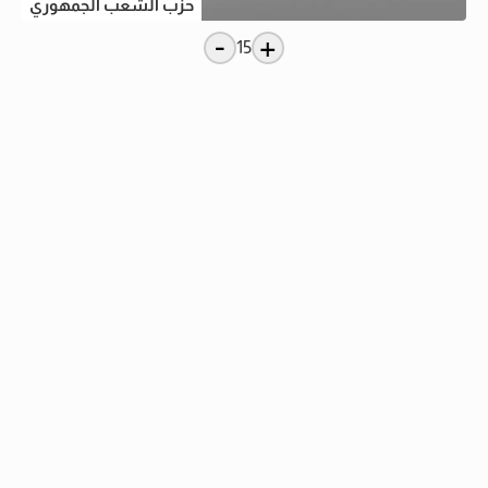
حزب الشعب الجمهوري
-
+
15