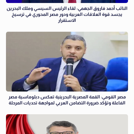
النائب أحمد فاروق الجهمي: لقاء الرئيس السيسي وملك البحرين
يجسد قوة العلاقات العربية ودور مصر المحوري في ترسيخ
الاستقرار
مصر القومي: القمة المصرية البحرينية تعكس دبلوماسية مصر
الفاعلة وتؤكد ضرورة التضامن العربي لمواجهة تحديات المرحلة