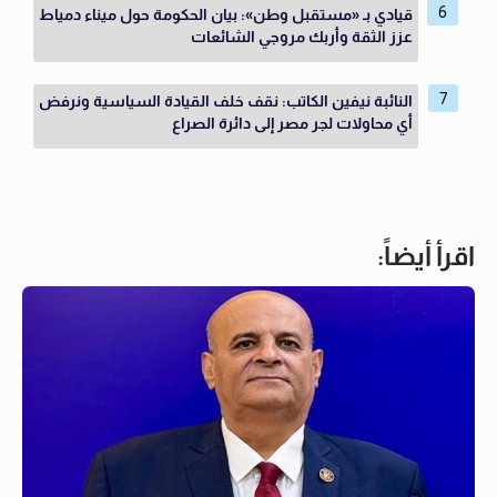
قيادي بـ «مستقبل وطن»: بيان الحكومة حول ميناء دمياط
عزز الثقة وأربك مروجي الشائعات
النائبة نيفين الكاتب: نقف خلف القيادة السياسية ونرفض
أي محاولات لجر مصر إلى دائرة الصراع
اقرأ أيضاً: