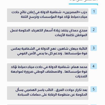
حزب «المصريين»: شفافية الدولة في إعلان نتائج حادث
ميناء دمياط تؤكد قوة المؤسسات وترسخ الثقة
مجدي حمدان ينتقد زيادة أسعار الكهرباء: الحكومة تحمل
المواطن تكلفة الأزمات
النائبة جيهان شاهين: نهج الدولة في الشفافية يعكس
قوة مؤسساتها.. وندعم كل ما يحمي الأمن القومي
محمد همام: شفافية الدولة في حادث ميناء دمياط تؤكد
قوة مؤسساتها.. والاصطفاف الوطني ضرورة لمواجهة
التحديات
بعد تكرار حوادث الغرق.. النائب ياسر الهضيبي يسأل
الحكومة عن منظومة الرقابة على حمامات السباحة