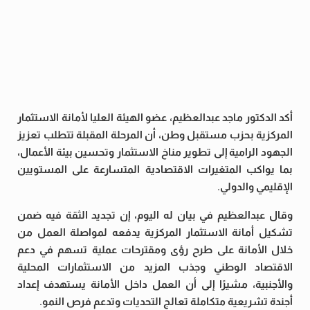
أكد الدكتور ماجد عبدالعظيم، عضو الهيئة العليا لأمانة الاستثمار
المركزية بحزب مستقبل وطن، أن المرحلة المقبلة تتطلب تعزيز
الجهود الرامية إلى تطوير مناخ الاستثمار وتحسين بيئة الأعمال،
بما يواكب المتغيرات الاقتصادية المتسارعة على المستويين
الإقليمي والدولي.
وقال عبدالعظيم في بيان له اليوم، إن تجديد الثقة فيه ضمن
تشكيل أمانة الاستثمار المركزية يدفعه لمواصلة العمل من
خلال الأمانة على طرح رؤى ومقترحات عملية تسهم في دعم
الاقتصاد الوطني وجذب المزيد من الاستثمارات المحلية
والأجنبية، مشيرًا إلى أن العمل داخل الأمانة يستهدف إعداد
أجندة تشريعية متكاملة تعالج التحديات وتدعم فرص النمو.