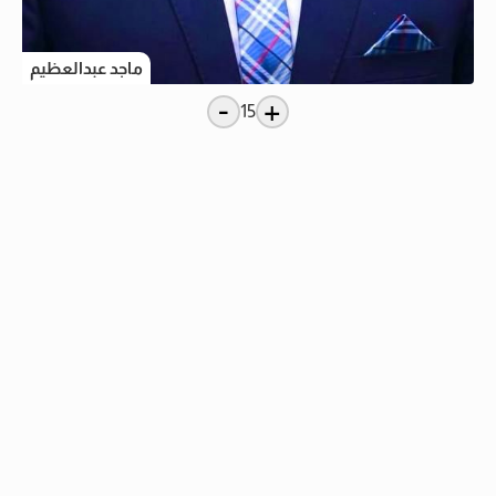
ماجد عبدالعظيم
-
+
15