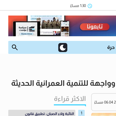
1:30 مساءً
 حرة
واجهة للتنمية العمرانية الحديثة
الاكثر قراءة
النائبة ولاء الصبان: تطبيق قانون