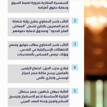
السمسرة العقارية ضرورة لضبط السوق
وحماية حقوق أطرافه
النائب ياسر الحفناوي يطرح رؤية شاملة
لدعم المصريين بالخارج تشمل "المعاش
العابر للحدود" وصندوق لحماية حقوقهم
النائب ياسر الحفناوي يطالب بتوثيق وفضح
الانتهاكات الإسرائيلية في القدس..
ويؤكد: نرفض المساس بالمقدسات
قيادي بحزب الجيل: اجتماع الرئيس
بالعلمين يرسخ مكانة مصر كمركز
لوجستي وتجاري عالمي
النائبة جيهان شاهين: مصر ستظل
الركيزة الأساسية لدعم الاستقرار وترسيخ
السلام وتعزيز وحدة الصف العربي