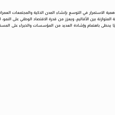
أهمية الاستمرار في التوسع بإنشاء المدن الذكية والمجتمعات العمران
لمتوازنة بين الأقاليم، ويعزز من قدرة الاقتصاد الوطني على النمو، لاف
يًا يحظى باهتمام وإشادة العديد من المؤسسات والخبراء على المستو