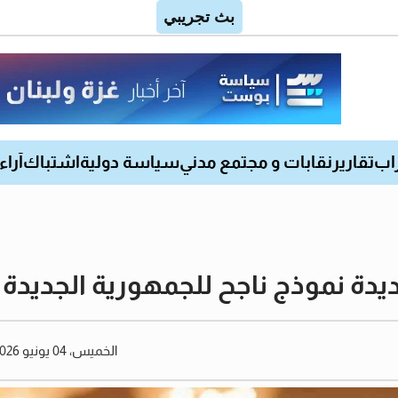
اب
تقارير
نقابات و مجتمع مدني
سياسة دولية
اشتباك
آراء
يدة نموذج ناجح للجمهورية الجديدة و
الخميس، 04 يونيو 2026 06:04 مساءً