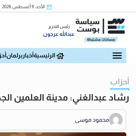
الأحد، 9 أغسطس 2026
رئيس التحرير
عبدالله عرجون
الرئيسية
أخبار
برلمان
أحز
أحزاب
رشاد عبدالغني: مدينة العلمين الجد
محمود موسى