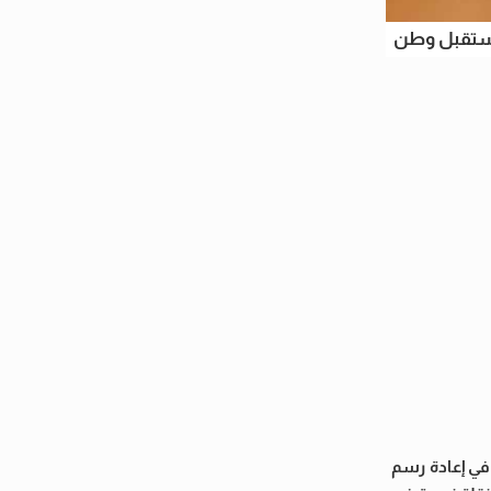
مستقبل وطن
 في إعادة رسم