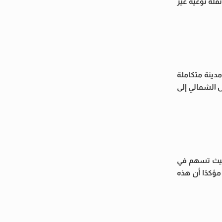
قلة نوعية غير
دينة متكاملة
 الشمالي إلى
 حيث تسهم في
ؤكدًا أن هذه