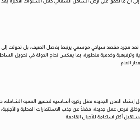
إلى أن ما تحقق على أرض الساحل الشمالي خلال السنوات الأخيرة يعد ن
ة لم تعد مجرد مقصد سياحي موسمي يرتبط بفصل الصيف، بل تحولت إلى م
ة وترفيهية وخدمية متطورة، بما يعكس نجاح الدولة في تحويل الساحل
ار العام.
ل إنشاء المدن الجديدة تمثل ركيزة أساسية لتحقيق التنمية الشاملة،
خلق فرص عمل جديدة، فضلًا عن جذب الاستثمارات المحلية والأجنبية، م
تقبل أكثر استدامة للأجيال القادمة.