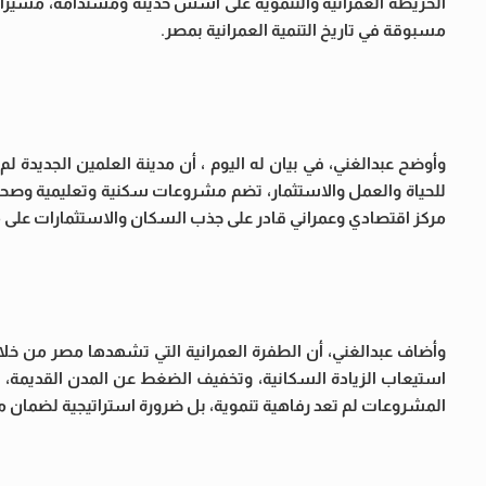
الخريطة العمرانية والتنموية على أسس حديثة ومستدامة، مشيرًا 
مسبوقة في تاريخ التنمية العمرانية بمصر.
وأوضح عبدالغني، في بيان له اليوم ، أن مدينة العلمين الجديد
للحياة والعمل والاستثمار، تضم مشروعات سكنية وتعليمية وصحي
مركز اقتصادي وعمراني قادر على جذب السكان والاستثمارات على مد
وأضاف عبدالغني، أن الطفرة العمرانية التي تشهدها مصر من خلا
استيعاب الزيادة السكانية، وتخفيف الضغط عن المدن القديمة، و
المشروعات لم تعد رفاهية تنموية، بل ضرورة استراتيجية لضمان مس