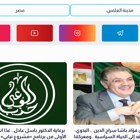
مدينة العلمين
مصر
فؤاد باشا سراج الدين .. البدوي:
برعاية الدكتور باسل عادل.. غدًا ا
فد إلى الحياة السياسية ..ومعركتنا
الأولى من برنامج «مشروع نيابي» 