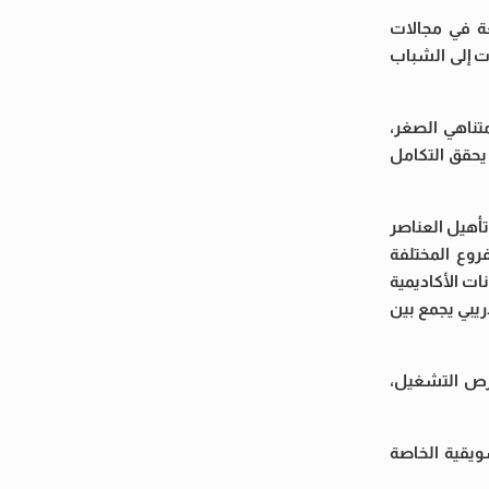
ة في مجالات
ات إلى الشباب
تناهي الصغر،
 يحقق التكامل
تأهيل العناصر
Inte) للطلاب المتميزين داخل الفروع المختلفة
ات الأكاديمية
قل عن 50%، بما يضمن تقديم محتوى تدريبي يجمع بين
فرص التشغيل،
ويقية الخاصة