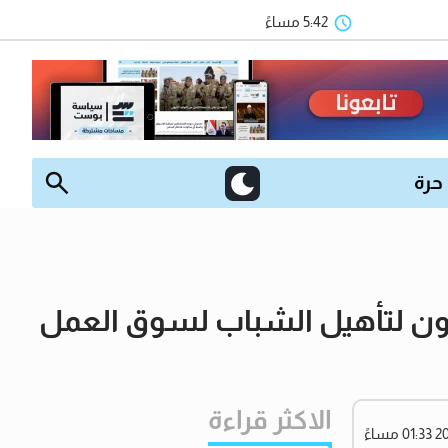
5:42 مساءً
 حرة
ون لتأهيل الشباب لسوق العمل
الاكثر قراءة