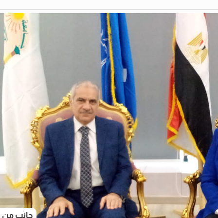
جانب من ح