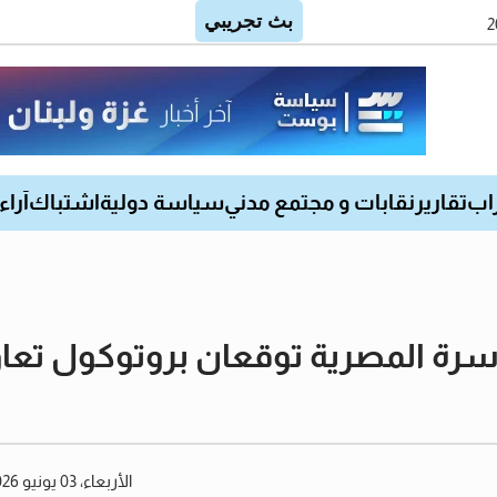
اب
تقارير
نقابات و مجتمع مدني
سياسة دولية
اشتباك
آراء
رة المصرية توقعان بروتوكول تعا
الأربعاء، 03 يونيو 2026 01:33 مساءً