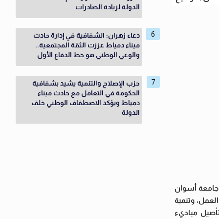
الدولة لزيادة الصادرات
دعاء زهران: الشفافية في إدارة حادث
ميناء دمياط عززت الثقة المجتمعية..
والوعي الوطني هو خط الدفاع الأول
حزب الإصلاح والتنمية يشيد بشفافية
الحكومة في التعامل مع حادث ميناء
دمياط ويؤكد الاصطفاف الوطني خلف
الدولة
باب، وقعت جامعة أسوان
طلاب والخريجين لسوق العمل، وتنمية
تأصيل مباديء