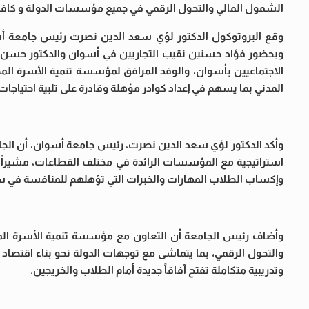
الشمول المالي والتحول الرقمي في جميع مؤسسات الدولة و كافة
وقع البروتوكول الدكتور لؤي سعد الدين نصرت رئيس جامعة أس
وبحضور فؤاد حسنين نقيب التجاريين في أسوان والدكتور حسن الش
الاجتماعيين بأسوان، والوفد المرافق لمؤسسة تنمية الأسرة ا
المدني بما يسهم في إعداد كوادر مؤهلة وقادرة على تلبية احتياجا
وأكد الدكتور لؤي سعد الدين نصرت، رئيس جامعة أسوان، أن الجامع
استراتيجية مع المؤسسات الرائدة في مختلف القطاعات، مشيراً إل
وإكساب الطلاب المهارات والخبرات التي تؤهلهم للمنافسة في سو
وأضاف رئيس الجامعة أن التعاون مع مؤسسة تنمية الأسرة المص
والتحول الرقمي، بما يتماشى مع توجهات الدولة نحو بناء اقتصاد قا
وتدريبية متكاملة تفتح آفاقاً جديدة أمام الطلاب والخريجين.