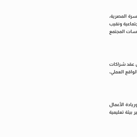
سرة المصرية،
تماعية ونقيب
سسات المجتمع
ال عقد شراكات
واقع العملي،
يادة الأعمال
 بيئة تعليمية