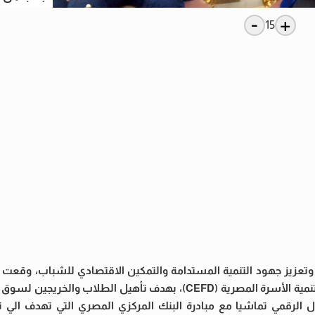
-
+
15
 إطار توجهات الدولة المصرية لتحقيق أهداف رؤية مصر 2030، وتعزيز جهود التنمية المستدامة والتمكين الاقتصادي للش
ممثلة في كلية التجارة ،بروتوكول تعاون استراتيجي مع مؤسسة تنمية الأسرة المصرية (CEFD)، بهدف تأهيل ال
ل الرقمي تماشيا مع مبادرة البنك المركزي المصري التي تهدف الي 