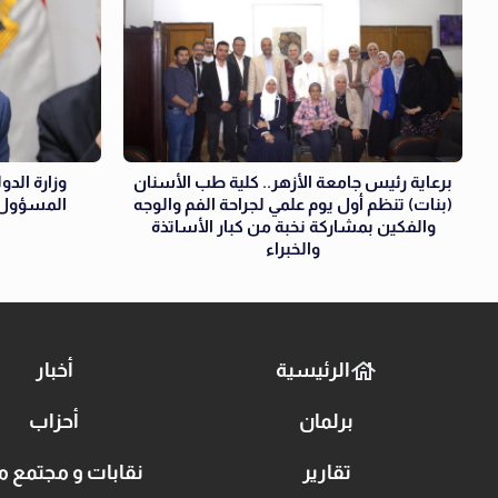
برعاية رئيس جامعة الأزهر.. كلية طب الأسنان
وزارة الدو
(بنات) تنظم أول يوم علمي لجراحة الفم والوجه
المسؤول 
والفكين بمشاركة نخبة من كبار الأساتذة
والخبراء
الرئيسية
أخبار
برلمان
أحزاب
تقارير
نقابات و مجتمع م