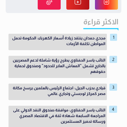
الاكثر قراءة
مجدي حمدان ينتقد زيادة أسعار الكهرباء: الحكومة تحمل
المواطن تكلفة الأزمات
النائب ياسر الحفناوي يطرح رؤية شاملة لدعم المصريين
بالخارج تشمل "المعاش العابر للحدود" وصندوق لحماية
حقوقهم
قيادي بحزب الجيل: اجتماع الرئيس بالعلمين يرسخ مكانة
مصر كمركز لوجستي وتجاري عالمي
النائب ياسر الحفناوي: موافقة صندوق النقد الدولي على
المراجعة السابعة شهادة ثقة في الاقتصاد المصري
ورسالة تحفيز المستثمرين