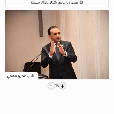
الأربعاء، 03 يونيو 2026 01:26 مساءً
النائب عمرو فهمي
-
+
15