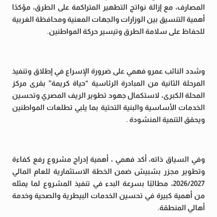
المصارف، مع إزالة نواتج التطهير المتراكمة على الطرق، مؤكدًا
أهمية التنسيق بين الوزارات والجهات المعنية ومحافظة الغربية
للحفاظ على سلامة الطرق وتيسير حركة المواطنين.
وشدد النائب عمرو فهمي على ضرورة الإسراع في إطلاق وتنفيذ
المرحلة الثانية من المبادرة الرئاسية “حياة كريمة” بقرى مركز
المحلة الكبرى، لاستكمال جهود تطوير الريف المصري وتحسين
الخدمات الأساسية والبنية التحتية بما يلبي تطلعات المواطنين
ويحقق التنمية المنشودة .
وفي السياق ذاته، أكد فهمي ، أهمية إدراج مشروع رفع كفاءة
وتطوير مجزر بشبيش ضمن الخطة الاستثمارية للعام المالي
2026/2027، مطالبًا بسرعة البدء في تنفيذ المشروع لما يمثله
من أهمية كبيرة في تحسين الخدمات البيطرية والصحية وخدمة
أهالي المنطقة.