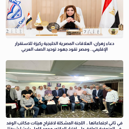
دعاء زهران: العلاقات المصرية الخليجية ركيزة للاستقرار
الإقليمي.. ومصر تقود جهود توحيد الصف العربي
في ثاني اجتماعاتها .. اللجنة المشكلة لاقتراح هيئات مكاتب الوفد
في المنوفية تتوافق على اختيار الدكتور محمد كامل رئيسًا شرفيًا