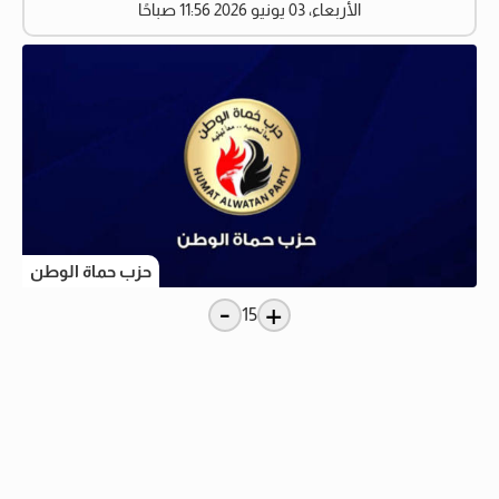
الأربعاء، 03 يونيو 2026 11:56 صباحًا
حزب حماة الوطن
-
+
15