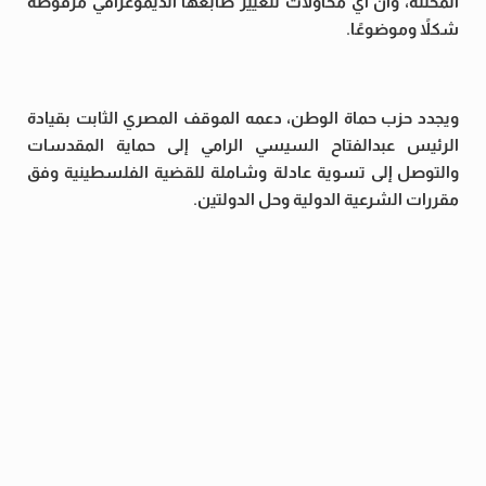
المحتلة، وأن أي محاولات لتغيير طابعها الديموغرافي مرفوضة
شكلاً وموضوعًا.
ويجدد حزب حماة الوطن، دعمه الموقف المصري الثابت بقيادة
الرئيس عبدالفتاح السيسي الرامي إلى حماية المقدسات
والتوصل إلى تسوية عادلة وشاملة للقضية الفلسطينية وفق
مقررات الشرعية الدولية وحل الدولتين.