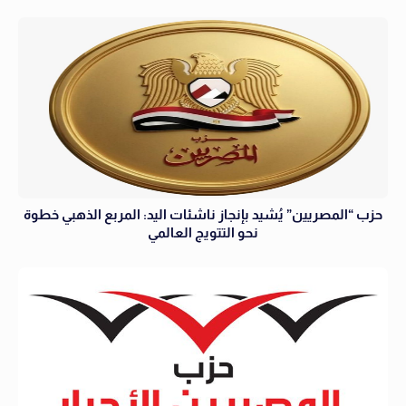
حزب “المصريين” يُشيد بإنجاز ناشئات اليد: المربع الذهبي خطوة
نحو التتويج العالمي