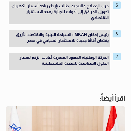
حزب الإصلاح والتنمية يطالب بإرجاء زيادة أسعار الكهرباء:
تحويل المرافق إلى أدوات للجباية يهدد الاستقرار
الاقتصادي
رئيس إمكان IMKAN: السياحة النيلية والاقتصاد الأزرق
يفتحان آفاقًا جديدة للاستثمار السياحي في مصر
الحركة الوطنية: الجهود المصرية أعادت الزخم لمسار
الحلول السياسية للقضية الفلسطينية
اقرأ أيضاً: