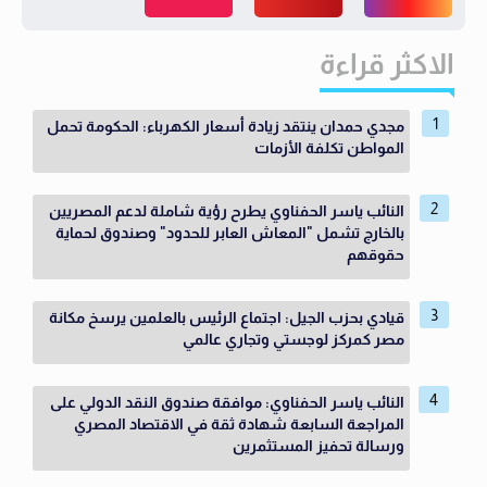
الاكثر قراءة
مجدي حمدان ينتقد زيادة أسعار الكهرباء: الحكومة تحمل
المواطن تكلفة الأزمات
النائب ياسر الحفناوي يطرح رؤية شاملة لدعم المصريين
بالخارج تشمل "المعاش العابر للحدود" وصندوق لحماية
حقوقهم
قيادي بحزب الجيل: اجتماع الرئيس بالعلمين يرسخ مكانة
مصر كمركز لوجستي وتجاري عالمي
النائب ياسر الحفناوي: موافقة صندوق النقد الدولي على
المراجعة السابعة شهادة ثقة في الاقتصاد المصري
ورسالة تحفيز المستثمرين