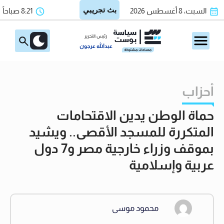
السبت، 8 أغسطس 2026
8:21 صباحاً
رئيس التحرير
عبدالله عرجون
أحزاب
حماة الوطن يدين الاقتحامات
المتكررة للمسجد الأقصى.. ويشيد
بموقف وزراء خارجية مصر و7 دول
عربية وإسلامية
محمود موسى