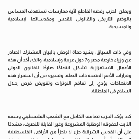
ويعلن الحزب رفضه القاطع لأية ممارسات تستهدف المساس
بالوضع التاريخي والقانوني للقدس ومقدساتها الإسلامية
والمسيحية.
وفي ذات السياق، يشيد حماة الوطن بالبيان المشترك الصادر
عن وزراء خارجية مصر و7 دول عربية وإسلامية، والذي أكد أن هذه
الأعمال الاستفزازية تشكل انتهاكًا صارخًا للقانون الدولي
وقرارات الأمم المتحدة ذات الصلة، وتحذيره من أن استمرار هذه
الانتهاكات يؤدي إلى تفاقم التوترات وتقويض فرص إحلال
السلام في المنطقة.
كما يؤكد الحزب تضامنه الكامل مع الشعب الفلسطيني ودعمه
الثابت لحقوقه الوطنية المشروعة وغير القابلة للتصرف، مشددًا
على أن القدس الشرقية جزء لا يتجزأ من الأراضي الفلسطينية