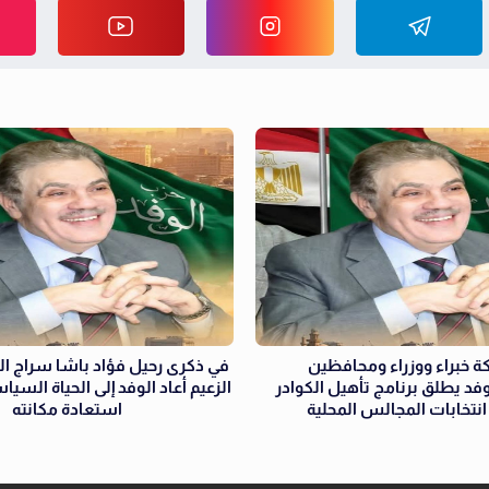
ة خبراء ووزراء ومحافظين
في ذكرى رحيل فؤاد باشا سراج الدي
فد يطلق برنامج تأهيل الكوادر
الزعيم أعاد الوفد إلى الحياة السيا
تخابات المجالس المحلية
استعادة مكانته