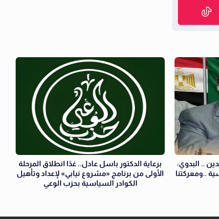
ن .. البدوي:
برعاية الدكتور باسل عادل.. غدًا انطلاق المرحلة
سية ..ومعركتنا
الأولى من برنامج «مشروع نيابي» لإعداد وتأهيل
الكوادر السياسية بحزب الوعي