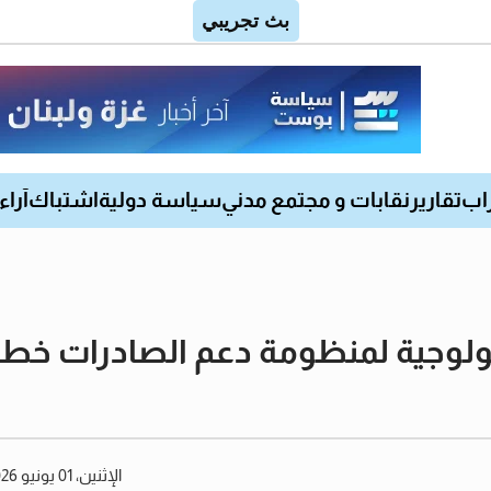
اب
تقارير
نقابات و مجتمع مدني
سياسة دولية
اشتباك
آراء
لوجية لمنظومة دعم الصادرات خطوة 
الإثنين، 01 يونيو 2026 12:57 مساءً