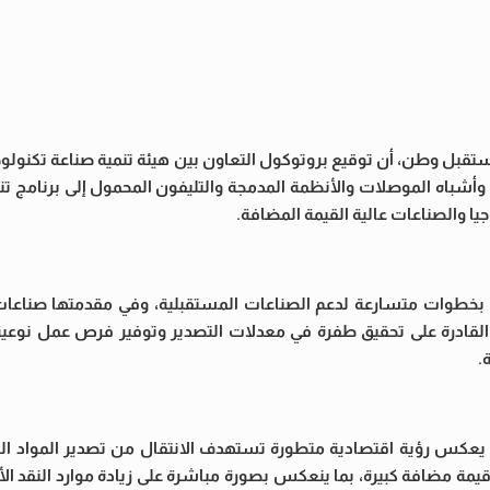
تقبل وطن، أن توقيع بروتوكول التعاون بين هيئة تنمية صناعة تكنولوج
وأشباه الموصلات والأنظمة المدمجة والتليفون المحمول إلى برنامج تن
ا والصناعات عالية القيمة المضافة.
 بخطوات متسارعة لدعم الصناعات المستقبلية، وفي مقدمتها صناعات 
القادرة على تحقيق طفرة في معدلات التصدير وتوفير فرص عمل نوعية
.
يعكس رؤية اقتصادية متطورة تستهدف الانتقال من تصدير المواد الخ
قيمة مضافة كبيرة، بما ينعكس بصورة مباشرة على زيادة موارد النقد ا