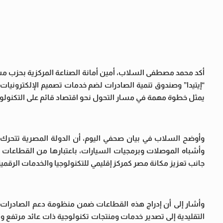
أكد محمد مصطفى السلاب، أمين أمانة الصناعة المركزية بحزب مس
“إيتيدا” وصندوق تنمية الصادرات لضم خدمات تصميم الإلكترونيات 
يمثل خطوة مهمة في مسار التحول نحو اقتصاد قائم على التكنولوجي
وأوضح السلاب في بيان صحفي اليوم، أن الدولة المصرية تتحرك
وأشباه الموصلات وبرمجيات السيارات، باعتبارها من القطاعات 
جانب تعزيز مكانة مصر كمركز إقليمي للتكنولوجيا والخدمات الرقمية
وأشار إلى أن إدراج هذه القطاعات ضمن منظومة دعم الصادرات 
التقليدية إلى تصدير خدمات ومنتجات تكنولوجية ذات عائد مرتفع و