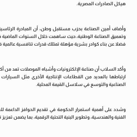
هيكل الصادرات المصرية.
وأضاف أمين الصناعة بحزب مستقبل وطن، أن المبادرة الرئاسية “
وتعميق الصناعة الوطنية، حيث ساهمت خلال السنوات الماضية في 
فضلا عن بناء كوادر بشرية مؤهلة تمتلك قدرات تنافسية عالمية في
وأكد السلاب أن صناعة الإلكترونيات وأشباه الموصلات تعد من أك
ارتباطها بالعديد من القطاعات الإنتاجية الأخرى مثل السيارات 
الصناعية والتوسع في سلاسل القيمة المحلية.
وشدد على أهمية استمرار الحكومة في تقديم الحوافز الداعمة لل
الفنية والهندسية، وتطوير البنية التحتية الرقمية، بما يضمن تعزيز