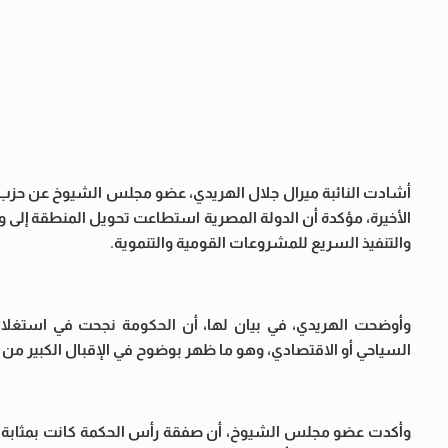
أشادت النائبة ميرال جلال الهريدي، عضو مجلس الشيوخ عن حزب 
الأخيرة، مؤكدة أن الدولة المصرية استطاعت تحويل المنطقة إلى 
والتنفيذ السريع للمشروعات القومية والتنموية.
وأوضحت الهريدي، في بيان لها، أن الحكومة نجحت في استغلال
السياحي أو الاقتصادي، وهو ما ظهر بوضوح في الإقبال الكبير من ا
وأكدت عضو مجلس الشيوخ، أن صفقة رأس الحكمة كانت بمثابة شه