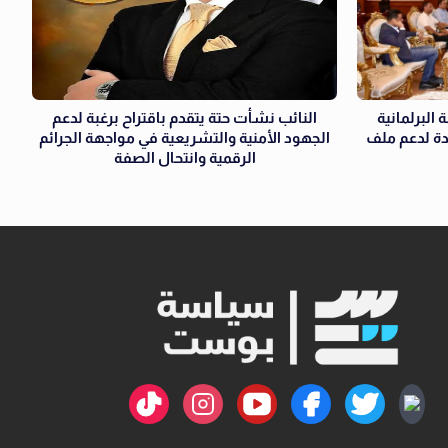
الكتلة البرلمانية
النائب نشأت حتة يتقدم باقتراح برغبة لدعم
دة لدعم ملف
الجهود الأمنية والتشريعية في مواجهة الجرائم
الرقمية وانتحال الصفة