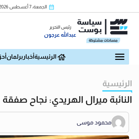
الجمعة، 7 أغسطس 2026
رئيس التحرير
عبدالله عرجون
الرئيسية
أخبار
برلمان
أحز
الرئيسية
النائبة ميرال الهريدي: نجاح صفق
محمود موسى