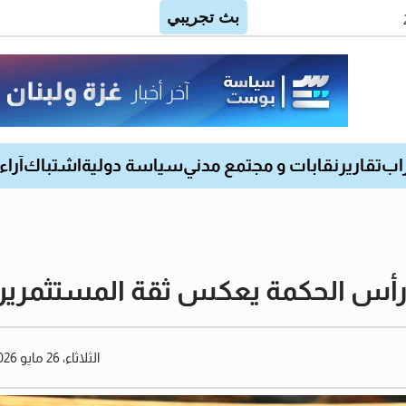
اب
تقارير
نقابات و مجتمع مدني
سياسة دولية
اشتباك
آراء
ة رأس الحكمة يعكس ثقة المستثمرين
الثلاثاء، 26 مايو 2026 07:52 مساءً