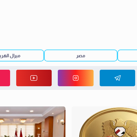
مصر
ميرال الهري