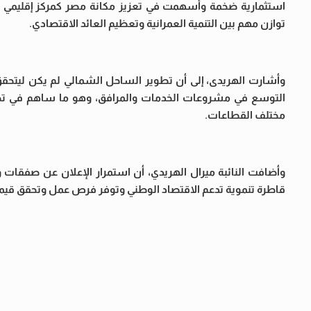
استثمارية ضخمة وأسهمت في تعزيز مكانة مصر كمركز إقليمي ج
توازن مهم بين التنمية العمرانية وتعظيم العائد الاقتصادي.
وأشارت الهريدى، إلى أن تطوير الساحل الشمالي لم يكن ليتحقق دو
التوسع في مشروعات الخدمات والمرافق، وهو ما ساهم في تحو
مختلف القطاعات.
وأضافت النائبة ميرال الهريدي، أن استمرار الإعلان عن صفقات
قاطرة تنموية تدعم الاقتصاد الوطني وتوفر فرص عمل وتحقق قيمة