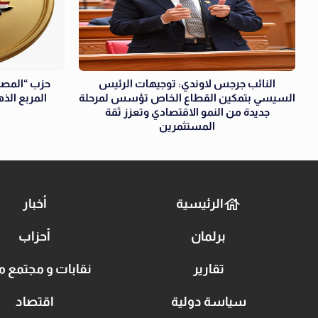
النائب جرجس لاوندي: توجيهات الرئيس
حزب “المصري
السيسي بتمكين القطاع الخاص تؤسس لمرحلة
المربع الذ
جديدة من النمو الاقتصادي وتعزز ثقة
المستثمرين
الرئيسية
أخبار
برلمان
أحزاب
تقارير
نقابات و مجتمع م
سياسة دولية
اقتصاد