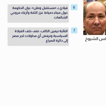
قيادي بـ «مستقبل وطن»: بيان الحكومة
حول ميناء دمياط عزز الثقة وأربك مروجي
الشائعات
النائبة نيفين الكاتب: نقف خلف القيادة
السياسية ونرفض أي محاولات لجر مصر
جلس الشيوخ
إلى دائرة الصراع