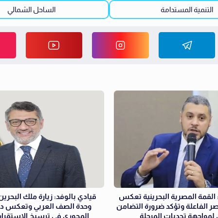
التنمية المستدامة
الساحل الشمالي
القمة المصرية البحرينية تعكس
قيادي بالوفد: زيارة ملك البحري
ر الفاعلة وتؤكد ضرورة التضامن
وحدة الصف العربي وتعكس دور
 لمواجهة تحديات المرحلة
المحوري في ترسيخ الاستقرار 