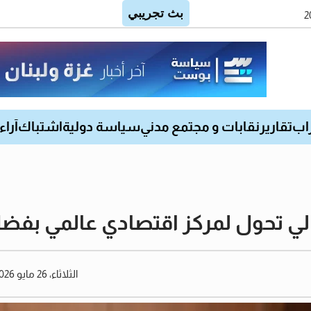
اب
تقارير
نقابات و مجتمع مدني
سياسة دولية
اشتباك
آراء
الي تحول لمركز اقتصادي عالمي بفض
الثلاثاء، 26 مايو 2026 02:08 مساءً