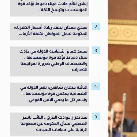
إعلان نتائج حادث ميناء دمياط تؤكد قوة
المؤسسات وترسخ الثقة
مجدي حمدان ينتقد زيادة أسعار الكهرباء:
الحكومة تحمل المواطن تكلفة الأزمات
محمد همام: شفافية الدولة في حادث
ميناء دمياط تؤكد قوة مؤسساتها..
والاصطفاف الوطني ضرورة لمواجهة
التحديات
النائبة جيهان شاهين: نهج الدولة في
الشفافية يعكس قوة مؤسساتها..
وندعم كل ما يحمي الأمن القومي
بعد تكرار حوادث الغرق.. النائب ياسر
الهضيبي يسأل الحكومة عن منظومة
الرقابة على حمامات السباحة