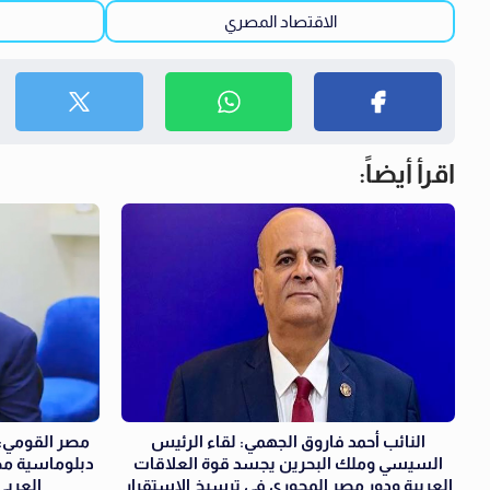
الاقتصاد المصري
اقرأ أيضاً:
النائب أحمد فاروق الجهمي: لقاء الرئيس
مصر القومي: 
السيسي وملك البحرين يجسد قوة العلاقات
دبلوماسية مص
العربية ودور مصر المحوري في ترسيخ الاستقرار
العربي