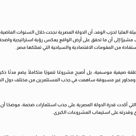
ة العليا لحزب الوفد، أن الدولة المصرية نجحت خلال السنوات الماضية
مشيرًا إلى أن ما تحقق على أرض الواقع يعكس رؤية استراتيجية واضحة ت
تفادة من المقومات الاقتصادية والسياحية التي تمتلكها مصر.
طقة صيفية موسمية، بل أصبح مشروعًا تنمويًا متكاملًا يضم مدنًا ذ
رق ومحاور غير مسبوقة ساهمت في جذب المستثمرين من مختلف دول الع
 التي أكدت قدرة الدولة المصرية على جذب استثمارات ضخمة، موضحًا أن
 وقدرته على استيعاب المشروعات الكبرى.