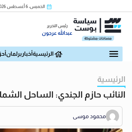
الخميس، 6 أغسطس 2026
رئيس التحرير
عبدالله عرجون
الرئيسية
أخبار
برلمان
أحز
الرئيسية
النائب حازم الجندي: الساحل الشم
محمود موسى