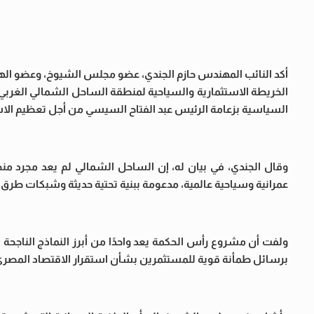
أكد النائب المهندس حازم الجندي، عضو مجلس الشيوخ، وعضو الهيئ
الخريطة الاستثمارية والسياحية لمنطقة الساحل الشمالي الغربي، 
السياسية بزعامة الرئيس عبد الفتاح السيسي من أجل تعظيم الاس
وقال الجندي، في بيان له، إن الساحل الشمالي لم يعد مجرد من
عمرانية وسياحية عالمية، مدعومة ببنية تحتية حديثة وشبكات ط
ولفت أن مشروع رأس الحكمة يعد واحدًا من أبرز النماذج الناجحة
برسائل طمأنة قوية للمستثمرين بشأن استقرار الاقتصاد المصري