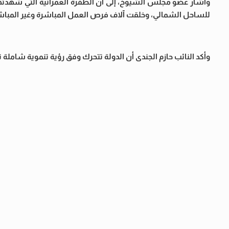
وأشار عضو مجلس الشيوخ، إلى أن الطفرة العمرانية التي شهدتها
للساحل الشمالي، وخلقت آلاف فرص العمل المباشرة وغير المباشرة
وأكد النائب حازم الجندى أن الدولة تتحرك وفق رؤية تنموية شامل