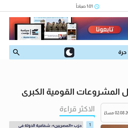
1:01 صباحاً
 حرة
ل المشروعات القومية الكبرى
الاكثر قراءة
حزب «المصريين»: شفافية الدولة في