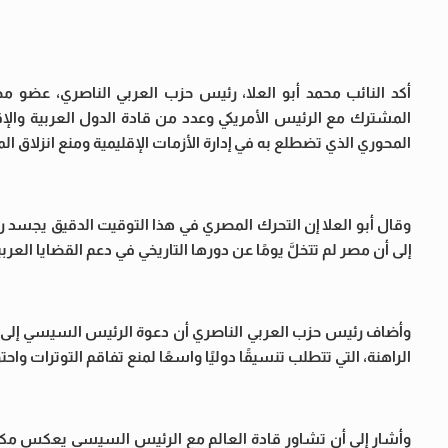
أكد النائب محمد أبو العلا، رئيس حزب العربي الناصري، عضو
المشترك مع الرئيس الأمريكي وعدد من قادة الدول العربية والإ
المحوري الذي تضطلع به في إدارة الأزمات الإقليمية ومنع انزلاق ا
وقال أبو العلا إن التحرك المصري في هذا التوقيت الدقيق يجسد رؤ
إلى أن مصر لم تتخلَّ يومًا عن دورها التاريخي في دعم القضايا ال
وأضاف رئيس حزب العربي الناصري أن دعوة الرئيس السيسي إلى است
الراهنة، التي تتطلب تنسيقًا دوليًا واسعًا لمنع تفاقم التوترات وا
وأشار إلى أن تشاور قادة العالم مع الرئيس السيسي يعكس مكانة 