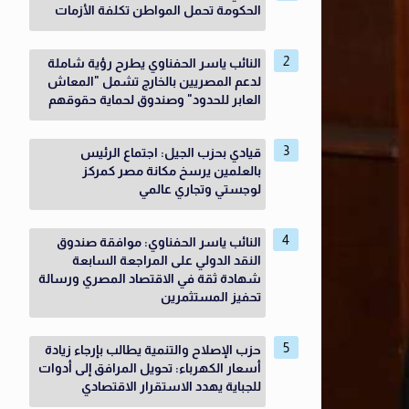
الحكومة تحمل المواطن تكلفة الأزمات
النائب ياسر الحفناوي يطرح رؤية شاملة
لدعم المصريين بالخارج تشمل "المعاش
العابر للحدود" وصندوق لحماية حقوقهم
قيادي بحزب الجيل: اجتماع الرئيس
بالعلمين يرسخ مكانة مصر كمركز
لوجستي وتجاري عالمي
النائب ياسر الحفناوي: موافقة صندوق
النقد الدولي على المراجعة السابعة
شهادة ثقة في الاقتصاد المصري ورسالة
تحفيز المستثمرين
حزب الإصلاح والتنمية يطالب بإرجاء زيادة
أسعار الكهرباء: تحويل المرافق إلى أدوات
للجباية يهدد الاستقرار الاقتصادي