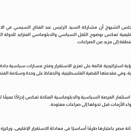
 مجلس الشيوخ أن مشاركة السيد الرئيس عبد الفتاح السيسي في الا
قليمية تعكس بوضوح الثقل السياسي والدبلوماسي المتزايد للدولة الم
لمنطقة إلى مزيد من الصراعات.
ية استراتيجية قائمة على تعزيز الاستقرار وفتح مسارات سياسية جادة ل
عربية، وفي مقدمتها القضية الفلسطينية، والحفاظ على وحدة وسلامة المن
ثمار الفرصة السياسية والدبلوماسية المتاحة تعكس إدراكًا عميقًا لط
حتواء الأزمات قبل تحولها إلى صراعات مفتوحة.
مصر باعتبارها طرفًا أساسيًا في معادلة الاستقرار الإقليمي، وركيزة