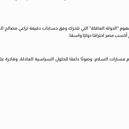
فهوم “الدولة العاقلة” التي تتحرك وفق حسابات دقيقة تراعي مصالح 
أكسب مصر احترامًا دوليًا واسعًا.
سارات السلام، وصوتًا داعمًا للحلول السياسية العادلة، وقادرة عل