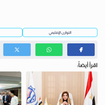
التوازن الإقليمي
اقرأ أيضاً: