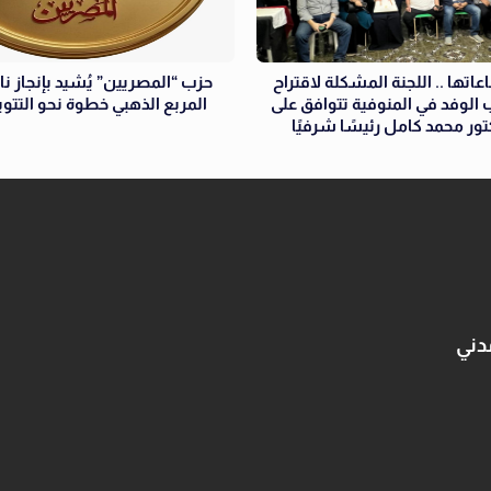
عاتها .. اللجنة المشكلة لاقتراح
حزب “المصريين” يُشيد بإنجاز نا
الوفد في المنوفية تتوافق على
المربع الذهبي خطوة نحو التتوي
كتور محمد كامل رئيسًا شرفيًا
دني