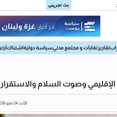
اب
تقارير
نقابات و مجتمع مدني
سياسة دولية
اشتباك
آراء
ن الإقليمي وصوت السلام والاستقرا
الأحد، 24 مايو 2026 08:39 مساءً