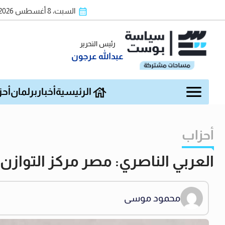
السبت، 8 أغسطس 2026
رئيس التحرير
عبدالله عرجون
الرئيسية
أخبار
برلمان
أحز
أحزاب
العربي الناصري: مصر مركز التواز
محمود موسى