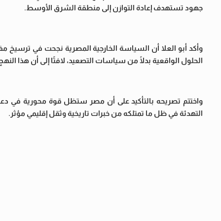
جهود تستهدف إعادة التوازن إلى منطقة الشرق الأوسط.
وأكد أبو العلا أن السياسة الخارجية المصرية نجحت في ترسيخ م
الحلول الواقعية بدلًا من سياسات التصعيد، لافتًا إلى أن هذا النهج 
واختتم تصريحه بالتأكيد على أن مصر ستظل قوة محورية في دعم م
التهدئة في ظل ما تمتلكه من خبرات تاريخية وثقل إقليمي مؤثر.