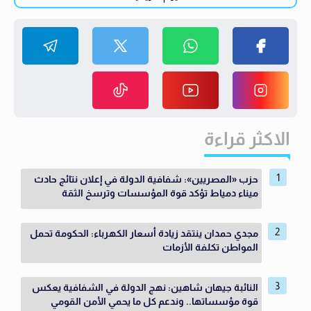
الاكثر قراءة
حزب «المصريين»: شفافية الدولة في إعلان نتائج حادث
ميناء دمياط تؤكد قوة المؤسسات وترسخ الثقة
مجدي حمدان ينتقد زيادة أسعار الكهرباء: الحكومة تحمل
المواطن تكلفة الأزمات
النائبة جيهان شاهين: نهج الدولة في الشفافية يعكس
قوة مؤسساتها.. وندعم كل ما يحمي الأمن القومي