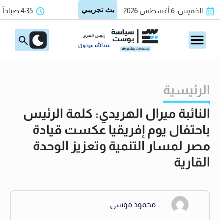
الخميس، 6 أغسطس 2026
4:35 صباحاً
رئيس التحرير
عبدالله عرجون
الرئيسية
النائبة ميرال الهريدي: كلمة الرئيس
باحتفال يوم إفريقيا عكست قيادة
مصر لمسار التنمية وتعزيز الوحدة
القارية
محمود موسى