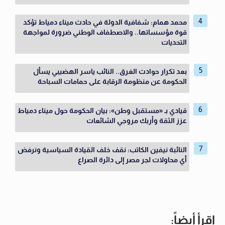
محمد همام: شفافية الدولة في حادث ميناء دمياط تؤكد
قوة مؤسساتها.. والاصطفاف الوطني ضرورة لمواجهة
التحديات
بعد تكرار حوادث الغرق.. النائب ياسر الهضيبي يسأل
الحكومة عن منظومة الرقابة على حمامات السباحة
قيادي بـ «مستقبل وطن»: بيان الحكومة حول ميناء دمياط
عزز الثقة وأربك مروجي الشائعات
النائبة نيفين الكاتب: نقف خلف القيادة السياسية ونرفض
أي محاولات لجر مصر إلى دائرة الصراع
اقرأ أيضاً: