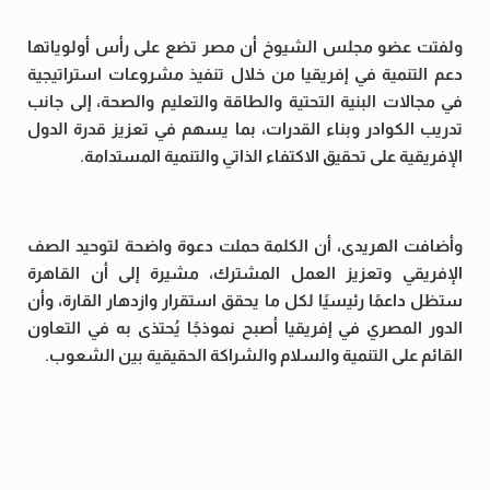
ولفتت عضو مجلس الشيوخ أن مصر تضع على رأس أولوياتها
دعم التنمية في إفريقيا من خلال تنفيذ مشروعات استراتيجية
في مجالات البنية التحتية والطاقة والتعليم والصحة، إلى جانب
تدريب الكوادر وبناء القدرات، بما يسهم في تعزيز قدرة الدول
الإفريقية على تحقيق الاكتفاء الذاتي والتنمية المستدامة.
وأضافت الهريدى، أن الكلمة حملت دعوة واضحة لتوحيد الصف
الإفريقي وتعزيز العمل المشترك، مشيرة إلى أن القاهرة
ستظل داعمًا رئيسيًا لكل ما يحقق استقرار وازدهار القارة، وأن
الدور المصري في إفريقيا أصبح نموذجًا يُحتذى به في التعاون
القائم على التنمية والسلام والشراكة الحقيقية بين الشعوب.