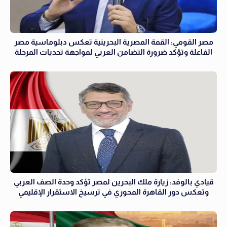
مصر القومي: القمة المصرية البحرينية تعكس دبلوماسية مصر
الفاعلة وتؤكد ضرورة التضامن العربي لمواجهة تحديات المرحلة
قيادي بالوفد: زيارة ملك البحرين لمصر تؤكد وحدة الصف العربي
وتعكس دور القاهرة المحوري في ترسيخ الاستقرار الإقليمي