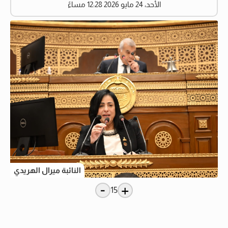
الأحد، 24 مايو 2026 12:28 مساءً
النائبة ميرال الهريدي
-
+
15