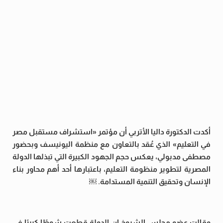
أكدت الدكتورة داليا الأتربي أن مؤتمر «استشراف مستقبل مصر
في التعليم» الذي عُقد بالتعاون مع منظمة اليونيسف وبحضور
مصطفى مدبولي، يعكس حجم الجهود الكبيرة التي تبذلها الدولة
المصرية لتطوير منظومة التعليم، باعتبارها أحد أهم محاور بناء
الإنسان وتحقيق التنمية المستدامة. ￼
وقالت عضو مجلس الشيوخ إن الدولة قطعت شوطًا كبيرًا في