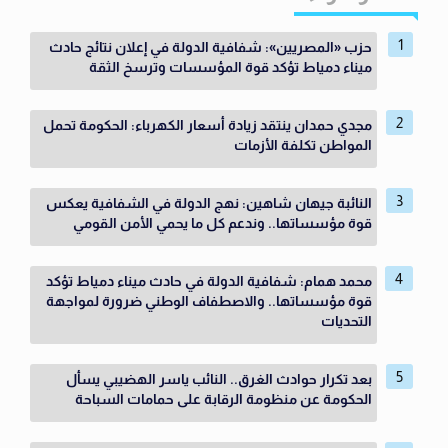
حزب «المصريين»: شفافية الدولة في إعلان نتائج حادث
ميناء دمياط تؤكد قوة المؤسسات وترسخ الثقة
مجدي حمدان ينتقد زيادة أسعار الكهرباء: الحكومة تحمل
المواطن تكلفة الأزمات
النائبة جيهان شاهين: نهج الدولة في الشفافية يعكس
قوة مؤسساتها.. وندعم كل ما يحمي الأمن القومي
محمد همام: شفافية الدولة في حادث ميناء دمياط تؤكد
قوة مؤسساتها.. والاصطفاف الوطني ضرورة لمواجهة
التحديات
بعد تكرار حوادث الغرق.. النائب ياسر الهضيبي يسأل
الحكومة عن منظومة الرقابة على حمامات السباحة