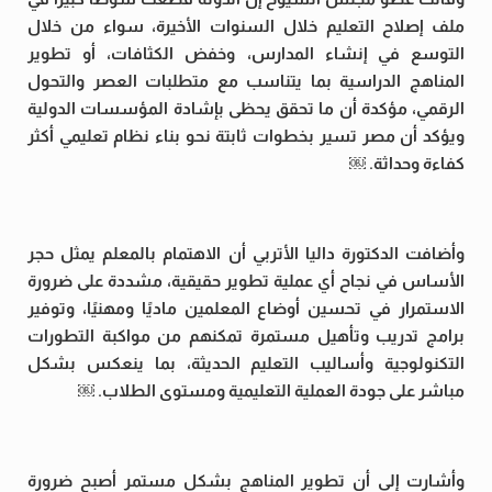
ملف إصلاح التعليم خلال السنوات الأخيرة، سواء من خلال
التوسع في إنشاء المدارس، وخفض الكثافات، أو تطوير
المناهج الدراسية بما يتناسب مع متطلبات العصر والتحول
الرقمي، مؤكدة أن ما تحقق يحظى بإشادة المؤسسات الدولية
ويؤكد أن مصر تسير بخطوات ثابتة نحو بناء نظام تعليمي أكثر
كفاءة وحداثة. ￼
وأضافت الدكتورة داليا الأتربي أن الاهتمام بالمعلم يمثل حجر
الأساس في نجاح أي عملية تطوير حقيقية، مشددة على ضرورة
الاستمرار في تحسين أوضاع المعلمين ماديًا ومهنيًا، وتوفير
برامج تدريب وتأهيل مستمرة تمكنهم من مواكبة التطورات
التكنولوجية وأساليب التعليم الحديثة، بما ينعكس بشكل
مباشر على جودة العملية التعليمية ومستوى الطلاب. ￼
وأشارت إلى أن تطوير المناهج بشكل مستمر أصبح ضرورة