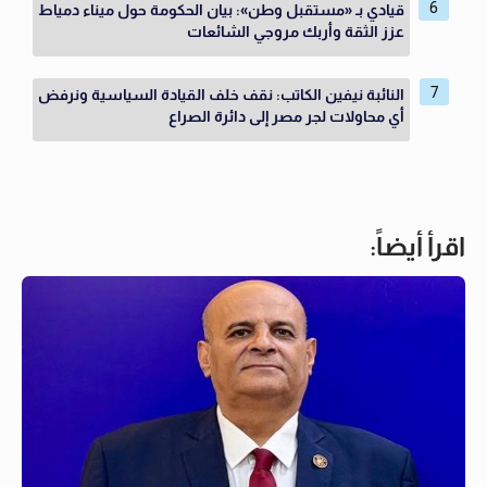
قيادي بـ «مستقبل وطن»: بيان الحكومة حول ميناء دمياط
عزز الثقة وأربك مروجي الشائعات
النائبة نيفين الكاتب: نقف خلف القيادة السياسية ونرفض
أي محاولات لجر مصر إلى دائرة الصراع
اقرأ أيضاً: