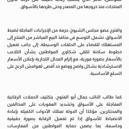
المنتجات منذ خروجها من المصدر وحتى طرحها بالأسواق.
واقترح عضو مجلس الشيوخ، حزمة من الإجراءات العاجلة لضبط
الأسواق، تشمل التوسع في منافذ البيع المباشر من المنتج إلى
المستهلك للقضاء على الحلقات الوسيطة، إلى جانب تفعيل
خطوط ساخنة لتلقي شكاوى المواطنين بشأن التلاعب
بالأسعار بصورة فورية، مع إلزام المحال التجارية بإعلان الأسعار
الاسترشادية بشكل واضح ووضع حد أقصى لهوامش الربح على
السلع الأساسية.
كما طالب النائب جمال أبو الفتوح، بتكثيف الحملات الرقابية
المفاجئة على الأسواق وتشديد العقوبات على المخالفين
والمحتكرين، مؤكدًا أن الدولة تمتلك الأدوات الكفيلة بإعادة
الانضباط للأسواق إذا تم تفعيل الرقابة بصورة حقيقية
وحاسمة، بما يضمن حماية المواطنين من الممارسات