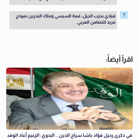
قيادي بحزب الجيل: قمة السيسي وملك البحرين نموذج
فريد للتضامن العربي
اقرأ أيضاً:
في ذكرى رحيل فؤاد باشا سراج الدين .. البدوي: الزعيم أعاد الوفد