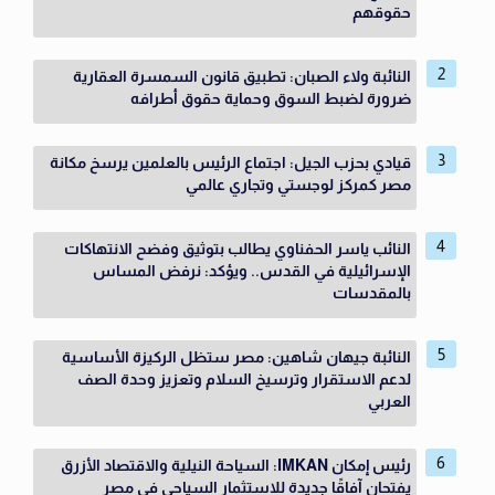
حقوقهم
النائبة ولاء الصبان: تطبيق قانون السمسرة العقارية
ضرورة لضبط السوق وحماية حقوق أطرافه
قيادي بحزب الجيل: اجتماع الرئيس بالعلمين يرسخ مكانة
مصر كمركز لوجستي وتجاري عالمي
النائب ياسر الحفناوي يطالب بتوثيق وفضح الانتهاكات
الإسرائيلية في القدس.. ويؤكد: نرفض المساس
بالمقدسات
النائبة جيهان شاهين: مصر ستظل الركيزة الأساسية
لدعم الاستقرار وترسيخ السلام وتعزيز وحدة الصف
العربي
رئيس إمكان IMKAN: السياحة النيلية والاقتصاد الأزرق
يفتحان آفاقًا جديدة للاستثمار السياحي في مصر