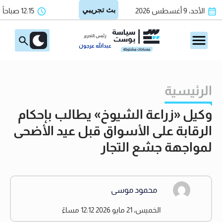
الأحد، 9 أغسطس 2026
12:15 صباحاً
رئيس التحرير
عبدالله عرجون
الرئيسية
وكيل «زراعة الشيوخ» يطالب بإحكام
الرقابة على الأسواق قبل عيد الأضحى
لمواجهة جشع التجار
محمود موسى
الخميس، 21 مايو 2026 12:12 مساءً