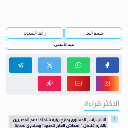
جشع التجار
زراعة الشيوخ
عبد الأضحى
الاكثر قراءة
النائب ياسر الحفناوي يطرح رؤية شاملة لدعم المصريين
بالخارج تشمل "المعاش العابر للحدود" وصندوق لحماية