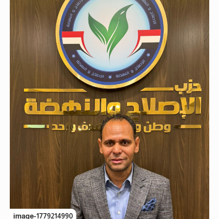
image-1779214990