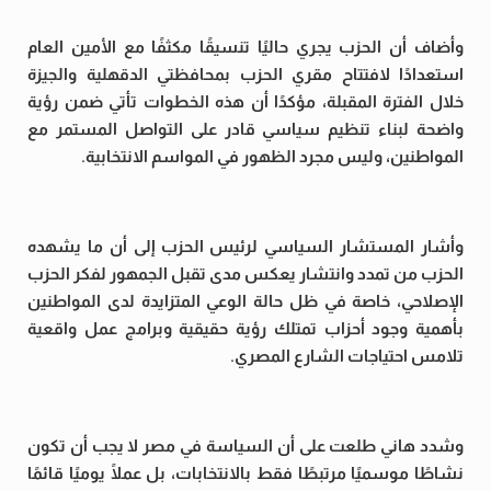
وأضاف أن الحزب يجري حاليًا تنسيقًا مكثفًا مع الأمين العام
استعدادًا لافتتاح مقري الحزب بمحافظتي الدقهلية والجيزة
خلال الفترة المقبلة، مؤكدًا أن هذه الخطوات تأتي ضمن رؤية
واضحة لبناء تنظيم سياسي قادر على التواصل المستمر مع
المواطنين، وليس مجرد الظهور في المواسم الانتخابية.
وأشار المستشار السياسي لرئيس الحزب إلى أن ما يشهده
الحزب من تمدد وانتشار يعكس مدى تقبل الجمهور لفكر الحزب
الإصلاحي، خاصة في ظل حالة الوعي المتزايدة لدى المواطنين
بأهمية وجود أحزاب تمتلك رؤية حقيقية وبرامج عمل واقعية
تلامس احتياجات الشارع المصري.
وشدد هاني طلعت على أن السياسة في مصر لا يجب أن تكون
نشاطًا موسميًا مرتبطًا فقط بالانتخابات، بل عملًا يوميًا قائمًا