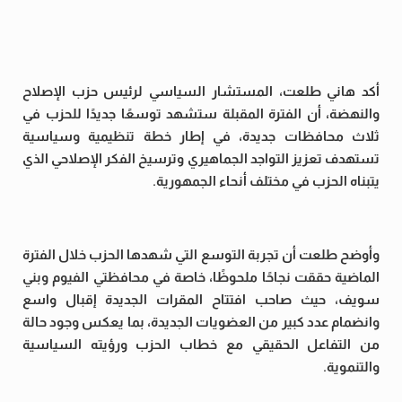
أكد هاني طلعت، المستشار السياسي لرئيس حزب الإصلاح
والنهضة، أن الفترة المقبلة ستشهد توسعًا جديدًا للحزب في
ثلاث محافظات جديدة، في إطار خطة تنظيمية وسياسية
تستهدف تعزيز التواجد الجماهيري وترسيخ الفكر الإصلاحي الذي
يتبناه الحزب في مختلف أنحاء الجمهورية.
وأوضح طلعت أن تجربة التوسع التي شهدها الحزب خلال الفترة
الماضية حققت نجاحًا ملحوظًا، خاصة في محافظتي الفيوم وبني
سويف، حيث صاحب افتتاح المقرات الجديدة إقبال واسع
وانضمام عدد كبير من العضويات الجديدة، بما يعكس وجود حالة
من التفاعل الحقيقي مع خطاب الحزب ورؤيته السياسية
والتنموية.