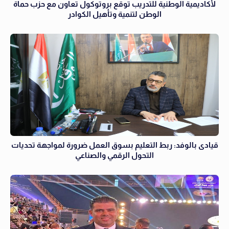
لأكاديمية الوطنية للتدريب توقع بروتوكول تعاون مع حزب حماة
الوطن لتنمية وتأهيل الكوادر
قيادى بالوفد: ربط التعليم بسوق العمل ضرورة لمواجهة تحديات
التحول الرقمي والصناعي