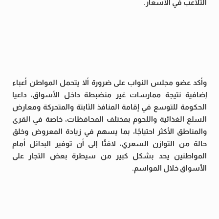
التلاعب في الأسعار.
وأكد عضو مجلس النواب على ضرورة ألا يتحمل المواطن أعباء
إضافية نتيجة ممارسات غير منضبطة داخل الأسواق، داعيا
الحكومة للتوسع في إقامة المنافذ الثابتة والمتحركة ومعارض
السلع الغذائية واللحوم بمختلف المحافظات، خاصة في القرى
والمناطق الأكثر احتياجًا، بما يسهم في زيادة المعروض وخلق
حالة من التوازن السعري، لافتًا إلى أن توفير البدائل أمام
المواطنين يحد بشكل كبير من سيطرة بعض التجار على
الأسواق خلال المواسم.