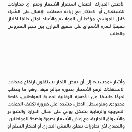
الأضحى المبارك، لضمان استقرار الأسعار ومنع أي محاولات
للاستغلال أو الاحتكار مع زيادة معدلات الإقبال على الشراء
خلال الموسم، مؤكدا أن المواسم والأعياد تمثل دائمًا اختبارًا
حقيقيًا لقدرة الأسواق على تحقيق التوازن بين حجم المعروض
والطلب.
وأشار «محسب» إلى أن بعض التجار يستغلون ارتفاع معدلات
الاستهلاك لرفع الأسعار بصورة مبالغ فيها، وهو ما يتطلب
تحركًا حاسمًا من الأجهزة الرقابية لحماية المواطنين، خاصة
محدودي ومتوسطي الدخل، مشددا على ضرورة تكثيف الحملات
التموينية والرقابية بشكل يومي على محال الجزارة والشوادر
والأسواق التجارية، مع إعلان الأسعار بصورة واضحة للمواطنين،
والتصدي لأي تجاوزات تتعلق بالغش التجاري أو احتكار السلع أو