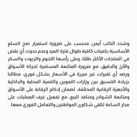
وشدد النائب أيمن محسب على ضرورة استمرار ضخ السلع
الأساسية بكميات كافية طوال فترة العيد وعدم حدوث أي نقص
في المنتجات الأكثر طلبًا، وعلى رأسها اللحوم والزيوت والسكر
والأرز والدقيق، مع ضرورة المتابعة المستمرة لحركة الأسواق
ورصد أي تغيرات غير مبررة في الأسعار بشكل فوري، مطالبا
بزيادة التنسيق بين وزارات التموين والتنمية المحلية والداخلية
والأجهزة الرقابية المختلفة، لضمان إحكام الرقابة على الأسواق
ومتابعة الشوادر ومنافذ البيع، مع تفعيل غرف العمليات على
مدار الساعة لتلقي شكاوى المواطنين والتعامل الفوري معها.