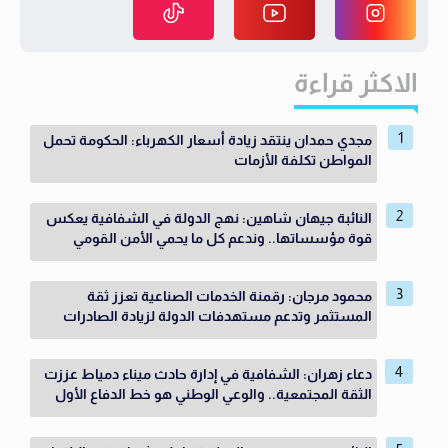
الاكثر قراءة
مجدي حمدان ينتقد زيادة أسعار الكهرباء: الحكومة تحمل
المواطن تكلفة الأزمات
النائبة جيهان شاهين: نهج الدولة في الشفافية يعكس
قوة مؤسساتها.. وندعم كل ما يحمي الأمن القومي
محمود مرجان: رقمنة الخدمات الصناعية تعزز ثقة
المستثمر وتدعم مستهدفات الدولة لزيادة الصادرات
دعاء زهران: الشفافية في إدارة حادث ميناء دمياط عززت
الثقة المجتمعية.. والوعي الوطني هو خط الدفاع الأول