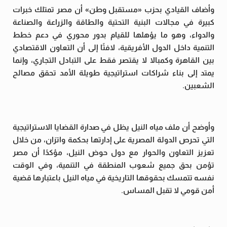
وأضاف القيادي بحزب «مستقبل وطن» أن مصر تمتلك خبرات
كبيرة في مجالات البنية التحتية والطاقة والزراعة والصناعة
والدواء، وهو ما يؤهلها للقيام بدور محوري في دعم خطط
التنمية داخل الدول الأفريقية، لافتًا إلى أن التعاون الاقتصادي
بين القاهرة وكمبالا لا يقتصر فقط على التبادل التجاري، وإنما
يمتد إلى بناء شراكات استراتيجية طويلة الأمد تحقق مصالح
الشعبين.
وأوضح أن ملف مياه النيل يظل في صدارة القضايا الاستراتيجية
التي تحرص الدولة المصرية على إدارتها بحكمة واتزان، من خلال
تعزيز التعاون والحوار مع دول حوض النيل، مؤكدًا أن مصر
تؤمن بحق جميع شعوب المنطقة في التنمية، وفي الوقت
نفسه تتمسك بحقوقها التاريخية في مياه النيل باعتبارها قضية
أمن قومي لا تقبل المساس.