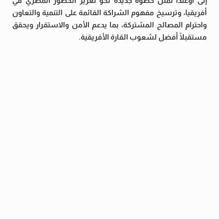
إلى أوغندا تمثل خطوة جديدة نحو تعزيز الحضور المصري في
أفريقيا، وترسيخ مفهوم الشراكة القائمة على التنمية والتعاون
واحترام المصالح المشتركة، بما يدعم الأمن والاستقرار ويحقق
مستقبلًا أفضل لشعوب القارة الأفريقية.