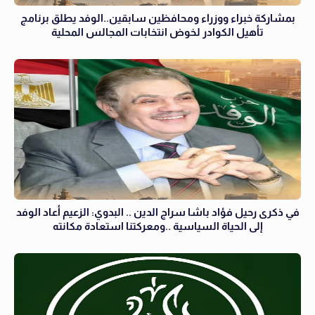
بمشاركة خبراء ووزراء ومحافظين سابقين..الوفد يطلق برنامج
تأهيل الكوادر لخوض انتخابات المجالس المحلية
في ذكرى رحيل فؤاد باشا سراج الدين .. البدوي: الزعيم أعاد الوفد
إلى الحياة السياسية ..ومعركتنا استعادة مكانته