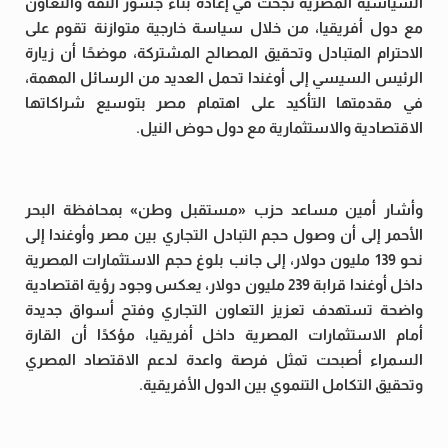
السياسية المصرية نجحت في إعادة بناء جسور الثقة والتعاون
مع دول أفريقيا، من خلال سياسة خارجية متوازنة تقوم على
الاحترام المتبادل وتحقيق المصالح المشتركة، موضحًا أن زيارة
الرئيس السيسي إلى أوغندا تحمل العديد من الرسائل المهمة،
في مقدمتها التأكيد على اهتمام مصر بتوسيع شراكاتها
الاقتصادية والاستثمارية مع دول حوض النيل.
وأشار أمين مساعد حزب «مستقبل وطن» بمحافظة البحر
الأحمر إلى أن وصول حجم التبادل التجاري بين مصر وأوغندا إلى
نحو 139 مليون دولار، إلى جانب بلوغ حجم الاستثمارات المصرية
داخل أوغندا قرابة 239 مليون دولار، يعكس وجود رؤية اقتصادية
واضحة تستهدف تعزيز التعاون التجاري وفتح أسواق جديدة
أمام الاستثمارات المصرية داخل أفريقيا، مؤكدًا أن القارة
السمراء أصبحت تمثل فرصة واعدة لدعم الاقتصاد المصري
وتحقيق التكامل التنموي بين الدول الأفريقية.