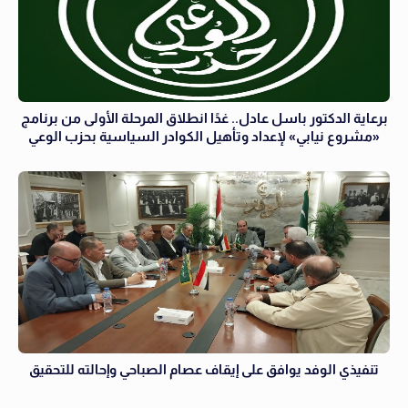
برعاية الدكتور باسل عادل.. غدًا انطلاق المرحلة الأولى من برنامج
«مشروع نيابي» لإعداد وتأهيل الكوادر السياسية بحزب الوعي
تنفيذي الوفد يوافق على إيقاف عصام الصباحي وإحالته للتحقيق