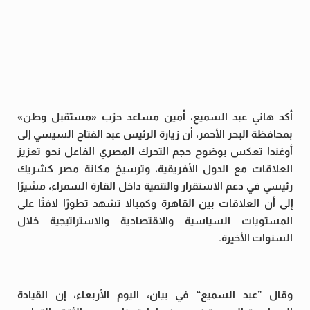
أكد هاني عبد السميع، أمين مساعد حزب «مستقبل وطن»
بمحافظة البحر الأحمر، أن زيارة الرئيس عبد الفتاح السيسي إلى
أوغندا تعكس بوضوح حجم التحرك المصري الفاعل نحو تعزيز
العلاقات مع الدول الأفريقية، وترسيخ مكانة مصر كشريك
رئيسي في دعم الاستقرار والتنمية داخل القارة السمراء، مشيرًا
إلى أن العلاقات بين القاهرة وكمبالا تشهد تطورًا لافتًا على
المستويات السياسية والاقتصادية والاستراتيجية خلال
السنوات الأخيرة.
وقال ”عبد السميع“ في بيان، اليوم الأربعاء، إن القيادة