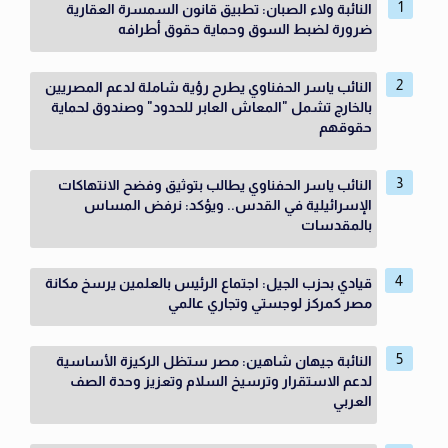
النائبة ولاء الصبان: تطبيق قانون السمسرة العقارية
ضرورة لضبط السوق وحماية حقوق أطرافه
النائب ياسر الحفناوي يطرح رؤية شاملة لدعم المصريين
بالخارج تشمل "المعاش العابر للحدود" وصندوق لحماية
حقوقهم
النائب ياسر الحفناوي يطالب بتوثيق وفضح الانتهاكات
الإسرائيلية في القدس.. ويؤكد: نرفض المساس
بالمقدسات
قيادي بحزب الجيل: اجتماع الرئيس بالعلمين يرسخ مكانة
مصر كمركز لوجستي وتجاري عالمي
النائبة جيهان شاهين: مصر ستظل الركيزة الأساسية
لدعم الاستقرار وترسيخ السلام وتعزيز وحدة الصف
العربي