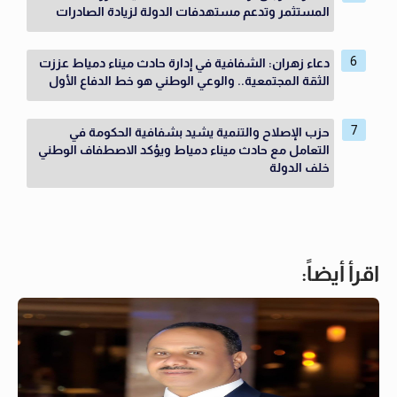
المستثمر وتدعم مستهدفات الدولة لزيادة الصادرات
دعاء زهران: الشفافية في إدارة حادث ميناء دمياط عززت
الثقة المجتمعية.. والوعي الوطني هو خط الدفاع الأول
حزب الإصلاح والتنمية يشيد بشفافية الحكومة في
التعامل مع حادث ميناء دمياط ويؤكد الاصطفاف الوطني
خلف الدولة
اقرأ أيضاً: