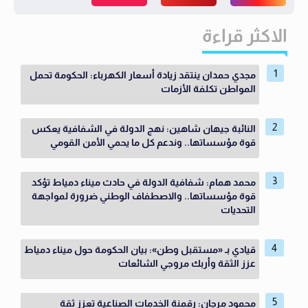
الاكثر قراءة
مجدي حمدان ينتقد زيادة أسعار الكهرباء: الحكومة تحمل
المواطن تكلفة الأزمات
النائبة جيهان شاهين: نهج الدولة في الشفافية يعكس
قوة مؤسساتها.. وندعم كل ما يحمي الأمن القومي
محمد همام: شفافية الدولة في حادث ميناء دمياط تؤكد
قوة مؤسساتها.. والاصطفاف الوطني ضرورة لمواجهة
التحديات
قيادي بـ «مستقبل وطن»: بيان الحكومة حول ميناء دمياط
عزز الثقة وأربك مروجي الشائعات
محمود مرجان: رقمنة الخدمات الصناعية تعزز ثقة