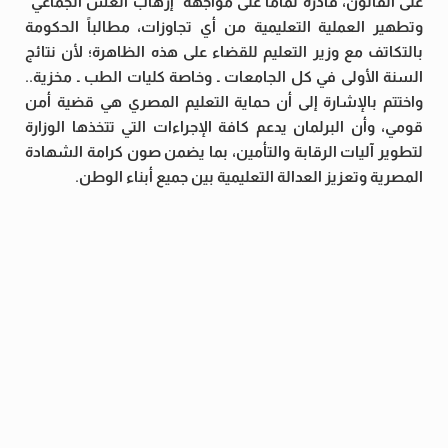
على القانون، قادرة تماماً على مواجهة “إرهاب الغش الجماعي”
وتطهير العملية التعليمية من أي تجاوزات، مطالباً الحكومة
بالتكاتف مع وزير التعليم للقضاء على هذه الظاهرة؛ لأن نتائج
السنة الأولى في كل الجامعات ـ وخاصة كليات الطب ـ مخزية..
واختتم بالإشارة إلى أن حماية التعليم المصري هي قضية أمن
قومي، وأن البرلمان يدعم كافة الإجراءات التي تتخذها الوزارة
لتطوير آليات الرقابة والتأمين، بما يضمن صون كرامة الشهادة
المصرية وتعزيز العدالة التعليمية بين جميع أبناء الوطن.