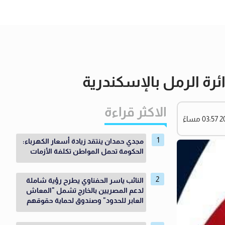
ئرة الرمل بالإسكندرية
الاكثر قراءة
مجدي حمدان ينتقد زيادة أسعار الكهرباء:
الحكومة تحمل المواطن تكلفة الأزمات
النائب ياسر الحفناوي يطرح رؤية شاملة
لدعم المصريين بالخارج تشمل "المعاش
العابر للحدود" وصندوق لحماية حقوقهم