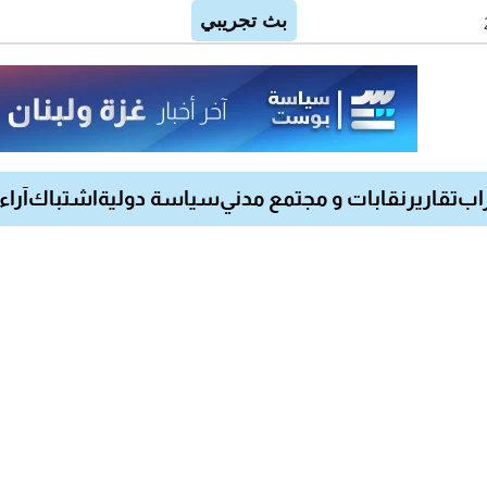
اب
تقارير
نقابات و مجتمع مدني
سياسة دولية
اشتباك
آراء