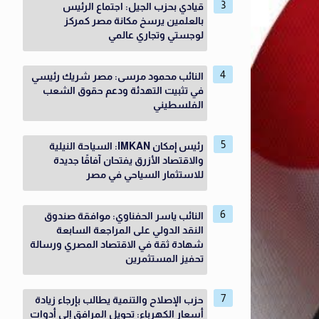
قيادي بحزب الجيل: اجتماع الرئيس
بالعلمين يرسخ مكانة مصر كمركز
لوجستي وتجاري عالمي
النائب محمود مرسى: مصر شريك رئيسي
في تثبيت التهدئة ودعم حقوق الشعب
الفلسطيني
رئيس إمكان IMKAN: السياحة النيلية
والاقتصاد الأزرق يفتحان آفاقًا جديدة
للاستثمار السياحي في مصر
النائب ياسر الحفناوي: موافقة صندوق
النقد الدولي على المراجعة السابعة
شهادة ثقة في الاقتصاد المصري ورسالة
تحفيز المستثمرين
حزب الإصلاح والتنمية يطالب بإرجاء زيادة
أسعار الكهرباء: تحويل المرافق إلى أدوات