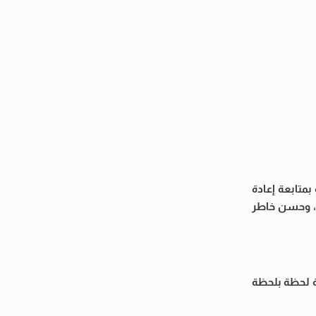
متابعة إعادة
عزيز الأمين العام، وحسن خاطر
ة لحظة بلحظة