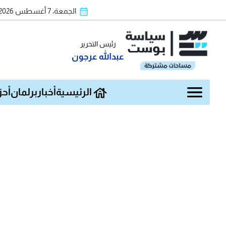
الجمعة، 7 أغسطس 2026
رئيس التحرير
عبدالله عرجون
الرئيسية
أخبار
برلمان
أحز