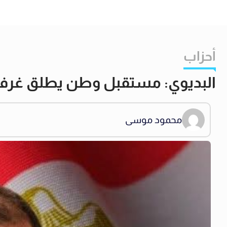
أحزاب
البديوي: مستقبل وطن يطلق غرفة عم
محمود موسى