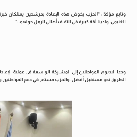
وتابع مؤكدًا: “الحزب يخوض هذه الإعادة بمرشحين يمتلكان خبرة ب
الغنيمي، ولدينا ثقة كبيرة في التفاف أهالي الرمل حولهما.”
ودعا البديوي المواطنين إلى المشاركة الواسعة في عملية الإعادة، 
الطريق نحو مستقبل أفضل، والحزب مستمر في دعم المواطنين وتق