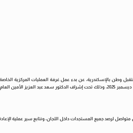
بل وطن بالإسكندرية، عن بدء عمل غرفة العمليات المركزية الخاصة ب
الانتخابات البرلمانية بدائرة الرمل، والتي تُجرى على مدار يومي 3 و4 ديسمبر 2025، وذلك تحت إشراف الدكتور سعد عبد ال
تواصل لرصد جميع المستجدات داخل اللجان، ونتابع سير عملية الإعاد