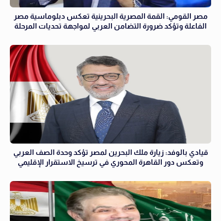
مصر القومي: القمة المصرية البحرينية تعكس دبلوماسية مصر
الفاعلة وتؤكد ضرورة التضامن العربي لمواجهة تحديات المرحلة
قيادي بالوفد: زيارة ملك البحرين لمصر تؤكد وحدة الصف العربي
وتعكس دور القاهرة المحوري في ترسيخ الاستقرار الإقليمي