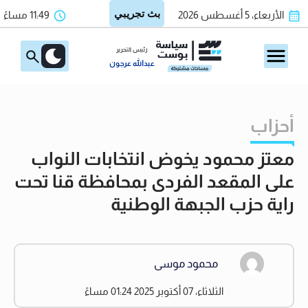
الأربعاء، 5 أغسطس 2026
11:49 مساءً
رئيس التحرير
عبدالله عرجون
أحزاب
معتز محمود يخوض انتخابات النواب
على المقعد الفردى بمحافظة قنا تحت
راية حزب الجبهة الوطنية
محمود موسى
الثلاثاء، 07 أكتوبر 2025 01:24 مساءً