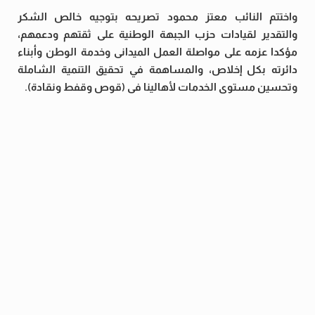
واختتم النائب معتز محمود تصريحه بتوجيه خالص الشكر
والتقدير لقيادات حزب الجبهة الوطنية على ثقتهم ودعمهم،
مؤكدا عزمه على مواصلة العمل الميدانى وخدمة الوطن وأبناء
دائرته بكل إخلاص، والمساهمة في تحقيق التنمية الشاملة
وتحسين مستوى الخدمات لأهالينا فى (قوص وقفط ونقادة).