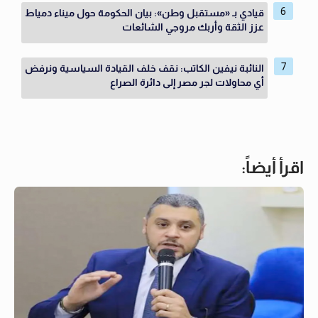
قيادي بـ «مستقبل وطن»: بيان الحكومة حول ميناء دمياط
عزز الثقة وأربك مروجي الشائعات
النائبة نيفين الكاتب: نقف خلف القيادة السياسية ونرفض
أي محاولات لجر مصر إلى دائرة الصراع
اقرأ أيضاً: