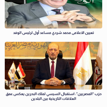
تعيين الاعلامى محمد شردي مساعد أول لرئيس الوفد
حزب “المصريين”: استقبال السيسي لملك البحرين يعكس عمق
العلاقات التاريخية بين البلدين