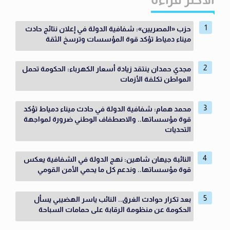
حزب «المصريين»: شفافية الدولة في إعلان نتائج حادث
ميناء دمياط تؤكد قوة المؤسسات وترسخ الثقة
مجدي حمدان ينتقد زيادة أسعار الكهرباء: الحكومة تحمل
المواطن تكلفة الأزمات
محمد همام: شفافية الدولة في حادث ميناء دمياط تؤكد
قوة مؤسساتها.. والاصطفاف الوطني ضرورة لمواجهة
التحديات
النائبة جيهان شاهين: نهج الدولة في الشفافية يعكس
قوة مؤسساتها.. وندعم كل ما يحمي الأمن القومي
بعد تكرار حوادث الغرق.. النائب ياسر الهضيبي يسأل
الحكومة عن منظومة الرقابة على حمامات السباحة