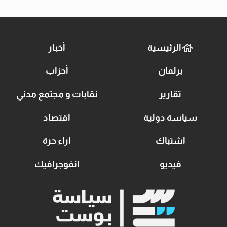
الرئيسية
أخبار
برلمان
أحزاب
تقارير
نقابات و مجتمع مدني
سياسة دولية
اقتصاد
اشتباك
آراء حرة
فيديو
انفوجرافيك