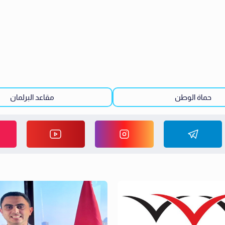
حماة الوطن
مقاعد البرلمان