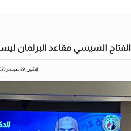
لفتاح السيسي مقاعد البرلمان ليست
الإثنين، 29 سبتمبر 2025 05:43 مساءً