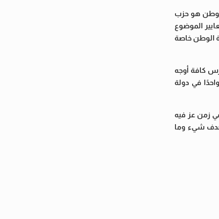
الوطن هو حزب
ايير الموضوع
اة الوطن خاصة
ارس كافة أوجه
حدًا في دولة
ي زمن عز فيه
الصدف شيء وما