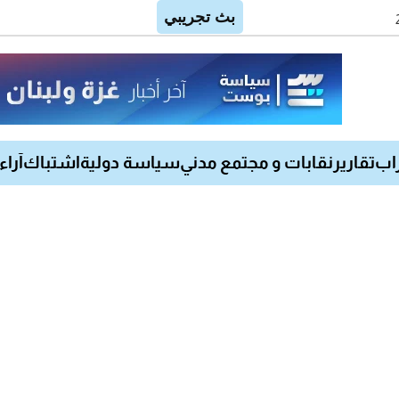
اب
تقارير
نقابات و مجتمع مدني
سياسة دولية
اشتباك
آراء