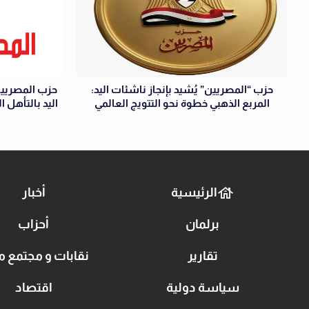
حزب “المصريين” يُشيد بإنجاز ناشئات اليد:
حزب المصريين
المربع الذهبي خطوة نحو التتويج العالمي
اليد بالتأهل 
الرئيسية
أخبار
برلمان
أحزاب
تقارير
نقابات و مجتمع م
سياسة دولية
اقتصاد