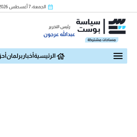
الجمعة، 7 أغسطس 2026
رئيس التحرير
عبدالله عرجون
الرئيسية
أخبار
برلمان
أحز