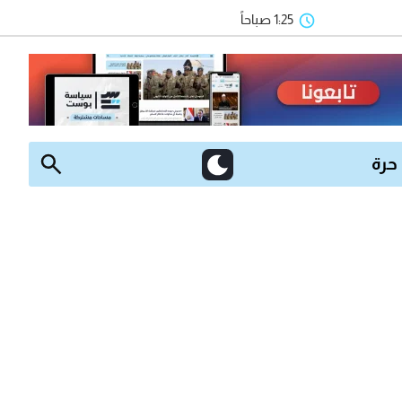
1:25 صباحاً
 حرة